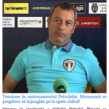
Tensiune în cantonamentul Petrolului. Mercenarii se
pregătesc să înjunghie pe la spate clubul!
Intrarea în insolvenţă a clubului Petrolul Ploieşti se