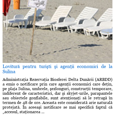
Lovitură pentru turişti şi agenţii economici de la
Sulina
Administraţia Rezervaţia Biosferei Delta Dunării (ARBDD)
a emis o notificare prin care agenţii economici care deţin,
pe plaja Sulina, umbrele, şezlonguri, construcţii temporare,
indiferent de caracteristici, dar şi skyjet-urile, parapantele
sau obiectele gonflabile, sunt atenţionaţi să le retragă în
termen de 48 de ore. Aceasta este considerată arie naturală
protejată. În aceeaşi notificare se mai specifică faptul că
„accesul, staţionarea ...