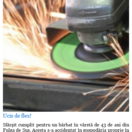
Ucis de flex!
Sfârşit cumplit pentru un bărbat în vârstă de 43 de ani din
Fulga de Sus. Acesta s-a accidentat în gospodăria proprie în