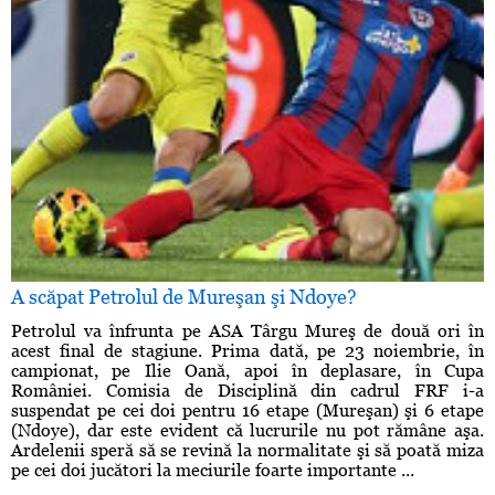
A scăpat Petrolul de Mureşan şi Ndoye?
Petrolul va înfrunta pe ASA Târgu Mureş de două ori în
acest final de stagiune. Prima dată, pe 23 noiembrie, în
campionat, pe Ilie Oană, apoi în deplasare, în Cupa
României. Comisia de Disciplină din cadrul FRF i-a
suspendat pe cei doi pentru 16 etape (Mureşan) şi 6 etape
(Ndoye), dar este evident că lucrurile nu pot rămâne aşa.
Ardelenii speră să se revină la normalitate şi să poată miza
pe cei doi jucători la meciurile foarte importante ...