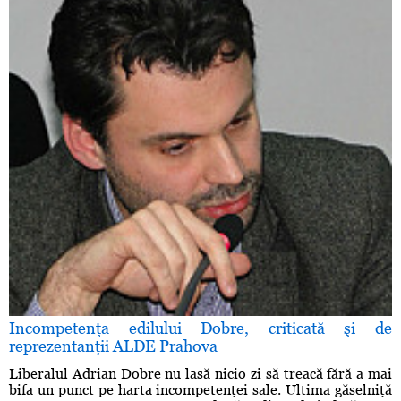
Incompetenţa edilului Dobre, criticată şi de
reprezentanţii ALDE Prahova
Liberalul Adrian Dobre nu lasă nicio zi să treacă fără a mai
bifa un punct pe harta incompetenţei sale. Ultima găselniţă