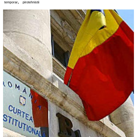
,
temporar
pirotehnistii