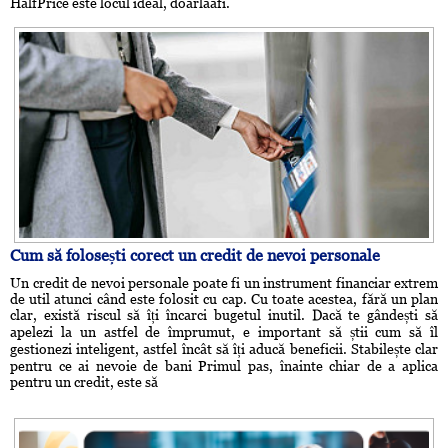
HalfPrice este locul ideal, doarlaafi.
Cum să folosești corect un credit de nevoi personale
Un credit de nevoi personale poate fi un instrument financiar extrem
de util atunci când este folosit cu cap. Cu toate acestea, fără un plan
clar, există riscul să îți încarci bugetul inutil. Dacă te gândești să
apelezi la un astfel de împrumut, e important să știi cum să îl
gestionezi inteligent, astfel încât să îți aducă beneficii. Stabilește clar
pentru ce ai nevoie de bani Primul pas, înainte chiar de a aplica
pentru un credit, este să