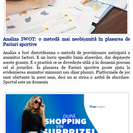
Analiza SWOT: o metodă mai neobișnuită în plasarea de
Pariuri sportive
Analiza a fost dintotdeauna o metodă de previzionare anticipată a
anumitor factori. E un lucru specific lumii afacerilor, dar depășește
aceste granițe. E o practică ce se dovedește utilă și în domenii precum
cel al jocurilor. În plasarea de Pariuri sportive poate ajuta la
evidențierea anumitor minusuri sau chiar plusuri. Platformele de joc
sunt ofertante în acest sens, deci nu ar strica o astfel de abordare.
Sportul este un domeniu