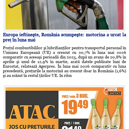
Europa ieftineşte, România scumpeşte: motorina a urcat la
preț în luna mai
Preţul combustibililor şi lubrifianţilor pentru transportul personal în
Uniunea Europeană (UE) a crescut cu 20,7% în luna mai 2026
comparativ cu aceeaşi perioadă din 2025, după un avans de 20,8% în
aprilie şi unul de 12,9% în martie, arată datele publicate luni de
Eurostat, relatează Agerpres. În luna mai 2026 comparativ cu luna
precedentă, preţurile la motorină au crescut doar în România (1,6%)
şi au scăzut în restul ţărilor UE. In ritm