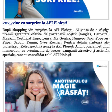
2025 vine cu surprize la AFI Ploiești!
După shopping vin surprize la AFI Ploiești! Ai șansa de a câștiga
premii garantate oferite de partenerii noștri: Douglas, Gerovital,
Magazin Certificat Lego, Lensa, My Geisha, Numero Uno, Popeyes,
Pupa, Sabon, Yumm, Yves Rocher. Pentru detalii vizitează afi-
ploiesti.ro. Retrospectivă 2024 la AFI Ploiești Anul 2024 a fost unul
memorabil, cu evenimente de succes, campanii atractive și activități
speciale, care au consolidat rolul AFI Ploiești