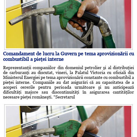
Comandament de lucru la Guvern pe tema aprovizionării cu
combustibil a pieţei interne
Reprezentanţii companiilor din domeniul petrolier şi al distribuţiei
de carburanţi au discutat, vineri, la Palatul Victoria cu oficiali din
Ministerul Energiei pe tema aprovizionării constante cu combustibil a
pieţei interne. Companiile au dat asigurări că au capacitatea de a
acoperi cererile pentru perioada următoare şi nu anticipează
dificultăţi majore sau discontinuităţi în asigurarea cantităţilor
necesare pieţei româneşti. "Secretarul