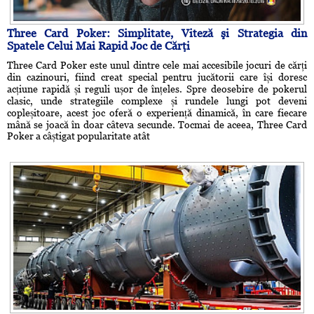
Three Card Poker: Simplitate, Viteză şi Strategia din
Spatele Celui Mai Rapid Joc de Cărţi
Three Card Poker este unul dintre cele mai accesibile jocuri de cărți
din cazinouri, fiind creat special pentru jucătorii care își doresc
acțiune rapidă și reguli ușor de înțeles. Spre deosebire de pokerul
clasic, unde strategiile complexe și rundele lungi pot deveni
copleșitoare, acest joc oferă o experiență dinamică, în care fiecare
mână se joacă în doar câteva secunde. Tocmai de aceea, Three Card
Poker a câștigat popularitate atât