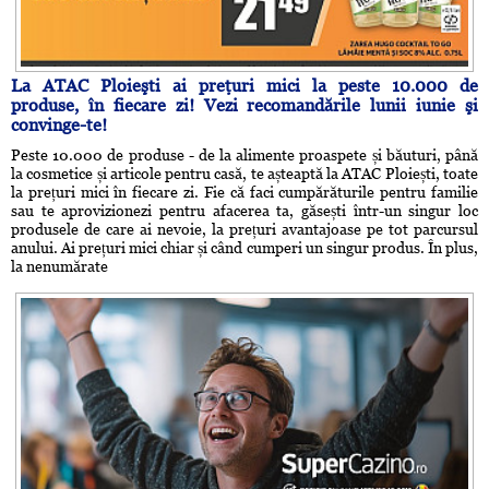
La ATAC Ploieşti ai preţuri mici la peste 10.000 de
produse, în fiecare zi! Vezi recomandările lunii iunie şi
convinge-te!
Peste 10.000 de produse - de la alimente proaspete și băuturi, până
la cosmetice și articole pentru casă, te așteaptă la ATAC Ploiești, toate
la prețuri mici în fiecare zi. Fie că faci cumpărăturile pentru familie
sau te aprovizionezi pentru afacerea ta, găsești într-un singur loc
produsele de care ai nevoie, la prețuri avantajoase pe tot parcursul
anului. Ai prețuri mici chiar și când cumperi un singur produs. În plus,
la nenumărate