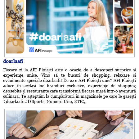
doarlaafi
Fiecare zi la AFI Ploiești este o ocazie de a descoperi surprize și
experiențe unice. Vino să te bucuri de shopping, relaxare și
evenimente speciale doarlaafi! De ce e AFI Ploiești unic? AFI Ploiești
aduce în același loc branduri exclusive, experiențe de shopping
deosebite și restaurante care transformă fiecare masă într-o aventură
culinară. Te așteptăm la cumpărături în magazinele pe care le găsești
#doarlaafi: JD Sports, Numero Uno, ETIC,