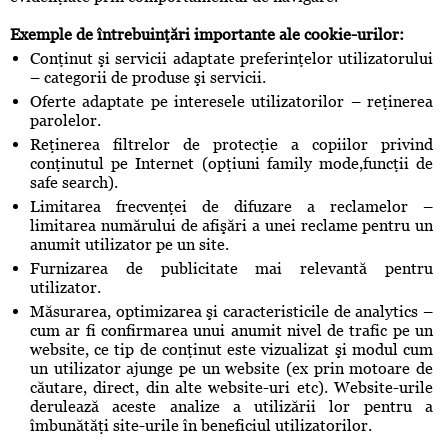
Exemple de întrebuinţări importante ale cookie-urilor:
Conţinut şi servicii adaptate preferinţelor utilizatorului
– categorii de produse şi servicii.
Oferte adaptate pe interesele utilizatorilor – reţinerea
parolelor.
Reţinerea filtrelor de protecţie a copiilor privind
conţinutul pe Internet (opţiuni family mode,funcţii de
safe search).
Limitarea frecvenţei de difuzare a reclamelor –
limitarea numărului de afişări a unei reclame pentru un
anumit utilizator pe un site.
Furnizarea de publicitate mai relevantă pentru
utilizator.
Măsurarea, optimizarea şi caracteristicile de analytics –
cum ar fi confirmarea unui anumit nivel de trafic pe un
website, ce tip de conţinut este vizualizat şi modul cum
un utilizator ajunge pe un website (ex prin motoare de
căutare, direct, din alte website-uri etc). Website-urile
derulează aceste analize a utilizării lor pentru a
îmbunătăţi site-urile în beneficiul utilizatorilor.