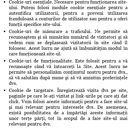
Cookie-uri esenţiale. Necesare pentru funcţionarea site-
ului. Putem folosi module cookie esenţiale pentru a
autentifica utilizatorii, pentru a preveni utilizarea
frauduloasă a conturilor de utilizator sau pentru a oferi
funcţii specifice site-ului.
Cookie-uri de măsurare a traficului. Ne permite să
recunoaştem şi să numărăm numărul de vizitatori şi să
vedem cum se deplasează vizitatorii în site când îl
folosesc. Acest lucru ne ajută să îmbunătăţim modul în
care funcţionează site-ul.
Cookie-uri de funcţionalitate. Este folosit pentru a vă
recunoaşte când vă întoarceţi la Site. Acest lucru ne
permite să personalizăm conţinutul nostru pentru dvs.,
să vă salutăm după nume şi să vă amintim preferinţele
dvs.
Cookie de targetare. Înregistrează vizita dvs pe site,
paginile pe care le-aţi vizitat şi link-urile pe care aţi dat
click. Vom folosi aceste informaţii pentru a face site-ul
şi mai relevant pentru interesele dvs. De asemenea,
există posibilitatea de a împărtăşi aceste informaţii
unor terţe părţi, tot în scopul de a face site-ul mai
relevant pentru dvs.