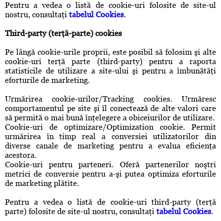
Pentru a vedea o listă de cookie-uri folosite de site-ul
nostru, consultaţi
tabelul Cookies
.
Third-party (terţă-parte) cookies
Pe lângă cookie-urile proprii, este posibil să folosim şi alte
cookie-uri terţă parte (third-party) pentru a raporta
statisticile de utilizare a site-ului şi pentru a îmbunătăţi
eforturile de marketing.
Urmărirea cookie-urilor/Tracking cookies. Urmăresc
comportamentul pe site şi îl conectează de alte valori care
să permită o mai bună înţelegere a obiceiurilor de utilizare.
Cookie-uri de optimizare/Optimization cookie. Permit
urmărirea în timp real a conversiei utilizatorilor din
diverse canale de marketing pentru a evalua eficienţa
acestora.
Cookie-uri pentru parteneri. Oferă partenerilor noştri
metrici de conversie pentru a-şi putea optimiza eforturile
de marketing plătite.
Pentru a vedea o listă de cookie-uri third-party (terţă
parte) folosite de site-ul nostru, consultaţi
tabelul Cookies
.