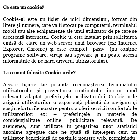
Ce este un cookie?
Cookie-ul este un fişier de mici dimensiuni, format din
litere şi numere, care va fi stocat pe computerul, terminalul
mobil sau alte echipamente ale unui utilizator de pe care se
accesează internetul. Cookie-ul este instalat prin solicitarea
emisă de către un web-server unui browser (ex: Internet
Explorer, Chrome) şi este complet “pasiv” (nu conţine
programe software, viruşi sau spyware şi nu poate accesa
informaţiile de pe hard driverul utilizatorului).
La ce sunt folosite Cookie-urile?
Aceste fişiere fac posibilă recunoaşterea terminalului
utilizatorului şi prezentarea conţinutului într-un mod
relevant, adaptat preferinţelor utilizatorului. Cookie-urile
asigură utilizatorilor o experienţă plăcută de navigare şi
susţin eforturile noastre pentru a oferi servicii comfortabile
utilizatorilor: ex: – preferinţele în materie de
confidenţialitate online, publicitate relevantă. De
asemenea, sunt utilizate în pregătirea unor statistici
anonime agregate care ne ajută să înţelegem cum un
utilizator beneficiază de paginile noastre web, permiţându-