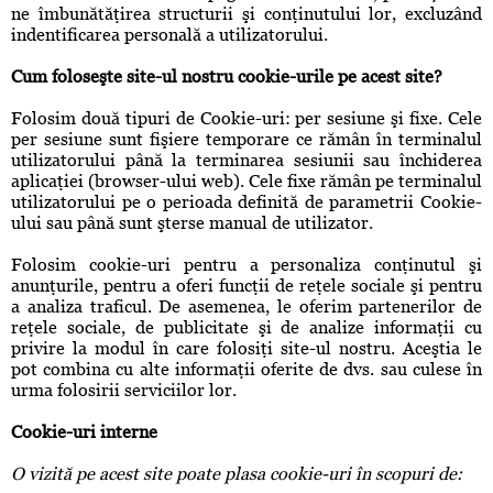
ne îmbunătăţirea structurii şi conţinutului lor, excluzând
indentificarea personală a utilizatorului.
Cum foloseşte site-ul nostru cookie-urile pe acest site?
Folosim două tipuri de Cookie-uri: per sesiune şi fixe. Cele
per sesiune sunt fişiere temporare ce rămân în terminalul
utilizatorului până la terminarea sesiunii sau închiderea
aplicaţiei (browser-ului web). Cele fixe rămân pe terminalul
utilizatorului pe o perioada definită de parametrii Cookie-
ului sau până sunt şterse manual de utilizator.
Folosim cookie-uri pentru a personaliza conţinutul şi
anunţurile, pentru a oferi funcţii de reţele sociale şi pentru
a analiza traficul. De asemenea, le oferim partenerilor de
reţele sociale, de publicitate şi de analize informaţii cu
privire la modul în care folosiţi site-ul nostru. Aceştia le
pot combina cu alte informaţii oferite de dvs. sau culese în
urma folosirii serviciilor lor.
Cookie-uri interne
O vizită pe acest site poate plasa cookie-uri în scopuri de: