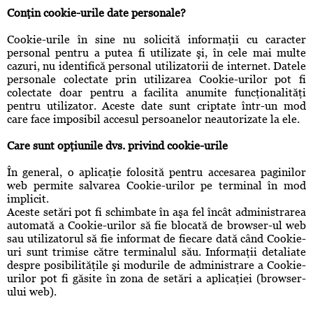
Conţin cookie-urile date personale?
Cookie-urile în sine nu solicită informaţii cu caracter
personal pentru a putea fi utilizate şi, în cele mai multe
cazuri, nu identifică personal utilizatorii de internet. Datele
personale colectate prin utilizarea Cookie-urilor pot fi
colectate doar pentru a facilita anumite funcţionalităţi
pentru utilizator. Aceste date sunt criptate într-un mod
care face imposibil accesul persoanelor neautorizate la ele.
Care sunt opţiunile dvs. privind cookie-urile
În general, o aplicaţie folosită pentru accesarea paginilor
web permite salvarea Cookie-urilor pe terminal în mod
implicit.
Aceste setări pot fi schimbate în aşa fel încât administrarea
automată a Cookie-urilor să fie blocată de browser-ul web
sau utilizatorul să fie informat de fiecare dată când Cookie-
uri sunt trimise către terminalul său. Informaţii detaliate
despre posibilităţile şi modurile de administrare a Cookie-
urilor pot fi găsite în zona de setări a aplicaţiei (browser-
ului web).