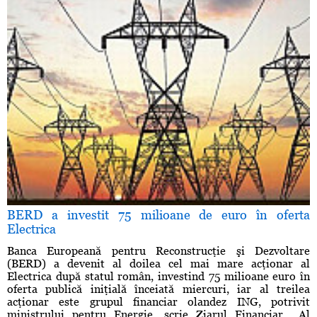
BERD a investit 75 milioane de euro în oferta
Electrica
Banca Europeană pentru Reconstrucţie şi Dezvoltare
(BERD) a devenit al doilea cel mai mare acţionar al
Electrica după statul român, investind 75 milioane euro în
oferta publică iniţială înceiată miercuri, iar al treilea
acţionar este grupul financiar olandez ING, potrivit
ministrului pentru Energie, scrie Ziarul Financiar. „Al