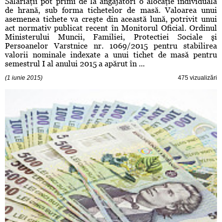
Salariaţii pot primi de la angajatori o alocaţie individuală
de hrană, sub forma tichetelor de masă. Valoarea unui
asemenea tichete va creşte din această lună, potrivit unui
act normativ publicat recent în Monitorul Oficial. Ordinul
Ministerului Muncii, Familiei, Protectiei Sociale şi
Persoanelor Varstnice nr. 1069/2015 pentru stabilirea
valorii nominale indexate a unui tichet de masă pentru
semestrul I al anului 2015 a apărut în ...
(1 iunie 2015)
475 vizualizări