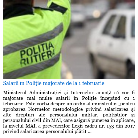
Salarii în Poliţie majorate de la 1 februarie
Ministerul Administraţiei şi Internelor anunţă că vor fi
majorate mai multe salarii în Poliţie începând cu 1
februarie. Este vorba despre un ordin al ministrului „pentru
aprobarea Normelor metodologice privind salarizarea şi
alte drepturi ale personalului militar, poliţiştilor şi
personalului civil din MAI, care asigură punerea în aplicare,
la nivelul MAI, a prevederilor Legii-cadru nr. 153 din 2017
privind salarizarea personalului plătit ...