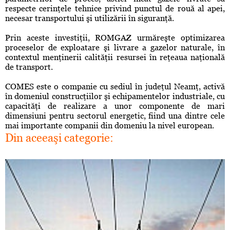
respecte cerinţele tehnice privind punctul de rouă al apei,
necesar transportului şi utilizării în siguranţă.
Prin aceste investiţii, ROMGAZ urmăreşte optimizarea
proceselor de exploatare şi livrare a gazelor naturale, în
contextul menţinerii calităţii resursei în reţeaua naţională
de transport.
COMES este o companie cu sediul în judeţul Neamţ, activă
în domeniul construcţiilor şi echipamentelor industriale, cu
capacităţi de realizare a unor componente de mari
dimensiuni pentru sectorul energetic, fiind una dintre cele
mai importante companii din domeniu la nivel european.
Din aceeaşi categorie: