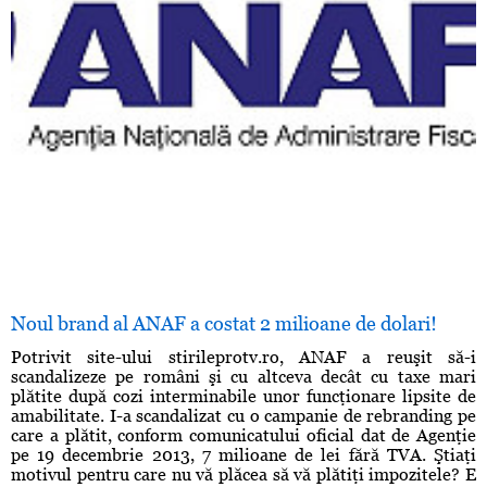
Noul brand al ANAF a costat 2 milioane de dolari!
Potrivit site-ului stirileprotv.ro, ANAF a reuşit să-i
scandalizeze pe români şi cu altceva decât cu taxe mari
plătite după cozi interminabile unor funcţionare lipsite de
amabilitate. I-a scandalizat cu o campanie de rebranding pe
care a plătit, conform comunicatului oficial dat de Agenţie
pe 19 decembrie 2013, 7 milioane de lei fără TVA. Ştiaţi
motivul pentru care nu vă plăcea să vă plătiţi impozitele? E