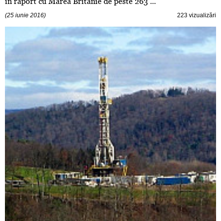
în raport cu Marea Britanie de peste 263 ...
(25 iunie 2016)
223 vizualizări