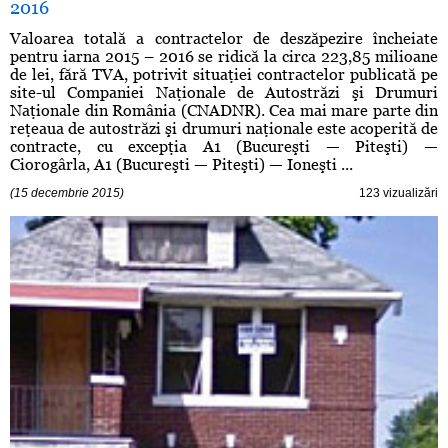
2016
Valoarea totală a contractelor de deszăpezire încheiate
pentru iarna 2015 – 2016 se ridică la circa 223,85 milioane
de lei, fără TVA, potrivit situaţiei contractelor publicată pe
site-ul Companiei Naţionale de Autostrăzi şi Drumuri
Naţionale din România (CNADNR). Cea mai mare parte din
reţeaua de autostrăzi şi drumuri naţionale este acoperită de
contracte, cu excepţia A1 (Bucureşti — Piteşti) —
Ciorogârla, A1 (Bucureşti — Piteşti) — Ioneşti ...
(15 decembrie 2015)
123 vizualizări