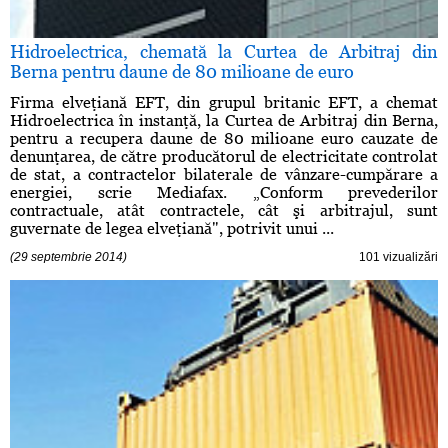
Hidroelectrica, chemată la Curtea de Arbitraj din
Berna pentru daune de 80 milioane de euro
Firma elveţiană EFT, din grupul britanic EFT, a chemat
Hidroelectrica în instanţă, la Curtea de Arbitraj din Berna,
pentru a recupera daune de 80 milioane euro cauzate de
denunţarea, de către producătorul de electricitate controlat
de stat, a contractelor bilaterale de vânzare-cumpărare a
energiei, scrie Mediafax. „Conform prevederilor
contractuale, atât contractele, cât şi arbitrajul, sunt
guvernate de legea elveţiană", potrivit unui ...
(29 septembrie 2014)
101 vizualizări