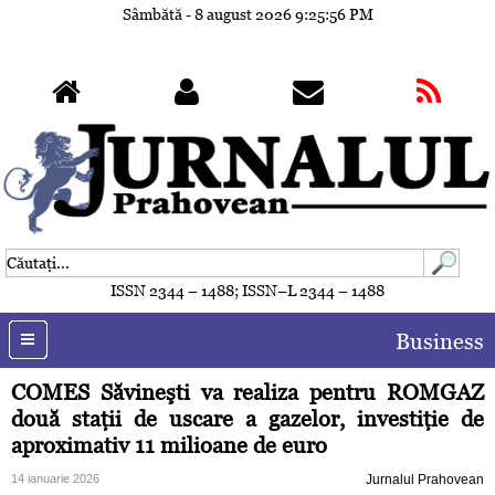
Sâmbătă - 8 august 2026
9:25:59 PM
ISSN 2344 – 1488; ISSN–L 2344 – 1488
Business
COMES Săvineşti va realiza pentru ROMGAZ
două staţii de uscare a gazelor, investiţie de
aproximativ 11 milioane de euro
14 ianuarie 2026
Jurnalul Prahovean