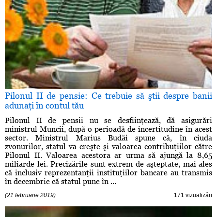
Pilonul II de pensie: Ce trebuie să ştii despre banii
adunaţi în contul tău
Pilonul II de pensii nu se desfiinţează, dă asigurări
ministrul Muncii, după o perioadă de incertitudine în acest
sector. Ministrul Marius Budăi spune că, în ciuda
zvonurilor, statul va creşte şi valoarea contribuţiilor către
Pilonul II. Valoarea acestora ar urma să ajungă la 8,65
miliarde lei. Precizările sunt extrem de aşteptate, mai ales
că inclusiv reprezentanţii instituţiilor bancare au transmis
în decembrie că statul pune în ...
(21 februarie 2019)
171 vizualizări