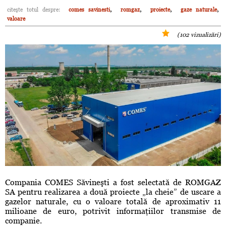
,
,
,
,
citeşte totul despre:
comes savinesti
romgaz
proiecte
gaze naturale
valoare
(102 vizualizări)
Compania COMES Săvineşti a fost selectată de ROMGAZ
SA pentru realizarea a două proiecte „la cheie” de uscare a
gazelor naturale, cu o valoare totală de aproximativ 11
milioane de euro, potrivit informaţiilor transmise de
companie.