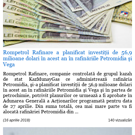
Rompetrol Rafinare a planificat investiţii de 56,9
milioane dolari în acest an în rafinăriile Petromidia şi
Vega
Rompetrol Rafinare, companie controlată de grupul kazah
de stat KazMunayGas ce administrează rafinăria
Petromidia, şi-a planificat investiţii de 56,9 milioane dolari
în acest an în rafinăriile Petromidia şi Vega şi în partea de
petrochimie, potrivit planurilor ce urmează a fi aprobate în
Adunarea Generală a Acţionarilor programată pentru data
de 27 aprilie. Din suma totală, cea mai mare parte va fi
alocată rafinăriei Petromidia din ...
(16 aprilie 2018)
140 vizualizări