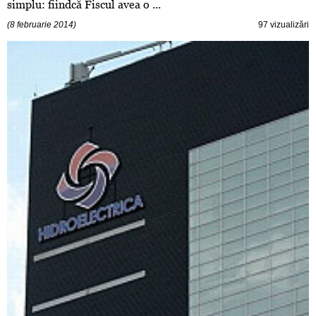
simplu: fiindcă Fiscul avea o ...
(8 februarie 2014)
97 vizualizări