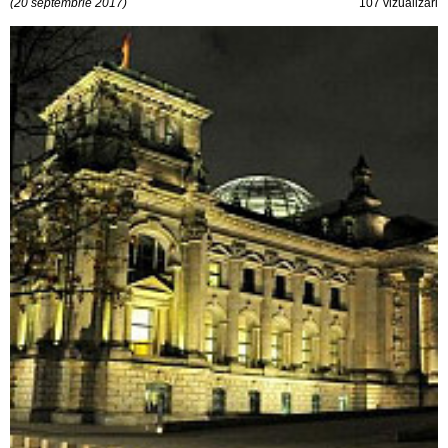
(20 septembrie 2017)
107 vizualizări