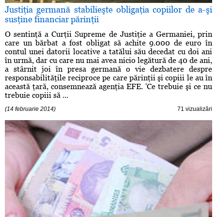
Justiţia germană stabilieşte obligaţia copiilor de a-şi
susţine financiar părinţii
O sentinţă a Curţii Supreme de Justiţie a Germaniei, prin
care un bărbat a fost obligat să achite 9.000 de euro în
contul unei datorii locative a tatălui său decedat cu doi ani
în urmă, dar cu care nu mai avea nicio legătură de 40 de ani,
a stârnit joi în presa germană o vie dezbatere despre
responsabilităţile reciproce pe care părinţii şi copiii le au în
această ţară, consemnează agenţia EFE. 'Ce trebuie şi ce nu
trebuie copiii să ...
(14 februarie 2014)
71 vizualizări