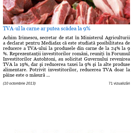
TVA-ul la carne ar putea scădea la 9%
Achim Irimescu, secretar de stat în Ministerul Agriculturii
a declarat pentru Mediafax că este studiată posibilitatea de
reducere a TVA-ului la produsele din carne de la 24% la 9
%. Reprezentanţii investitorilor români, reuniţi în Forumul
Investitorilor Autohtoni, au solicitat Guvernului revenirea
TVA la 19%, dar şi reducerea taxei la 9% şi la alte produse
alimentare. Potrivit investitorilor, reducerea TVA doar la
pâine este o măsură ...
(10 octombrie 2013)
71 vizualizări