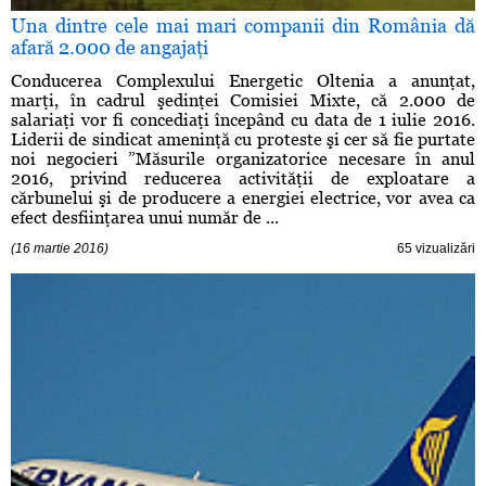
Una dintre cele mai mari companii din România dă
afară 2.000 de angajaţi
Conducerea Complexului Energetic Oltenia a anunţat,
marţi, în cadrul şedinţei Comisiei Mixte, că 2.000 de
salariaţi vor fi concediaţi începând cu data de 1 iulie 2016.
Liderii de sindicat ameninţă cu proteste şi cer să fie purtate
noi negocieri ”Măsurile organizatorice necesare în anul
2016, privind reducerea activităţii de exploatare a
cărbunelui şi de producere a energiei electrice, vor avea ca
efect desfiinţarea unui număr de ...
(16 martie 2016)
65 vizualizări