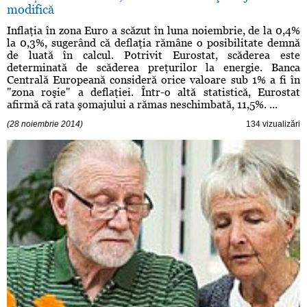
modifică
Inflaţia în zona Euro a scăzut în luna noiembrie, de la 0,4%
la 0,3%, sugerând că deflaţia rămâne o posibilitate demnă
de luată în calcul. Potrivit Eurostat, scăderea este
determinată de scăderea preţurilor la energie. Banca
Centrală Europeană consideră orice valoare sub 1% a fi în
"zona roşie" a deflaţiei. Într-o altă statistică, Eurostat
afirmă că rata şomajului a rămas neschimbată, 11,5%. ...
(28 noiembrie 2014)
134 vizualizări