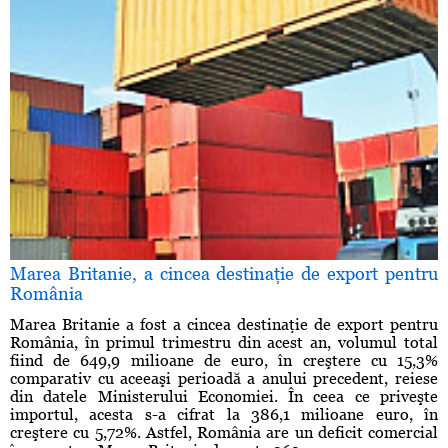
Marea Britanie, a cincea destinaţie de export pentru
România
Marea Britanie a fost a cincea destinaţie de export pentru
România, în primul trimestru din acest an, volumul total
fiind de 649,9 milioane de euro, în creştere cu 15,3%
comparativ cu aceeaşi perioadă a anului precedent, reiese
din datele Ministerului Economiei. În ceea ce priveşte
importul, acesta s-a cifrat la 386,1 milioane euro, în
creştere cu 5,72%. Astfel, România are un deficit comercial