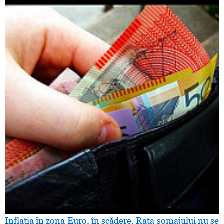
Inflaţia în zona Euro, în scădere. Rata şomajului nu se