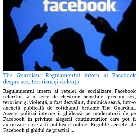
The Guardian: Regulamentul intern al Facebook
despre sex, terorism şi violenţă
Regulamentul intern al reţelei de socializare Facebook
referitor la o serie de chestiuni sensibile, precum sex,
terorism şi violenţă, a fost dezvăluit, duminică seară, într-o
anchetă publicată de cotidianul britanic The Guardian.
Aceste politici interne îi ghidează pe moderatorii de pe
Facebook în privinţa alegerii conţinuturilor care pot fi
autorizate spre a fi publicate online. Regulile secrete ale
Facebook şi ghidul de practici ...