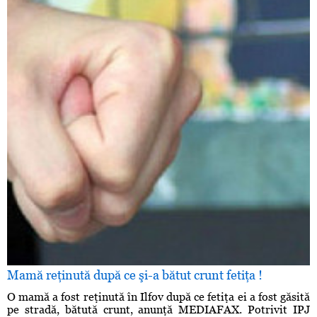
Mamă reţinută după ce şi-a bătut crunt fetiţa !
O mamă a fost reţinută în Ilfov după ce fetiţa ei a fost găsită
pe stradă, bătută crunt, anunţă MEDIAFAX. Potrivit IPJ