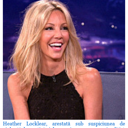
Heather Locklear, arestată sub suspiciunea de