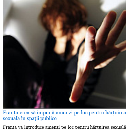
Franţa vrea să impună amenzi pe loc pentru hărţuirea
sexuală în spaţii publice
Franţa va introduce amenzi pe loc pentru hărţuirea sexuală