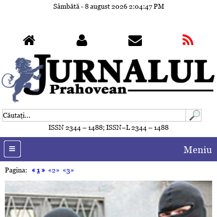
Sâmbătă - 8 august 2026
2:04:50 PM
ISSN 2344 – 1488; ISSN–L 2344 – 1488
Meniu
Pagina:
«
1
»
«2»
«3»