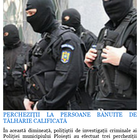
PERCHEZIŢII LA PERSOANE BĂNUITE DE
TÂLHĂRIE CALIFICATĂ
În această dimineaţă, poliţiştii de investigaţii criminale ai
Poliţiei municipiului Ploieşti au efectuat trei percheziţii