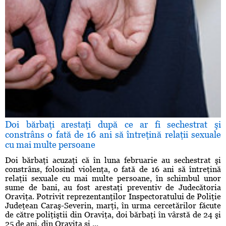
Doi bărbaţi arestaţi după ce ar fi sechestrat şi
constrâns o fată de 16 ani să întreţină relaţii sexuale
cu mai multe persoane
Doi bărbaţi acuzaţi că în luna februarie au sechestrat şi
constrâns, folosind violenţa, o fată de 16 ani să întreţină
relaţii sexuale cu mai multe persoane, în schimbul unor
sume de bani, au fost arestaţi preventiv de Judecătoria
Oraviţa. Potrivit reprezentanţilor Inspectoratului de Poliţie
Judeţean Caraş-Severin, marţi, în urma cercetărilor făcute
de către poliţiştii din Oraviţa, doi bărbaţi în vârstă de 24 şi
25 de ani, din Oraviţa şi ...