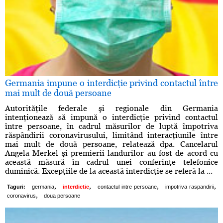
Germania impune o interdicţie privind contactul între
mai mult de două persoane
Autorităţile federale şi regionale din Germania
intenţionează să impună o interdicţie privind contactul
între persoane, în cadrul măsurilor de luptă împotriva
răspândirii coronavirusului, limitând interacţiunile între
mai mult de două persoane, relatează dpa. Cancelarul
Angela Merkel şi premierii landurilor au fost de acord cu
această măsură în cadrul unei conferinţe telefonice
duminică. Excepţiile de la această interdicţie se referă la ...
,
,
,
,
Taguri:
germania
interdictie
contactul intre persoane
impotriva raspandirii
,
coronavirus
doua persoane