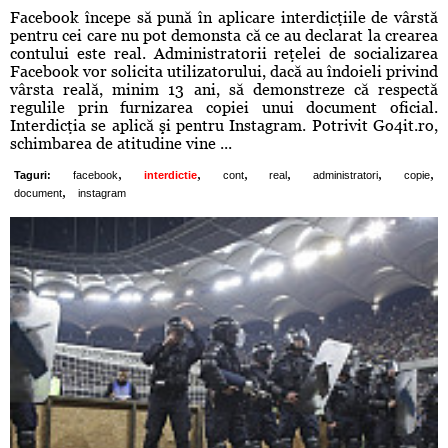
Facebook începe să pună în aplicare interdicţiile de vârstă
pentru cei care nu pot demonsta că ce au declarat la crearea
contului este real. Administratorii reţelei de socializarea
Facebook vor solicita utilizatorului, dacă au îndoieli privind
vârsta reală, minim 13 ani, să demonstreze că respectă
regulile prin furnizarea copiei unui document oficial.
Interdicţia se aplică şi pentru Instagram. Potrivit Go4it.ro,
schimbarea de atitudine vine ...
,
,
,
,
,
,
Taguri:
facebook
interdictie
cont
real
administratori
copie
,
document
instagram