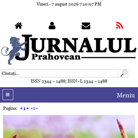
Vineri - 7 august 2026
7:10:10 PM
ISSN 2344 – 1488; ISSN–L 2344 – 1488
Meniu
Pagina:
«
1
»
«2»