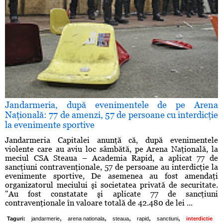
Jandarmeria, după evenimentele de pe Arena
Naţională: 77 de amenzi, 57 de persoane cu interdicţie
la evenimente sportive
Jandarmeria Capitalei anunţă că, după evenimentele
violente care au aviu loc sâmbătă, pe Arena Naţională, la
meciul CSA Steaua – Academia Rapid, a aplicat 77 de
sancţiuni contravenţionale, 57 de persoane au interdicţie la
evenimente sportive, De asemenea au fost amendaţi
organizatorul meciului şi societatea privată de securitate.
"Au fost constatate şi aplicate 77 de sancţiuni
contravenţionale în valoare totală de 42.480 de lei ...
,
,
,
,
,
Taguri:
jandarmerie
arena nationala
steaua
rapid
sanctiuni
interdictie