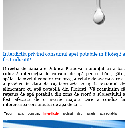
Interdicţia privind consumul apei potabile în Ploieşti a
fost ridicată!
Direcţia de Sănătate Publică Prahova a anunţat că a fost
ridicată interdicţia de consum de apă pentru băut, gătit,
spălat, la nivelul zonelor din oraş, afectate de avaria care s-
a produs, în data de 09 februarie 2019, la sistemul de
alimentare cu apă potabilă din Ploieşti. Vă reamintim că
reţeaua de apă potabilă din zona de Nord a Ploieştiului a
fost afectată de o avarie majoră care a condus la
interzicerea consumului de apă de la ...
,
,
,
,
,
,
Taguri:
apa
consum
interdictie
ploiesti
dsp
avarie
apa potabila