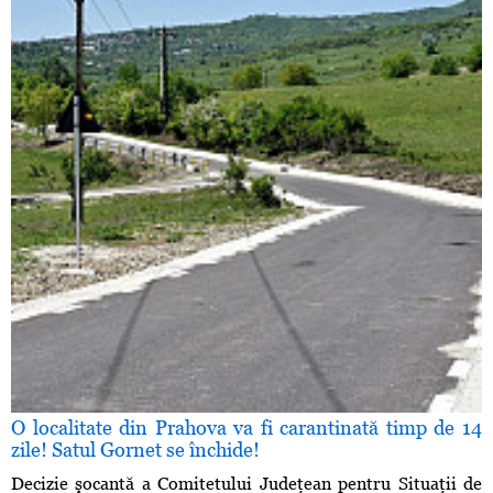
O localitate din Prahova va fi carantinată timp de 14
zile! Satul Gornet se închide!
Decizie şocantă a Comitetului Judeţean pentru Situaţii de