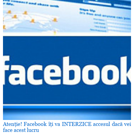
Atenţie! Facebook îţi va INTERZICE accesul dacă vei
face acest lucru