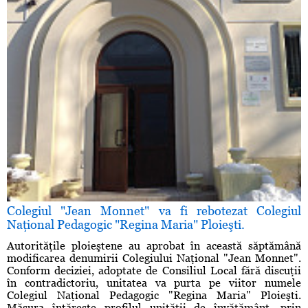
Colegiul "Jean Monnet" va fi rebotezat Colegiul
Naţional Pedagogic "Regina Maria" Ploieşti.
Autorităţile ploieştene au aprobat în această săptămână
modificarea denumirii Colegiului Naţional "Jean Monnet".
Conform deciziei, adoptate de Consiliul Local fără discuţii
în contradictoriu, unitatea va purta pe viitor numele
Colegiul Naţional Pedagogic "Regina Maria" Ploieşti.
Măsura întăreşte profilul unităţii de învăţământ, prin