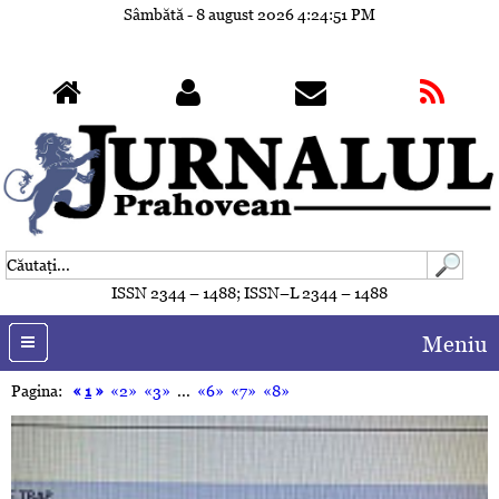
Sâmbătă - 8 august 2026
4:24:54 PM
ISSN 2344 – 1488; ISSN–L 2344 – 1488
Meniu
Pagina:
«
1
»
«2»
«3»
...
«6»
«7»
«8»