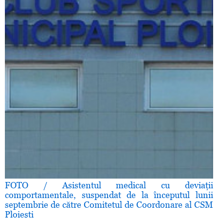
FOTO / Asistentul medical cu deviaţii
comportamentale, suspendat de la începutul lunii
septembrie de către Comitetul de Coordonare al CSM
Ploieşti