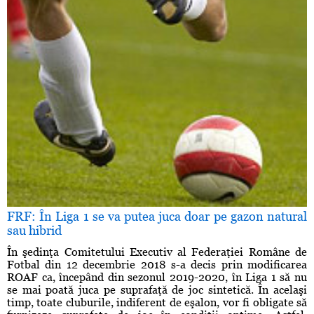
FRF: În Liga 1 se va putea juca doar pe gazon natural
sau hibrid
În şedinţa Comitetului Executiv al Federaţiei Române de
Fotbal din 12 decembrie 2018 s-a decis prin modificarea
ROAF ca, începând din sezonul 2019-2020, în Liga 1 să nu
se mai poată juca pe suprafaţă de joc sintetică. În acelaşi
timp, toate cluburile, indiferent de eşalon, vor fi obligate să