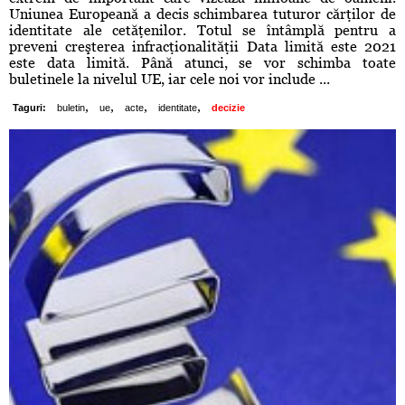
Uniunea Europeană a decis schimbarea tuturor cărţilor de
identitate ale cetăţenilor. Totul se întâmplă pentru a
preveni creşterea infracţionalităţii Data limită este 2021
este data limită. Până atunci, se vor schimba toate
buletinele la nivelul UE, iar cele noi vor include ...
,
,
,
,
Taguri:
buletin
ue
acte
identitate
decizie