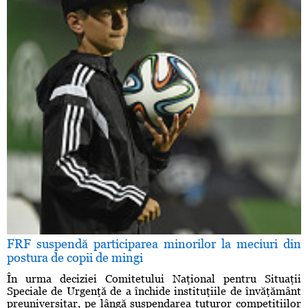
FRF suspendă participarea minorilor la meciuri din
postura de copii de mingi
În urma deciziei Comitetului Naţional pentru Situaţii
Speciale de Urgenţă de a închide instituţiile de învăţământ
preuniversitar, pe lângă suspendarea tuturor competiţiilor