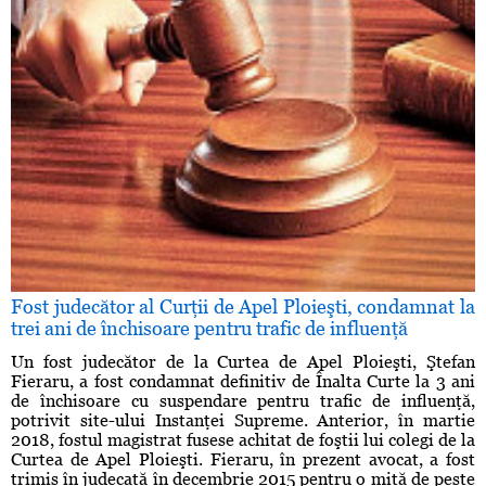
Fost judecător al Curţii de Apel Ploieşti, condamnat la
trei ani de închisoare pentru trafic de influenţă
Un fost judecător de la Curtea de Apel Ploieşti, Ştefan
Fieraru, a fost condamnat definitiv de Înalta Curte la 3 ani
de închisoare cu suspendare pentru trafic de influenţă,
potrivit site-ului Instanţei Supreme. Anterior, în martie
2018, fostul magistrat fusese achitat de foştii lui colegi de la
Curtea de Apel Ploieşti. Fieraru, în prezent avocat, a fost
trimis în judecată în decembrie 2015 pentru o mită de peste