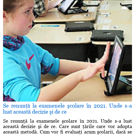
Se renunţă la examenele şcolare în 2021. Unde s-a
luat această decizie şi de ce
Se renunţă la examenele şcolare în 2021. Unde s-a luat
această decizie şi de ce. Care sunt ţările care vor adopta
această metodă. Cum vor fi evaluaţi acum şcolarii, dacă se