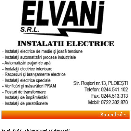
Bancul zilei