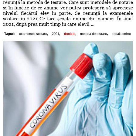
renunţă la metoda de testare. Care sunt metodele de notare
şi în funcţie de ce anume vor putea profesorii să aprecieze
nivelul fiecărui elev în parte. Se renunţă la examenele
şcolare în 2021 Ce face şcoala online din oameni. În anul
2021, după prea mult timp în care elevii ...
,
,
,
,
Taguri:
examenele scolare
2021
decizie
metoda de testare
scoala online