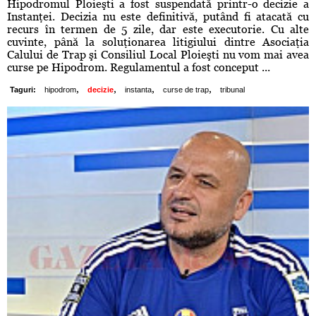
Hipodromul Ploieşti a fost suspendată printr-o decizie a
Instanţei. Decizia nu este definitivă, putând fi atacată cu
recurs în termen de 5 zile, dar este executorie. Cu alte
cuvinte, până la soluţionarea litigiului dintre Asociaţia
Calului de Trap şi Consiliul Local Ploieşti nu vom mai avea
curse pe Hipodrom. Regulamentul a fost conceput ...
,
,
,
,
Taguri:
hipodrom
decizie
instanta
curse de trap
tribunal