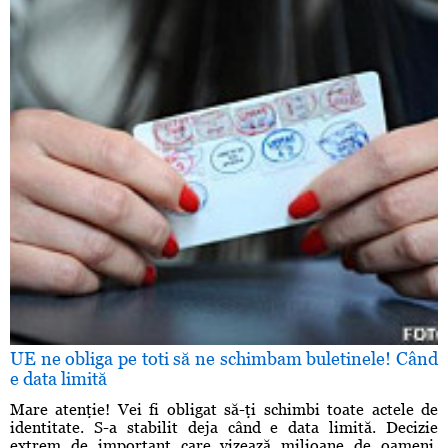
UE ne obliga pe toti să ne schimbam buletinele! Când
e data limită
Mare atenţie! Vei fi obligat să-ţi schimbi toate actele de
identitate. S-a stabilit deja când e data limită. Decizie
extrem de important care vizează milioane de oameni.