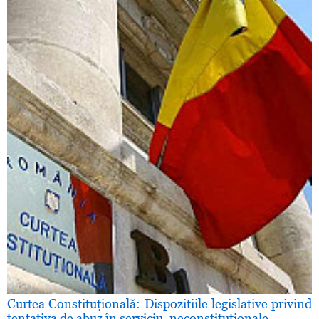
Curtea Constituţională: Dispozitiile legislative privind
tentativa de abuz în serviciu, neconstituţionale