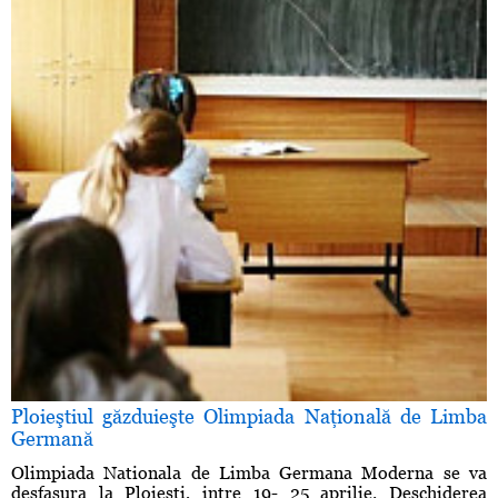
Ploieştiul găzduieşte Olimpiada Naţională de Limba
Germană
Olimpiada Nationala de Limba Germana Moderna se va
desfasura la Ploiesti, intre 19- 25 aprilie. Deschiderea