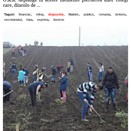
care, dincolo de ...
,
,
,
,
,
,
,
Taguri:
financiar
mihai
dispozitie
filialelor
publice
romania
teritoriu
,
,
,
secretariatul
tripa
exprima
dureros