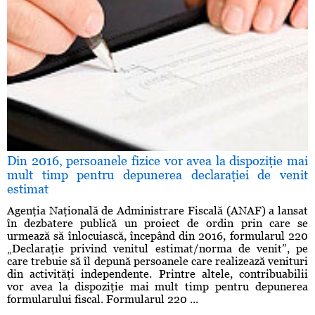
Din 2016, persoanele fizice vor avea la dispoziţie mai
mult timp pentru depunerea declaraţiei de venit
estimat
Agenţia Naţională de Administrare Fiscală (ANAF) a lansat
în dezbatere publică un proiect de ordin prin care se
urmează să înlocuiască, începând din 2016, formularul 220
„Declaraţie privind venitul estimat/norma de venit”, pe
care trebuie să îl depună persoanele care realizează venituri
din activităţi independente. Printre altele, contribuabilii
vor avea la dispoziţie mai mult timp pentru depunerea
formularului fiscal. Formularul 220 ...