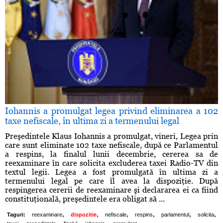
Iohannis a promulgat legea privind eliminarea a 102
taxe nefiscale, în ultima zi a termenului legal
Preşedintele Klaus Iohannis a promulgat, vineri, Legea prin
care sunt eliminate 102 taxe nefiscale, după ce Parlamentul
a respins, la finalul lunii decembrie, cererea sa de
reexaminare în care solicita excluderea taxei Radio-TV din
textul legii. Legea a fost promulgată în ultima zi a
termenului legal pe care îl avea la dispoziţie. După
respingerea cererii de reexaminare şi declararea ei ca fiind
constituţională, preşedintele era obligat să ...
,
,
,
,
,
,
Taguri:
reexaminare
dispozitie
nefiscale
respins
parlamentul
solicita
,
,
,
,