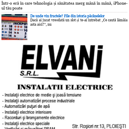
Într-o eră în care tehnologia și sănătatea merg mână în mână, iPhone-
ul tău poate
De unde vin fructele? File din istoria păcănelelor
Dacă ai jucat vreodată un slot și te-ai întrebat „Ce caută lămâia
asta aici?”, nu