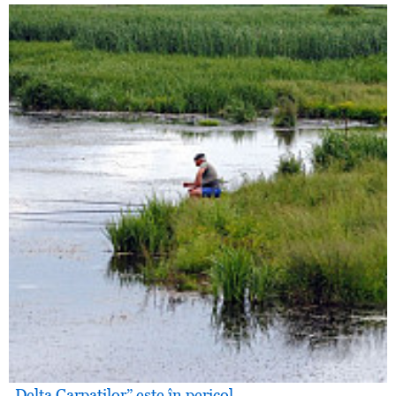
„Delta Carpaţilor” este în pericol