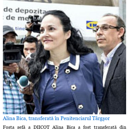
Alina Bica, transferată în Penitenciarul Târgşor
Fosta şefă a DIICOT Alina Bica a fost transferată din