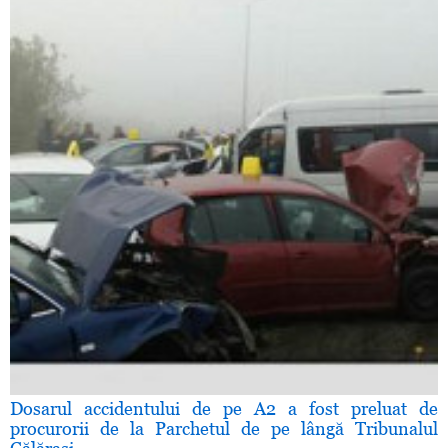
Dosarul accidentului de pe A2 a fost preluat de
procurorii de la Parchetul de pe lângă Tribunalul