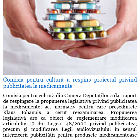
Comisia pentru cultură a respins proiectul privind
publicitatea la medicamente
Comisia pentru cultură din Camera Deputaţilor a dat raport
de respingere la propunerea legislativă privind publicitatea
la medicamente, act normativ pentru care preşedintele
Klaus Iohannis a cerut reexaminarea. Propunerea
legislativă are ca obiect de reglementare modificarea
articolului 17 din Legea 148/2000 privind publicitatea,
precum şi modificarea Legii audiovizualului în sensul
interzicerii publicităţii pentru produsele medicamentoase