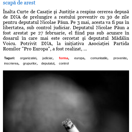
scapă de arest
Înalta Curte de Casaţie şi Justiţie a respins cererea depusă
de DNA de prelungire a restului preventiv cu 30 de zile
pentru deputatul Nicolae Păun. Pe 3 mai, acesta va fi pus în
libertatea, sub control judiciar. Deputatul Nicolae Păun a
fost arestat pe 27 februarie, el fiind pus sub acuzare în
dosarul în care mai este cercetat şi deputatul Mădălin
Voicu. Potrivit DNA, la iniţiativa Asociaţiei Partida
Romilor "Pro Europa", a fost realizat, ...
,
,
,
,
,
,
Taguri:
organizatiei
judiciar
forma
europa
comunitatile
provenite
,
,
,
inscrierea
grupurilor
deputatul
control