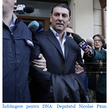
Înfrângere pentru DNA: Deputatul Nicolae Păun