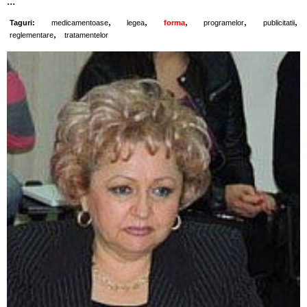
...
,
,
,
,
,
Taguri:
medicamentoase
legea
forma
programelor
publicitatii
,
reglementare
tratamentelor