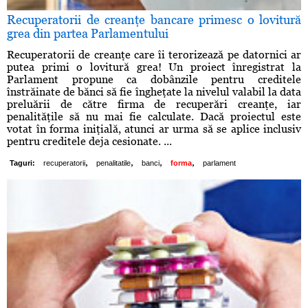
Recuperatorii de creanţe bancare primesc o lovitură
grea din partea Parlamentului
Recuperatorii de creanţe care îi terorizează pe datornici ar
putea primi o lovitură grea! Un proiect înregistrat la
Parlament propune ca dobânzile pentru creditele
înstrăinate de bănci să fie îngheţate la nivelul valabil la data
preluării de către firma de recuperări creanţe, iar
penalităţile să nu mai fie calculate. Dacă proiectul este
votat în forma iniţială, atunci ar urma să se aplice inclusiv
pentru creditele deja cesionate. ...
,
,
,
,
Taguri:
recuperatorii
penalitatile
banci
forma
parlament