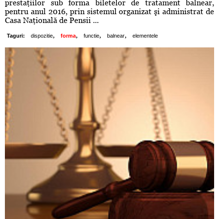
prestaţiilor sub forma biletelor de tratament balnear,
pentru anul 2016, prin sistemul organizat şi administrat de
Casa Naţională de Pensii ...
,
,
,
,
Taguri:
dispozitie
forma
functie
balnear
elementele