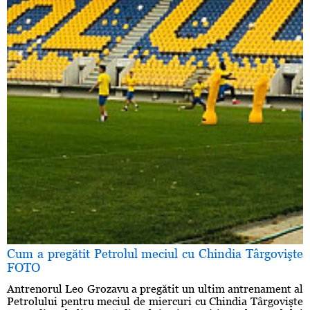
Cum a pregătit Petrolul meciul cu Chindia Târgovişte
FOTO
Antrenorul Leo Grozavu a pregătit un ultim antrenament al
Petrolului pentru meciul de miercuri cu Chindia Târgovişte