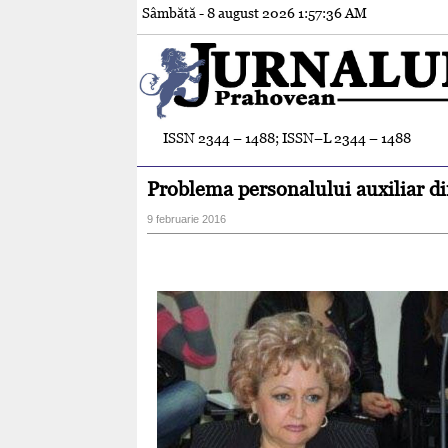
Sâmbătă - 8 august 2026
1:57:37 AM
ISSN 2344 – 1488; ISSN–L 2344 – 1488
Problema personalului auxiliar din
9 februarie 2016