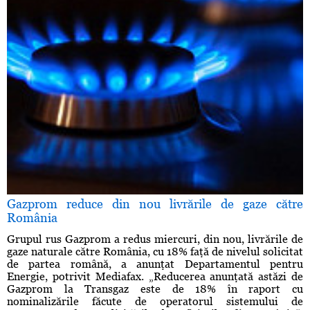
Gazprom reduce din nou livrările de gaze către
România
Grupul rus Gazprom a redus miercuri, din nou, livrările de
gaze naturale către România, cu 18% faţă de nivelul solicitat
de partea română, a anunţat Departamentul pentru
Energie, potrivit Mediafax. „Reducerea anunţată astăzi de
Gazprom la Transgaz este de 18% în raport cu
nominalizările făcute de operatorul sistemului de