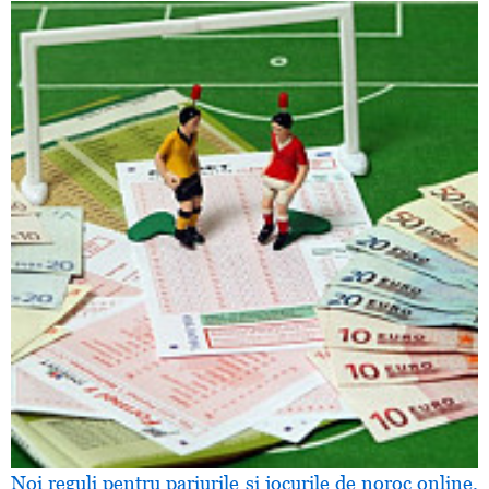
Noi reguli pentru pariurile şi jocurile de noroc online.