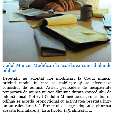
Codul Muncii: Modificări la acordarea concediului de
odihnă
Deputaţii au adoptat noi modificări la Codul muncii,
privind modul în care se stabileşte şi se efectuează
concediul de odihnă. Astfel, perioadele de incapacitate
temporară de muncă nu vor diminua durata concediului de
odihnă anual. Potrivit Codului Muncii actual, concediul de
odihnă se acordă proporţional cu activitatea prestată într-
un an calendaristic”. Proiectul de lege adoptat a eliminat
această formulare. 4. La articolul 145, alineatul ...