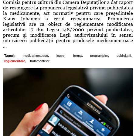
Comisia pentru cultură din Camera Deputaţilor a dat raport
de respingere la propunerea legislativă privind publicitatea
la medicamente, act normativ pentru care preşedintele
Klaus Iohannis a cerut reexaminarea. Propunerea
legislativă are ca obiect de reglementare modificarea
articolului 17 din Legea 148/2000 privind publicitatea,
precum şi modificarea Legii audiovizualului în sensul
interzicerii publicităţii pentru produsele medicamentoase
...
,
,
,
,
,
Taguri:
medicamentoase
legea
forma
programelor
publicitatii
,
reglementare
tratamentelor