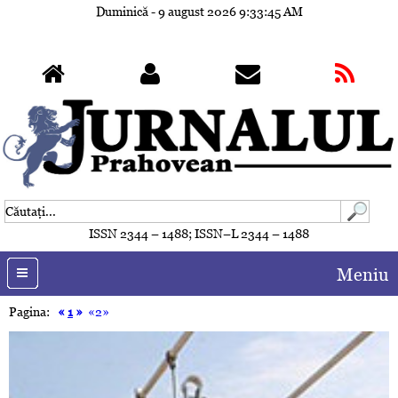
Duminică - 9 august 2026
9:33:47 AM
ISSN 2344 – 1488; ISSN–L 2344 – 1488
Meniu
Pagina:
«
1
»
«2»