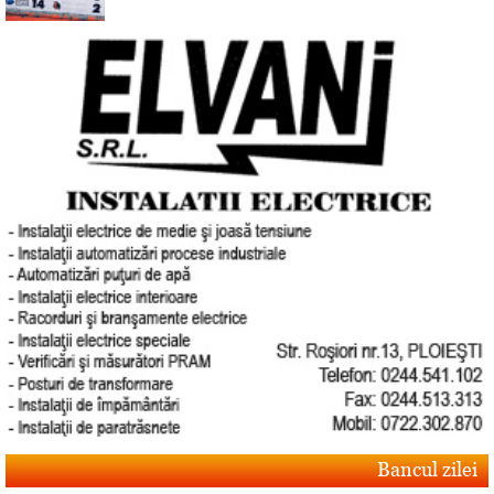
Bancul zilei