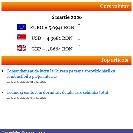
Curs valutar
6 martie 2026
EURO = 5.0941 RON
USD = 4.3981 RON
GBP = 5.8664 RON
Top articole
Comandament de lucru la Guvern pe tema aprovizionării cu
combustibil a pieţei interne
Publicat la data de 31 iulie 2026
Ordine şi confort in dormitor: detalii care schimbă totul
Publicat la data de 30 iulie 2026
Copyright © 2013 - 2026