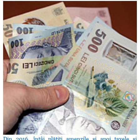
Din 2016, întâi plătiţi amenzile şi apoi taxele şi