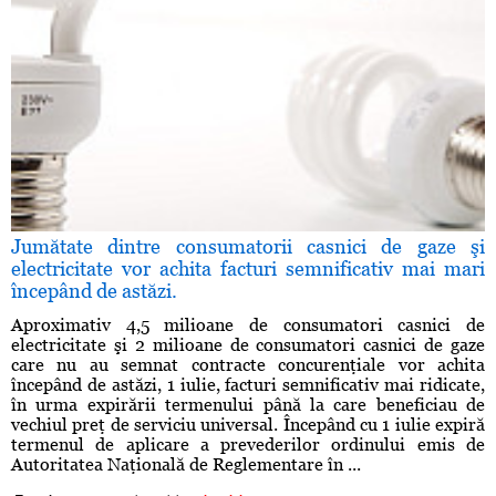
Jumătate dintre consumatorii casnici de gaze şi
electricitate vor achita facturi semnificativ mai mari
începând de astăzi.
Aproximativ 4,5 milioane de consumatori casnici de
electricitate şi 2 milioane de consumatori casnici de gaze
care nu au semnat contracte concurenţiale vor achita
începând de astăzi, 1 iulie, facturi semnificativ mai ridicate,
în urma expirării termenului până la care beneficiau de
vechiul preţ de serviciu universal. Începând cu 1 iulie expiră
termenul de aplicare a prevederilor ordinului emis de
Autoritatea Naţională de Reglementare în ...