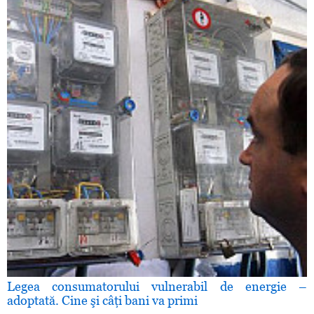
Legea consumatorului vulnerabil de energie –
adoptată. Cine şi câţi bani va primi