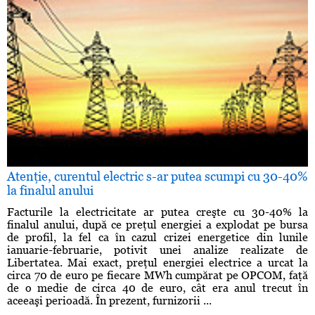
Atenţie, curentul electric s-ar putea scumpi cu 30-40%
la finalul anului
Facturile la electricitate ar putea creşte cu 30-40% la
finalul anului, după ce preţul energiei a explodat pe bursa
de profil, la fel ca în cazul crizei energetice din lunile
ianuarie-februarie, potivit unei analize realizate de
Libertatea. Mai exact, preţul energiei electrice a urcat la
circa 70 de euro pe fiecare MWh cumpărat pe OPCOM, faţă
de o medie de circa 40 de euro, cât era anul trecut în
aceeaşi perioadă. În prezent, furnizorii ...