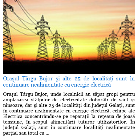
Oraşul Târgu Bujor şi alte 25 de localităţi sunt în
continuare nealimentate cu energie electrică
Oraşul Târgu Bujor, unde localnicii au săpat gropi pentru
amplasarea stâlpilor de electricitate doborâţi de vânt şi
ninsoare, dar şi alte 25 de localităţi din judeţul Galaţi, sunt
în continuare nealimentate cu energie electrică, echipe ale
Electrica concentrându-se pe reparaţii la reţeaua de joasă
tensiune, în scopul alimentării tuturor utilizatorilor. În
judeţul Galaţi, sunt în continuare localităţi nealimentate
parţial sau total cu ...