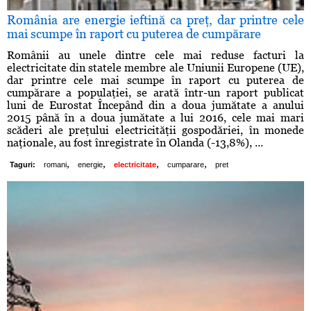
România are energie ieftină ca preţ, dar printre cele
mai scumpe în raport cu puterea de cumpărare
Românii au unele dintre cele mai reduse facturi la
electricitate din statele membre ale Uniunii Europene (UE),
dar printre cele mai scumpe în raport cu puterea de
cumpărare a populaţiei, se arată într-un raport publicat
luni de Eurostat Începând din a doua jumătate a anului
2015 până în a doua jumătate a lui 2016, cele mai mari
scăderi ale preţului electricităţii gospodăriei, în monede
naţionale, au fost înregistrate în Olanda (-13,8%), ...
,
,
,
,
Taguri:
romani
energie
electricitate
cumparare
pret