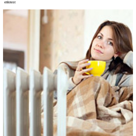
etilotest