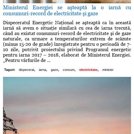
Ministerul Energiei se aşteaptă la o iarnă cu
consumuri-record de electricitate şi gaze
Dispeceratul Energetic Naţional se aşteaptă ca în această
iarnă să avem o situaţie similară cu cea de iarna trecută,
când au existat consumuri-record de electricitate şi de gaze
naturale, ca urmare a temperaturilor extrem de scăzute
(minus 15-20 de grade) înregistrate pentru o perioadă de 7-
10 zile, potrivit proiectului privind Programul energetic
pentru iarna 2017 – 2018, elaborat de Ministerul Energiei.
„Pentru vârfurile de ...
,
,
,
,
,
Taguri:
dispecerat
iarna
gaze
consum
electricitate
minister