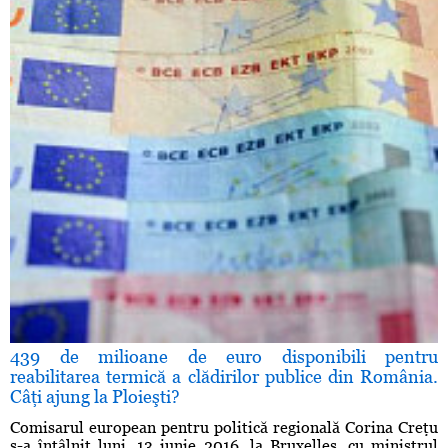
439 de milioane de euro disponibili pentru
reabilitarea termică a clădirilor publice din România.
Câţi ajung la Ploieşti?
Comisarul european pentru politică regională Corina Creţu
s-a întâlnit luni, 13 iunie 2016, la Bruxelles, cu ministrul