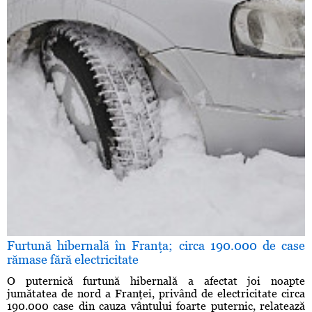
Furtună hibernală în Franţa; circa 190.000 de case
rămase fără electricitate
O puternică furtună hibernală a afectat joi noapte
jumătatea de nord a Franţei, privând de electricitate circa
190.000 case din cauza vântului foarte puternic, relatează