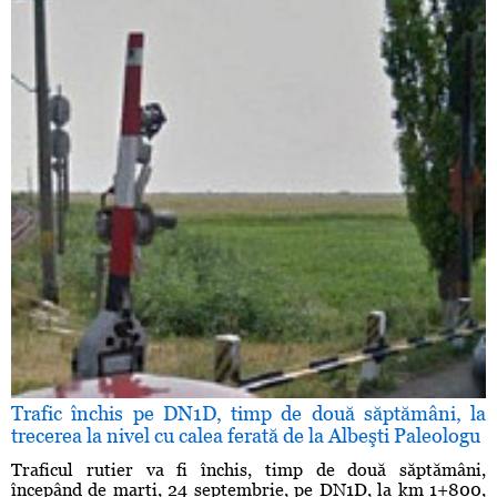
Trafic închis pe DN1D, timp de două săptămâni, la
trecerea la nivel cu calea ferată de la Albeşti Paleologu
Traficul rutier va fi închis, timp de două săptămâni,
începând de marţi, 24 septembrie, pe DN1D, la km 1+800,