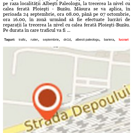
pe raza localităţii Albeşti Paleologu, la trecerea la nivel cu
calea ferată Ploieşti - Buzău. Măsura se va aplica, în
perioada 24 septembrie, ora 08.00, până pe 07 octombrie,
ora 16.00, în zonă urmând să fie efectuate lucrări de
reparaţii la trecerea la nivel cu calea ferată Ploieşti-Buzău.
Pe durata în care traficul va fi ...
,
,
,
,
,
,
Taguri:
trafic
rutier
septembrie
dn1d
albesti paleologu
bariera
lucrari