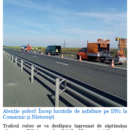
Atenţie şoferi! Încep lucrările de asfaltare pe DN1 la
Comarnic şi Nistoreşti
Traficul rutier se va desfăşura îngreunat de săptămâna