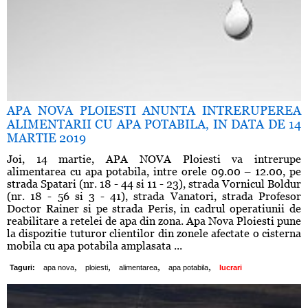
APA NOVA PLOIESTI ANUNTA INTRERUPEREA
ALIMENTARII CU APA POTABILA, IN DATA DE 14
MARTIE 2019
Joi, 14 martie, APA NOVA Ploiesti va intrerupe
alimentarea cu apa potabila, intre orele 09.00 – 12.00, pe
strada Spatari (nr. 18 - 44 si 11 - 23), strada Vornicul Boldur
(nr. 18 - 56 si 3 - 41), strada Vanatori, strada Profesor
Doctor Rainer si pe strada Peris, in cadrul operatiunii de
reabilitare a retelei de apa din zona. Apa Nova Ploiesti pune
la dispozitie tuturor clientilor din zonele afectate o cisterna
mobila cu apa potabila amplasata ...
,
,
,
,
Taguri:
apa nova
ploiesti
alimentarea
apa potabila
lucrari