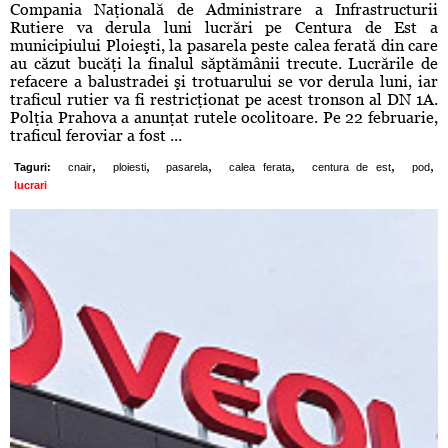
Compania Naţională de Administrare a Infrastructurii
Rutiere va derula luni lucrări pe Centura de Est a
municipiului Ploieşti, la pasarela peste calea ferată din care
au căzut bucăţi la finalul săptămânii trecute. Lucrările de
refacere a balustradei şi trotuarului se vor derula luni, iar
traficul rutier va fi restricţionat pe acest tronson al DN 1A.
Polţia Prahova a anunţat rutele ocolitoare. Pe 22 februarie,
traficul feroviar a fost ...
,
,
,
,
,
,
Taguri:
cnair
ploiesti
pasarela
calea ferata
centura de est
pod
lucrari