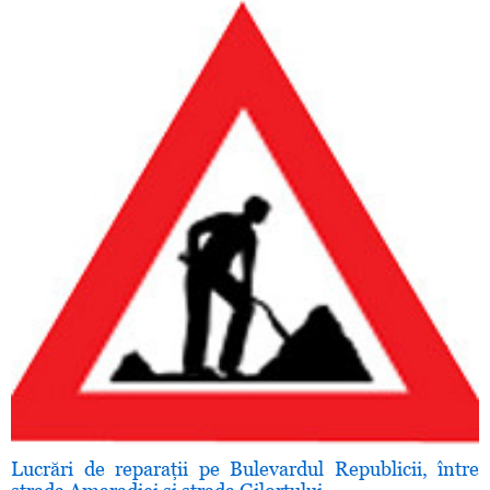
Lucrări de reparaţii pe Bulevardul Republicii, între