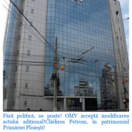
Fără politică, se poate! OMV acceptă modificarea
actului adiţional!Clădirea Petrom, în patrimoniul
Primăriei Ploieşti!