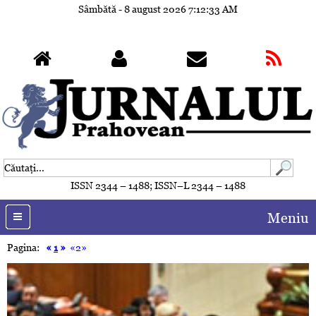
Sâmbătă - 8 august 2026
7:12:36 AM
ISSN 2344 – 1488; ISSN–L 2344 – 1488
Meniu
Pagina:
«
1
»
«2»