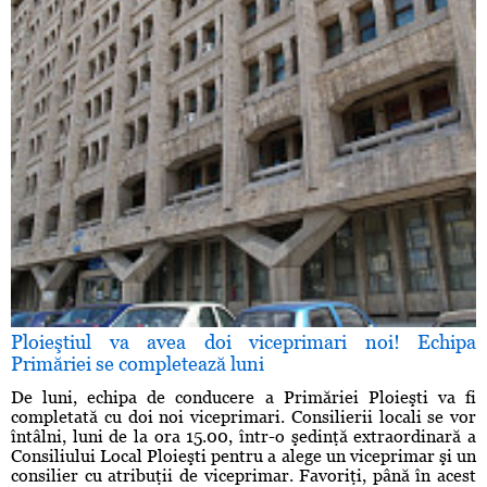
Ploieştiul va avea doi viceprimari noi! Echipa
Primăriei se completează luni
De luni, echipa de conducere a Primăriei Ploieşti va fi
completată cu doi noi viceprimari. Consilierii locali se vor
întâlni, luni de la ora 15.00, într-o şedinţă extraordinară a
Consiliului Local Ploieşti pentru a alege un viceprimar şi un
consilier cu atribuţii de viceprimar. Favoriţi, până în acest