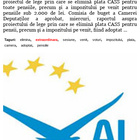
proiectul de lege prin care se elimină plata CASS pentru
toate pensiile, precum şi a impozitului pe venit pentru
pensiile sub 2.000 de lei. Comisia de buget a Camerei
Deputaţilor a aprobat, miercuri, raportul asupra
proiectului de lege prin care se elimină plata CASS pentru
pensii, precum şi a impozitului pe venit, fiind adoptat ...
,
,
,
,
,
,
,
Taguri:
elimina
extraordinara
sesiune
venit
voturi
impozitului
plata
,
,
camera
adoptat
pensiile