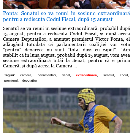
Ponta: Senatul se va reuni în sesiune extraordinară
pentru a rediscuta Codul Fiscal, după 15 august
Senatul se va reuni în sesiune extraordinară, probabil după
15 august, pentru a rediscuta Codul Fiscal, şi după aceea
Camera Deputaţilor, a anunţat premierul Victor Ponta, el
adăugând totodată că parlamentarii coaliţiei vor vota
"pentru" deoarece nu sunt "total duşi cu capul". "Am
stabilit că în luna august, probabil după 15 august, vom avea
sesiune extraordinară întâi la Senat, pentru că e prima
Cameră, şi după aceea la Camera ...
,
,
,
,
,
,
Taguri:
camera
parlamentarii
fiscal
extraordinara
senatul
codul
,
premierul
deputatilor