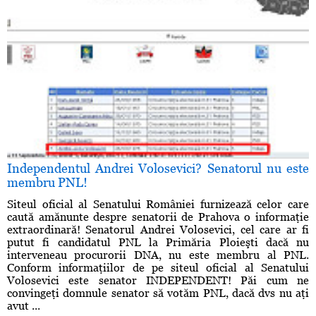
Independentul Andrei Volosevici? Senatorul nu este
membru PNL!
Siteul oficial al Senatului României furnizează celor care
caută amănunte despre senatorii de Prahova o informaţie
extraordinară! Senatorul Andrei Volosevici, cel care ar fi
putut fi candidatul PNL la Primăria Ploieşti dacă nu
interveneau procurorii DNA, nu este membru al PNL.
Conform informaţiilor de pe siteul oficial al Senatului
Volosevici este senator INDEPENDENT! Păi cum ne
convingeţi domnule senator să votăm PNL, dacă dvs nu aţi
avut ...