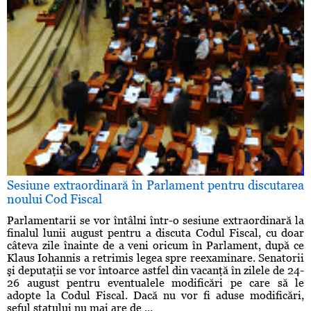
Sesiune extraordinară în Parlament pentru discutarea
noului Cod Fiscal
Parlamentarii se vor întâlni într-o sesiune extraordinară la
finalul lunii august pentru a discuta Codul Fiscal, cu doar
câteva zile înainte de a veni oricum în Parlament, după ce
Klaus Iohannis a retrimis legea spre reexaminare. Senatorii
şi deputaţii se vor întoarce astfel din vacanţă în zilele de 24-
26 august pentru eventualele modificări pe care să le
adopte la Codul Fiscal. Dacă nu vor fi aduse modificări,
şeful statului nu mai are de ...