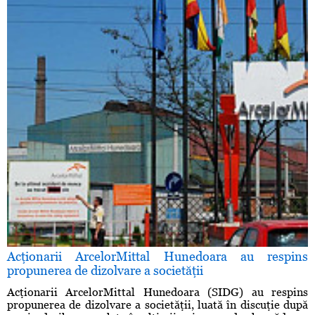
Acţionarii ArcelorMittal Hunedoara au respins
propunerea de dizolvare a societăţii
Acţionarii ArcelorMittal Hunedoara (SIDG) au respins
propunerea de dizolvare a societăţii, luată în discuţie după