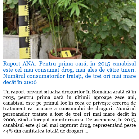
Raport ANA: Pentru prima oară, în 2015 canabisul
este cel mai consumat drog, mai ales de către tineri.
Numărul consumatorilor trataţi, de trei ori mai mare
decât în 2006
Un raport privind situaţia drogurilor în România arată că în
2015, pentru prima oară în ultimii aproape zece ani,
canabisul este pe primul loc în ceea ce priveşte cererea de
tratament ca urmare a consumului de droguri. Numărul
persoanelor tratate a fost de trei ori mai mare decât în
2006, când a început monitorizarea. De asemenea, în 2015,
canabisul este şi cel mai capturat drog, reprezentând peste
44% din cantitatea totală de droguri ...