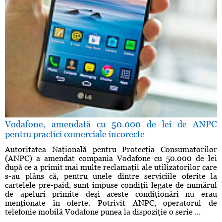
Vodafone, amendată cu 50.000 de lei de ANPC
pentru practici comerciale incorecte
Autoritatea Naţională pentru Protecţia Consumatorilor
(ANPC) a amendat compania Vodafone cu 50.000 de lei
după ce a primit mai multe reclamaţii ale utilizatorilor care
s-au plâns că, pentru unele dintre serviciile oferite la
cartelele pre-paid, sunt impuse condiţii legate de numărul
de apeluri primite deşi aceste condiţionări nu erau
menţionate în oferte. Potrivit ANPC, operatorul de
telefonie mobilă Vodafone punea la dispoziţie o serie ...