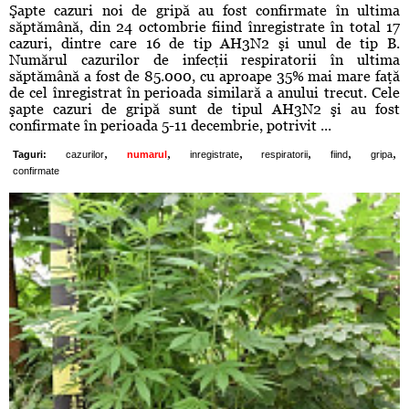
Şapte cazuri noi de gripă au fost confirmate în ultima
săptămână, din 24 octombrie fiind înregistrate în total 17
cazuri, dintre care 16 de tip AH3N2 şi unul de tip B.
Numărul cazurilor de infecţii respiratorii în ultima
săptămână a fost de 85.000, cu aproape 35% mai mare faţă
de cel înregistrat în perioada similară a anului trecut. Cele
şapte cazuri de gripă sunt de tipul AH3N2 şi au fost
confirmate în perioada 5-11 decembrie, potrivit ...
,
,
,
,
,
,
Taguri:
cazurilor
numarul
inregistrate
respiratorii
fiind
gripa
confirmate