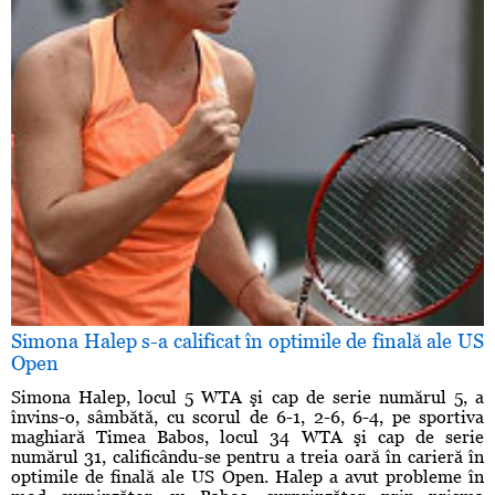
Simona Halep s-a calificat în optimile de finală ale US
Open
Simona Halep, locul 5 WTA şi cap de serie numărul 5, a
învins-o, sâmbătă, cu scorul de 6-1, 2-6, 6-4, pe sportiva
maghiară Timea Babos, locul 34 WTA şi cap de serie
numărul 31, calificându-se pentru a treia oară în carieră în
optimile de finală ale US Open. Halep a avut probleme în