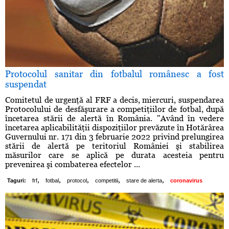
Protocolul sanitar din fotbalul românesc a fost
suspendat
Comitetul de urgenţă al FRF a decis, miercuri, suspendarea
Protocolului de desfăşurare a competiţiilor de fotbal, după
încetarea stării de alertă în România. "Având în vedere
încetarea aplicabilităţii dispoziţiilor prevăzute în Hotărârea
Guvernului nr. 171 din 3 februarie 2022 privind prelungirea
stării de alertă pe teritoriul României şi stabilirea
măsurilor care se aplică pe durata acesteia pentru
prevenirea şi combaterea efectelor ...
,
,
,
,
,
Taguri:
frf
fotbal
protocol
competitii
stare de alerta
coronavirus