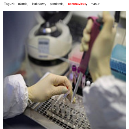
,
,
,
,
Taguri:
olanda
lockdawn
pandemie
coronavirus
masuri