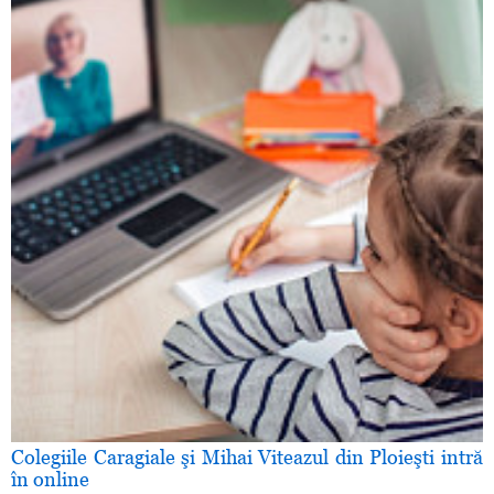
Colegiile Caragiale şi Mihai Viteazul din Ploieşti intră
în online