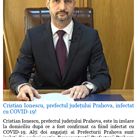
Cristian Ionescu, prefectul judeţului Prahova, infectat
cu COVID-19!
Cristian Ionescu, prefectul judeţului Prahova, este în izolare
la domiciliu după ce a fost confirmat ca fiind infectat cu
COVID-19. Alţi doi angajaţi ai Prefecturii Prahova sunt