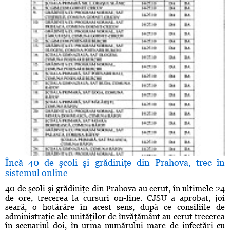
Încă 40 de şcoli şi grădiniţe din Prahova, trec în
sistemul online
40 de şcoli şi grădiniţe din Prahova au cerut, în ultimele 24
de ore, trecerea la cursuri on-line. CJSU a aprobat, joi
seară, o hotărâre în acest sens, după ce consiliile de
administraţie ale unităţilor de învăţământ au cerut trecerea
în scenariul doi, în urma numărului mare de infectări cu