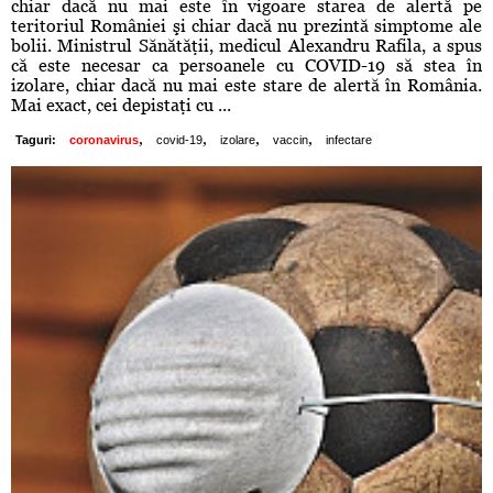
chiar dacă nu mai este în vigoare starea de alertă pe
teritoriul României şi chiar dacă nu prezintă simptome ale
bolii. Ministrul Sănătăţii, medicul Alexandru Rafila, a spus
că este necesar ca persoanele cu COVID-19 să stea în
izolare, chiar dacă nu mai este stare de alertă în România.
Mai exact, cei depistaţi cu ...
,
,
,
,
Taguri:
coronavirus
covid-19
izolare
vaccin
infectare