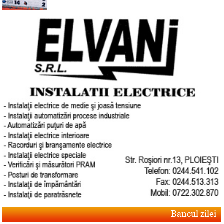
Bancul zilei