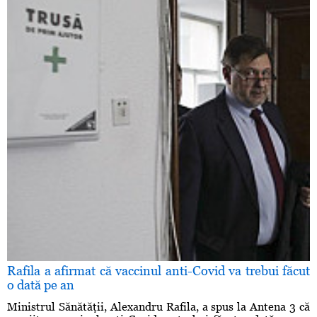
Rafila a afirmat că vaccinul anti-Covid va trebui făcut
o dată pe an
Ministrul Sănătăţii, Alexandru Rafila, a spus la Antena 3 că