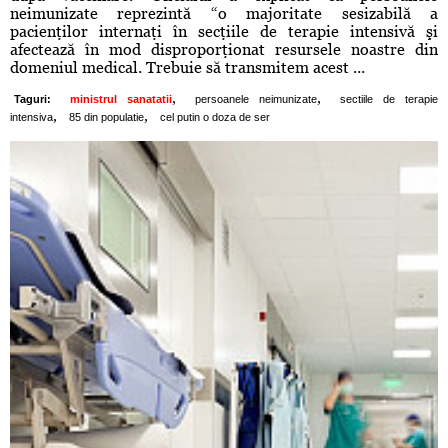
neimunizate reprezintă “o majoritate sesizabilă a
pacienţilor internaţi în secţiile de terapie intensivă şi
afectează în mod disproporţionat resursele noastre din
domeniul medical. Trebuie să transmitem acest ...
,
,
Taguri:
ministrul sanatatii
persoanele neimunizate
sectiile de terapie
,
,
intensiva
85 din populatie
cel putin o doza de ser