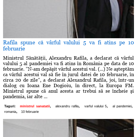
Rafila spune că vârful valului 5 va fi atins pe 10
februarie
Ministrul Sănătăţii, Alexandru Rafila, a declarat că vârful
valului 5 al pandemiei va fi atins în România pe data de 10
februarie. ”N-am depăşit vârful acestui val. (...) Ne aşteptăm
ca vârful acestui val să fie în jurul datei de 10 februarie, în
circa 20 de zile”, a declarat Alexandrul Rafila, joi, într-un
dialog cu Ioana Ene Dogioiu, în direct, la Europa FM.
Ministrul spune că anul acesta ar trebui să se încheie şi
pandemia, iar alte ...
,
,
,
,
Taguri:
ministrul sanatatii
alexandru rafila
varful valului 5
al pandemiei
,
romania
10 februarie