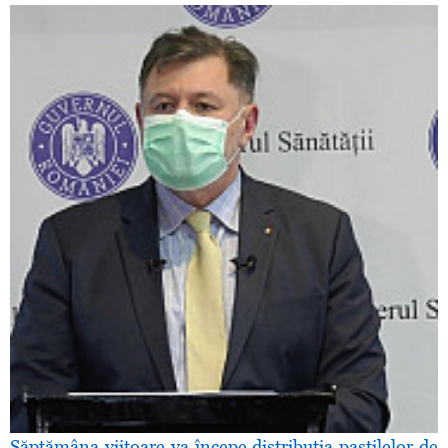
Săptămâna viitoare va începe distribuţia pastilelor de