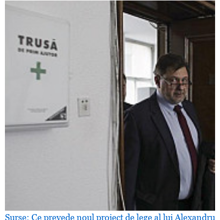
Surse: Ce prevede noul proiect de lege al lui Alexandru