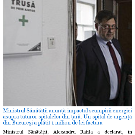
Ministrul Sănătăţii anunţă impactul scumpirii energiei
asupra tuturor spitalelor din ţară: Un spital de urgenţă
din Bucureşi a plătit 1 milion de lei factura
Ministrul Sănătăţii, Alexandru Rafila a declarat, în