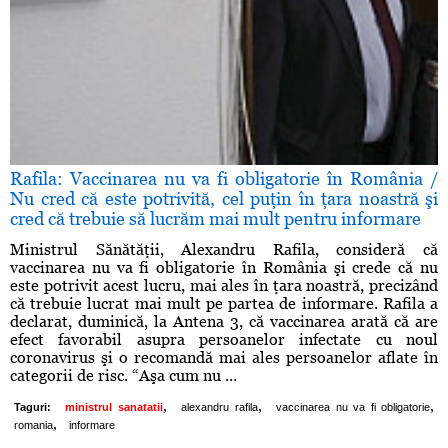
Rafila: Vaccinarea nu va fi obligatorie în România /
Nu cred că este potrivită, cel puţin în ţara noastră şi
cred că trebuie să lucrăm mai mult pentru informare
Ministrul Sănătăţii, Alexandru Rafila, consideră că
vaccinarea nu va fi obligatorie în România şi crede că nu
este potrivit acest lucru, mai ales în ţara noastră, precizând
că trebuie lucrat mai mult pe partea de informare. Rafila a
declarat, duminică, la Antena 3, că vaccinarea arată că are
efect favorabil asupra persoanelor infectate cu noul
coronavirus şi o recomandă mai ales persoanelor aflate în
categorii de risc. “Aşa cum nu ...
,
,
,
Taguri:
ministrul sanatatii
alexandru rafila
vaccinarea nu va fi obligatorie
,
romania
informare