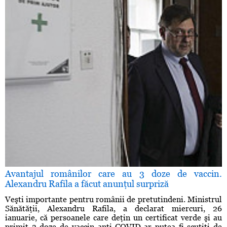
Avantajul românilor care au 3 doze de vaccin.
Alexandru Rafila a făcut anunţul surpriză
Veşti importante pentru românii de pretutindeni. Ministrul
Sănătăţii, Alexandru Rafila, a declarat miercuri, 26
ianuarie, că persoanele care deţin un certificat verde şi au
primit 3 doze de vaccin anti-COVID ar putea fi scutiţi de