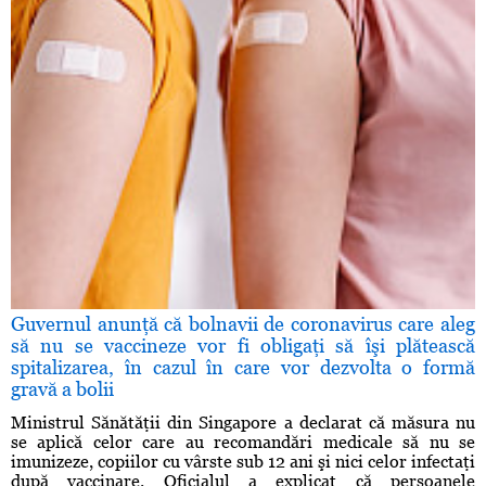
Guvernul anunţă că bolnavii de coronavirus care aleg
să nu se vaccineze vor fi obligaţi să îşi plătească
spitalizarea, în cazul în care vor dezvolta o formă
gravă a bolii
Ministrul Sănătăţii din Singapore a declarat că măsura nu
se aplică celor care au recomandări medicale să nu se
imunizeze, copiilor cu vârste sub 12 ani şi nici celor infectaţi
după vaccinare. Oficialul a explicat că persoanele