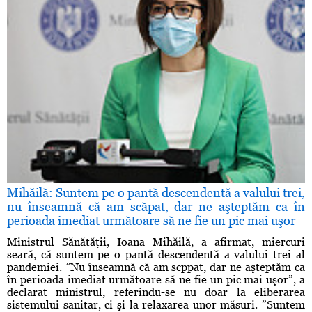
Mihăilă: Suntem pe o pantă descendentă a valului trei,
nu înseamnă că am scăpat, dar ne aşteptăm ca în
perioada imediat următoare să ne fie un pic mai uşor
Ministrul Sănătăţii, Ioana Mihăilă, a afirmat, miercuri
seară, că suntem pe o pantă descendentă a valului trei al
pandemiei. ”Nu înseamnă că am scppat, dar ne aşteptăm ca
în perioada imediat următoare să ne fie un pic mai uşor”, a
declarat ministrul, referindu-se nu doar la eliberarea
sistemului sanitar, ci şi la relaxarea unor măsuri. ”Suntem