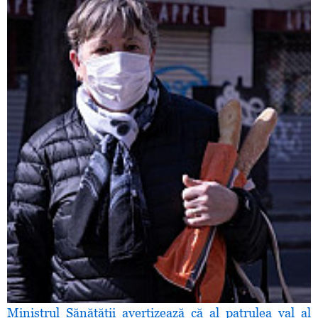
Ministrul Sănătăţii avertizează că al patrulea val al