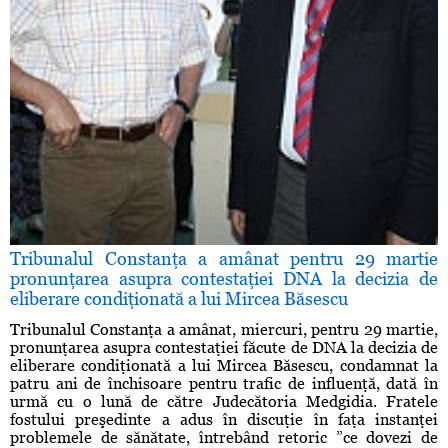
Tribunalul Constanţa a amânat pentru 29 martie
pronunţarea asupra contestaţiei DNA la decizia de
eliberare condiţionată a lui Mircea Băsescu
Tribunalul Constanţa a amânat, miercuri, pentru 29 martie,
pronunţarea asupra contestaţiei făcute de DNA la decizia de
eliberare condiţionată a lui Mircea Băsescu, condamnat la
patru ani de închisoare pentru trafic de influenţă, dată în
urmă cu o lună de către Judecătoria Medgidia. Fratele
fostului preşedinte a adus în discuţie în faţa instanţei
problemele de sănătate, întrebând retoric ”ce dovezi de