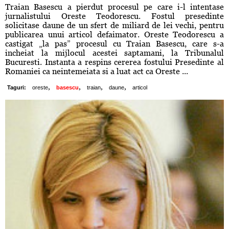
Traian Basescu a pierdut procesul pe care i-l intentase
jurnalistului Oreste Teodorescu. Fostul presedinte
solicitase daune de un sfert de miliard de lei vechi, pentru
publicarea unui articol defaimator. Oreste Teodorescu a
castigat „la pas” procesul cu Traian Basescu, care s-a
incheiat la mijlocul acestei saptamani, la Tribunalul
Bucuresti. Instanta a respins cererea fostului Presedinte al
Romaniei ca neintemeiata si a luat act ca Oreste ...
,
,
,
,
Taguri:
oreste
basescu
traian
daune
articol