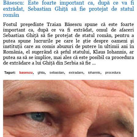
Băsescu: Este foarte important ca, după ce va fi
extrădat, Sebastian Ghiţă să fie protejat de statul
român
Fostul preşedinte Traian Băsescu spune că este foarte
important ca, după ce va fi extrădat, omul de afaceri
Sebastian Ghiţă să fie protejat de statul român, pentru a
putea spune lucrurile pe care le ştie despre oameni şi
instituţii care au comis abuzuri de putere în ultimii ani în
România, el sugerând că şeful statului, Klaus Iohannis, ar
putea sa să se implice, mai ales că este posibil ca procedura
de extrădare a lui Ghiţă din Serbia să fie ...
,
,
,
,
,
Taguri:
basescu
ghita
sebastian
extradare
iohannis
procedura