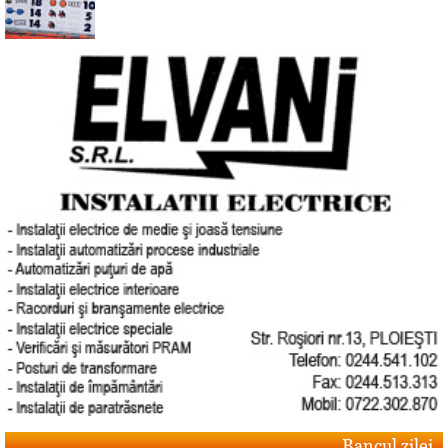
Bancul zilei