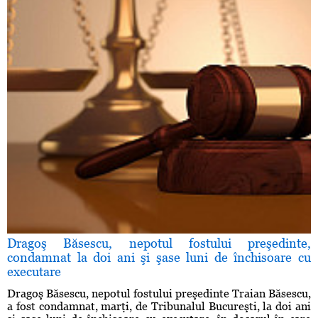
Dragoş Băsescu, nepotul fostului preşedinte,
condamnat la doi ani şi şase luni de închisoare cu
executare
Dragoş Băsescu, nepotul fostului preşedinte Traian Băsescu,
a fost condamnat, marţi, de Tribunalul Bucureşti, la doi ani