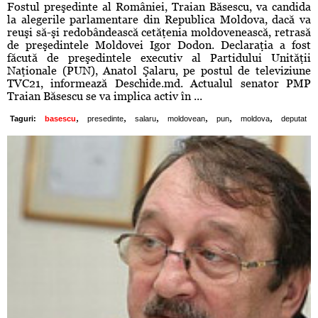
Fostul preşedinte al României, Traian Băsescu, va candida
la alegerile parlamentare din Republica Moldova, dacă va
reuşi să-şi redobândească cetăţenia moldovenească, retrasă
de preşedintele Moldovei Igor Dodon. Declaraţia a fost
făcută de preşedintele executiv al Partidului Unităţii
Naţionale (PUN), Anatol Şalaru, pe postul de televiziune
TVC21, informează Deschide.md. Actualul senator PMP
Traian Băsescu se va implica activ în ...
,
,
,
,
,
,
Taguri:
basescu
presedinte
salaru
moldovean
pun
moldova
deputat