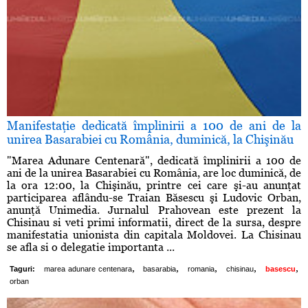
Manifestaţie dedicată împlinirii a 100 de ani de la
unirea Basarabiei cu România, duminică, la Chişinău
"Marea Adunare Centenară", dedicată împlinirii a 100 de
ani de la unirea Basarabiei cu România, are loc duminică, de
la ora 12:00, la Chişinău, printre cei care şi-au anunţat
participarea aflându-se Traian Băsescu şi Ludovic Orban,
anunţă Unimedia. Jurnalul Prahovean este prezent la
Chisinau si veti primi informatii, direct de la sursa, despre
manifestatia unionista din capitala Moldovei. La Chisinau
se afla si o delegatie importanta ...
,
,
,
,
,
Taguri:
marea adunare centenara
basarabia
romania
chisinau
basescu
orban