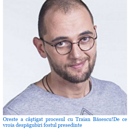
Oreste a câştigat procesul cu Traian Băsescu!De ce
vroia despăgubiri fostul presedinte