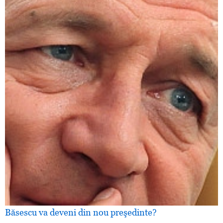
Băsescu va deveni din nou preşedinte?