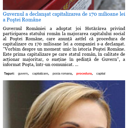
Guvernul a declanşat capitalizarea de 170 milioane lei
a Poştei Române
Guvernul României a adoptat joi Hotărârea privind
participarea statului român la majorarea capitalului social
al Poştei Române, care anunţă astfel că procedura de
capitalizare cu 170 milioane lei a companiei s-a declanşat.
”Vorbim despre un moment unic în istoria Poştei Române.
Este prima capitalizare pe care statul român, în calitate de
acţionar majoritar, o susţine în şedinţă de Guvern”, a
informat Poşta, într-un comunicat. ...
,
,
,
,
Taguri:
guvern
capitalizare
posta romana
procedura
capital