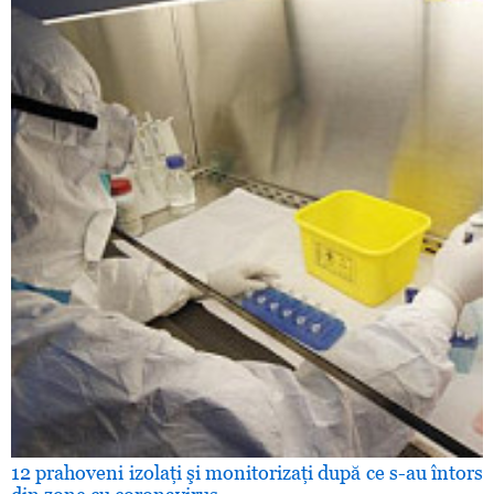
12 prahoveni izolaţi şi monitorizaţi după ce s-au întors