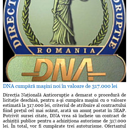
DNA cumpără maşini noi în valoare de 317.000 lei
Direcţia Naţională Anticorupţie a demarat o procedură de
licitaţie deschisă, pentru a-şi cumpăra maşini cu o valoare
estimată la 317.000 lei, criteriul de atribuire al contractului
fiind preţul cel mai scăzut, arată un anunţ postat în SEAP.
Potrivit sursei citate, DNA vrea să încheie un contract de
achiziţii publice pentru a achiziţiona autorisme de 317.000
lei. În total, vor fi cumpărate trei autoturisme. Ofertantul