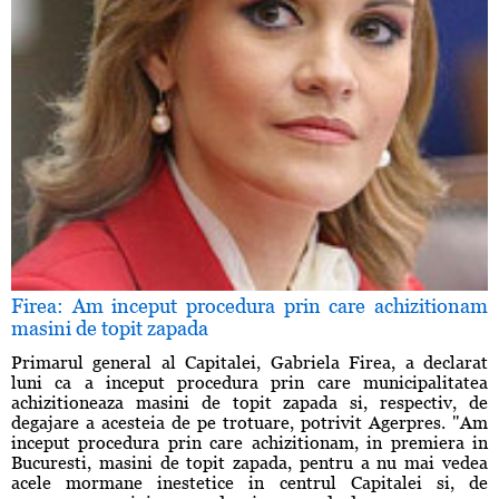
Firea: Am inceput procedura prin care achizitionam
masini de topit zapada
Primarul general al Capitalei, Gabriela Firea, a declarat
luni ca a inceput procedura prin care municipalitatea
achizitioneaza masini de topit zapada si, respectiv, de
degajare a acesteia de pe trotuare, potrivit Agerpres. "Am
inceput procedura prin care achizitionam, in premiera in
Bucuresti, masini de topit zapada, pentru a nu mai vedea
acele mormane inestetice in centrul Capitalei si, de