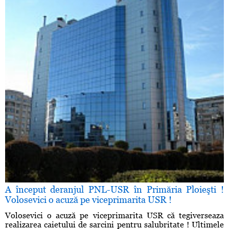
A început deranjul PNL-USR în Primăria Ploieşti !
Volosevici o acuză pe viceprimarita USR !
Volosevici o acuză pe viceprimarita USR că tegiverseaza
realizarea caietului de sarcini pentru salubritate ! Ultimele