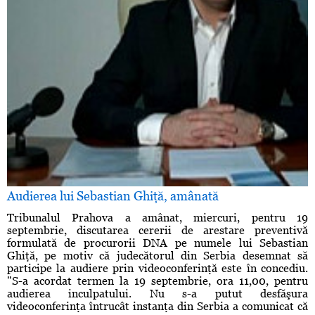
Audierea lui Sebastian Ghiţă, amânată
Tribunalul Prahova a amânat, miercuri, pentru 19
septembrie, discutarea cererii de arestare preventivă
formulată de procurorii DNA pe numele lui Sebastian
Ghiţă, pe motiv că judecătorul din Serbia desemnat să
participe la audiere prin videoconferinţă este în concediu.
"S-a acordat termen la 19 septembrie, ora 11,00, pentru
audierea inculpatului. Nu s-a putut desfăşura
videoconferinţa întrucât instanţa din Serbia a comunicat că