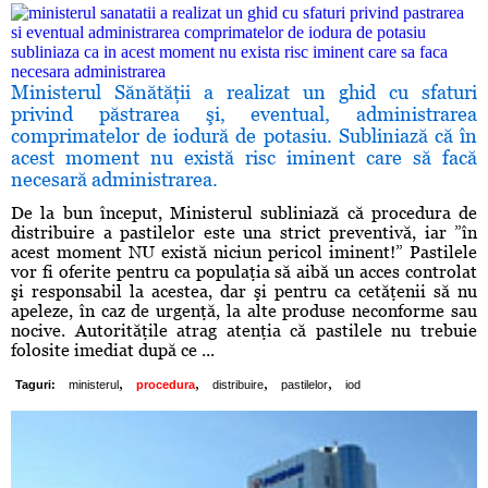
Ministerul Sănătăţii a realizat un ghid cu sfaturi
privind păstrarea şi, eventual, administrarea
comprimatelor de iodură de potasiu. Subliniază că în
acest moment nu există risc iminent care să facă
necesară administrarea.
De la bun început, Ministerul subliniază că procedura de
distribuire a pastilelor este una strict preventivă, iar ”în
acest moment NU există niciun pericol iminent!” Pastilele
vor fi oferite pentru ca populaţia să aibă un acces controlat
şi responsabil la acestea, dar şi pentru ca cetăţenii să nu
apeleze, în caz de urgenţă, la alte produse neconforme sau
nocive. Autorităţile atrag atenţia că pastilele nu trebuie
folosite imediat după ce ...
,
,
,
,
Taguri:
ministerul
procedura
distribuire
pastilelor
iod