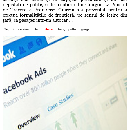
depistaţi de poliţiştii de frontieră din Giurgiu. La Punctul
de Trecere a Frontierei Giurgiu s-a prezentat pentru a
efectua formalităţile de frontieră, pe sensul de ieşire din
ţară, ca pasager într-un autocar ...
,
,
,
,
,
Taguri:
cetatean
turc
ilegal
bani
politie
giurgiu