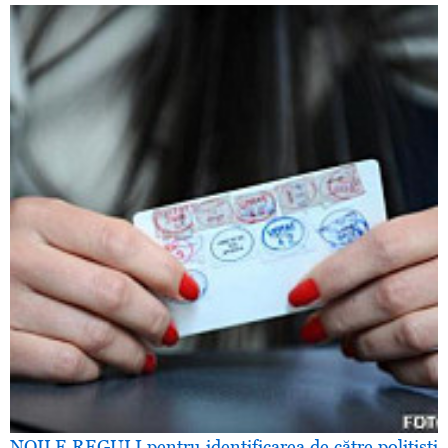
NOILE REGULI pentru identificarea de către poliţişti