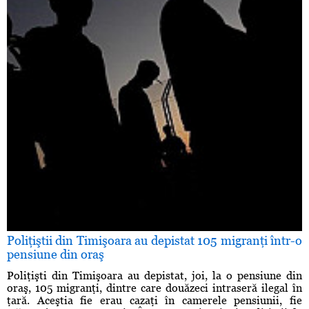
Poliţiştii din Timişoara au depistat 105 migranţi într-o
pensiune din oraş
Poliţişti din Timişoara au depistat, joi, la o pensiune din
oraş, 105 migranţi, dintre care douăzeci intraseră ilegal în
ţară. Aceştia fie erau cazaţi în camerele pensiunii, fie