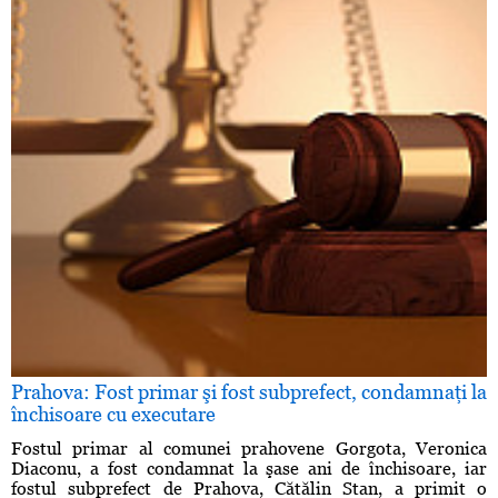
Prahova: Fost primar şi fost subprefect, condamnaţi la
închisoare cu executare
Fostul primar al comunei prahovene Gorgota, Veronica
Diaconu, a fost condamnat la şase ani de închisoare, iar
fostul subprefect de Prahova, Cătălin Stan, a primit o