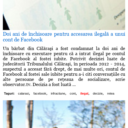
Doi ani de închisoare pentru accesarea ilegală a unui
cont de Facebook
Un bărbat din Călăraşi a fost condamnat la doi ani de
închisoare cu executare pentru că a intrat ilegal pe contul
de Facebook al fostei iubite. Potrivit deciziei luate de
judecătorii Tribunalului Călăraşi, în perioada 2012 - 2014,
suspectul a accesat fără drept, de mai multe ori, contul de
Facebook al fostei sale iubite pentru a-i citi conversaţiile cu
alte persoane de pe reţeaua de socializare, scrie
observator.tv. Decizia a fost luată ...
,
,
,
,
,
,
Taguri:
calarasi
facebook
infractiune
cont
ilegal
decizie
retea