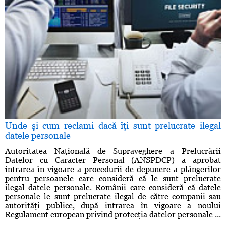
Unde şi cum reclami dacă îţi sunt prelucrate ilegal
datele personale
Autoritatea Naţională de Supraveghere a Prelucrării
Datelor cu Caracter Personal (ANSPDCP) a aprobat
intrarea în vigoare a procedurii de depunere a plângerilor
pentru persoanele care consideră că le sunt prelucrate
ilegal datele personale. Românii care consideră că datele
personale le sunt prelucrate ilegal de către companii sau
autorităţi publice, după intrarea în vigoare a noului
Regulament european privind protecţia datelor personale ...