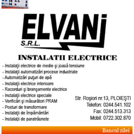
Bancul zilei