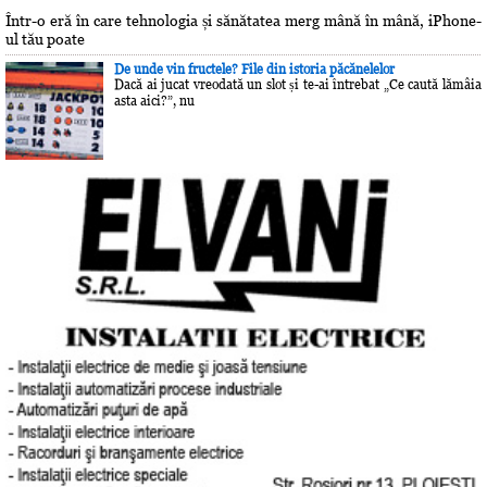
Într-o eră în care tehnologia și sănătatea merg mână în mână, iPhone-
ul tău poate
De unde vin fructele? File din istoria păcănelelor
Dacă ai jucat vreodată un slot și te-ai întrebat „Ce caută lămâia
asta aici?”, nu