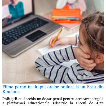
Filme porno în timpul orelor online, la un liceu din
România
Poliţiştii au deschis un dosar penal pentru accesarea ilegală
a platformei educaţionale Adservio la Liceul de Arte