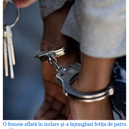
O femeie aflată în izolare şi-a înjunghiat fetiţa de patru