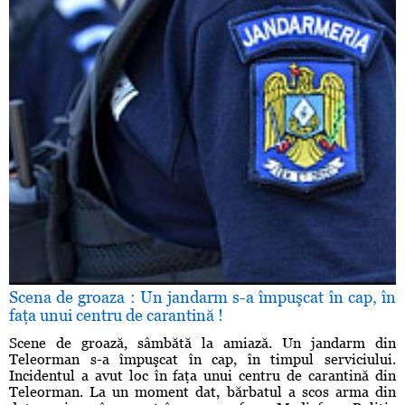
Scena de groaza : Un jandarm s-a împuşcat în cap, în
faţa unui centru de carantină !
Scene de groază, sâmbătă la amiază. Un jandarm din
Teleorman s-a împuşcat în cap, în timpul serviciului.
Incidentul a avut loc în faţa unui centru de carantină din
Teleorman. La un moment dat, bărbatul a scos arma din