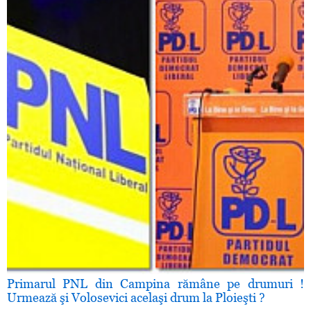
Primarul PNL din Campina rămâne pe drumuri !
Urmează şi Volosevici acelaşi drum la Ploieşti ?