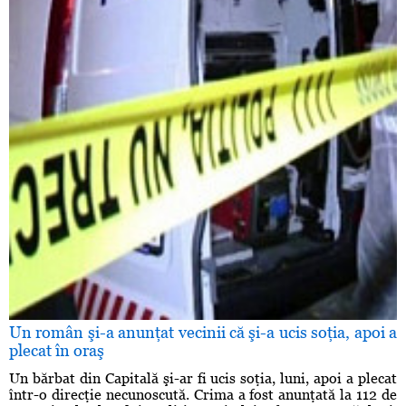
Un român şi-a anunţat vecinii că şi-a ucis soţia, apoi a
plecat în oraş
Un bărbat din Capitală şi-ar fi ucis soţia, luni, apoi a plecat
într-o direcţie necunoscută. Crima a fost anunţată la 112 de