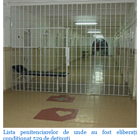
Lista penitenciarelor de unde au fost eliberaţi
condiţionat 529 de detinuţi