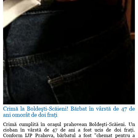
Crimă la Boldeşti-Scăieni! Bărbat în vârstă de 47 de
ani omorât de doi fraţi
Crimă cumplită în oraşul prahovean Boldeşti-Scăieni. Un
cioban în vârstă de 47 de ani a fost ucis de doi fraţi.
Conform IJP Prahova, bărbatul a fost "chemat pentru a