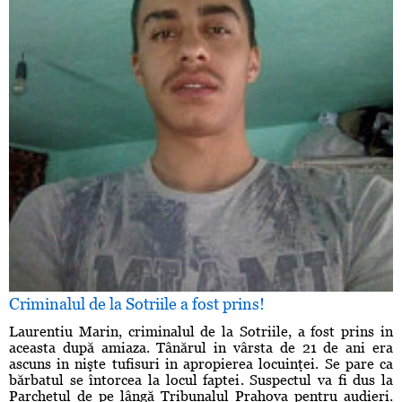
Criminalul de la Sotriile a fost prins!
Laurentiu Marin, criminalul de la Sotriile, a fost prins in
aceasta după amiaza. Tânărul in vârsta de 21 de ani era
ascuns in nişte tufisuri in apropierea locuinţei. Se pare ca
bărbatul se întorcea la locul faptei. Suspectul va fi dus la
Parchetul de pe lângă Tribunalul Prahova pentru audieri.