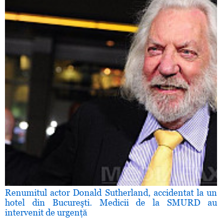
Renumitul actor Donald Sutherland, accidentat la un
hotel din Bucureşti. Medicii de la SMURD au
intervenit de urgenţă