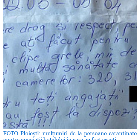
FOTO Ploieşti: mulţumiri de la persoane carantinate
pentru angajaţii hotelului în care au fost cazaţi