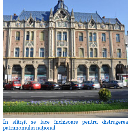
În sfârşit se face închisoare pentru distrugerea
patrimoniului naţional