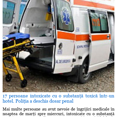
17 persoane intoxicate cu o substanţă toxică într-un
hotel. Poliţia a deschis dosar penal
Mai multe persoane au avut nevoie de îngrijiri medicale în
noaptea de marţi spre miercuri, intoxicate cu o substanţă