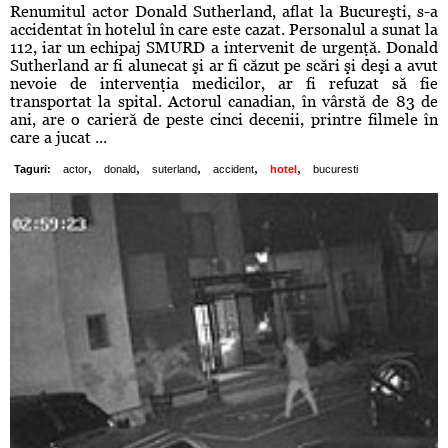
Renumitul actor Donald Sutherland, aflat la Bucureşti, s-a
accidentat în hotelul în care este cazat. Personalul a sunat la
112, iar un echipaj SMURD a intervenit de urgenţă. Donald
Sutherland ar fi alunecat şi ar fi căzut pe scări şi deşi a avut
nevoie de intervenţia medicilor, ar fi refuzat să fie
transportat la spital. Actorul canadian, în vârstă de 83 de
ani, are o carieră de peste cinci decenii, printre filmele în
care a jucat ...
,
,
,
,
,
Taguri:
actor
donald
suterland
accident
hotel
bucuresti