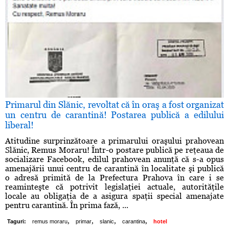
Primarul din Slănic, revoltat că în oraş a fost organizat
un centru de carantină! Postarea publică a edilului
liberal!
Atitudine surprinzătoare a primarului oraşului prahovean
Slănic, Remus Moraru! Într-o postare publică pe reţeaua de
socializare Facebook, edilul prahovean anunţă că s-a opus
amenajării unui centru de carantină în localitate şi publică
o adresă primită de la Prefectura Prahova în care i se
reaminteşte că potrivit legislaţiei actuale, autorităţile
locale au obligaţia de a asigura spaţii special amenajate
pentru carantină. În prima fază, ...
,
,
,
,
Taguri:
remus moraru
primar
slanic
carantina
hotel