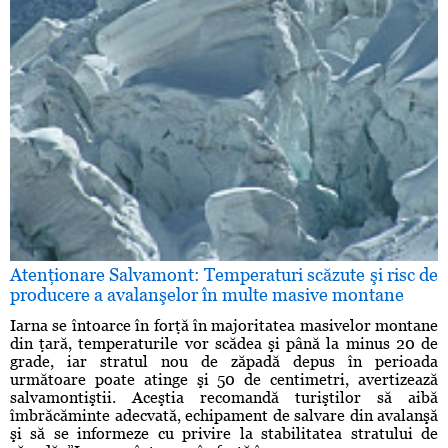
Atenţionare Salvamont: Temperaturi scăzute şi risc de
producere a avalanşelor în multe masive montane
Iarna se întoarce în forţă în majoritatea masivelor montane
din ţară, temperaturile vor scădea şi până la minus 20 de
grade, iar stratul nou de zăpadă depus în perioada
următoare poate atinge şi 50 de centimetri, avertizează
salvamontiştii. Aceştia recomandă turiştilor să aibă
îmbrăcăminte adecvată, echipament de salvare din avalanşă
şi să se informeze cu privire la stabilitatea stratului de