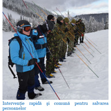
Intervenţie rapidă şi comună pentru salvarea
persoanelor