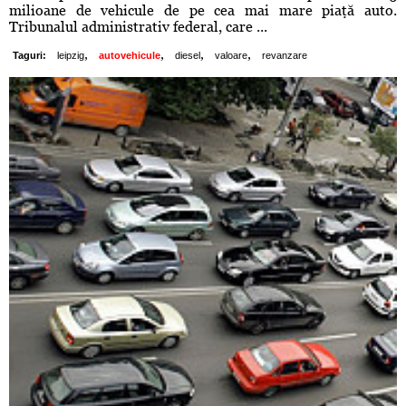
milioane de vehicule de pe cea mai mare piaţă auto.
Tribunalul administrativ federal, care ...
,
,
,
,
Taguri:
leipzig
autovehicule
diesel
valoare
revanzare