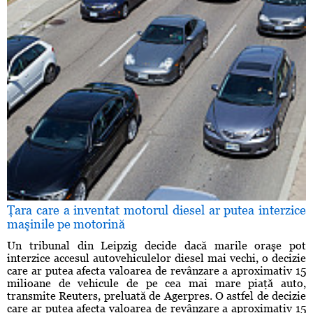
Ţara care a inventat motorul diesel ar putea interzice
maşinile pe motorină
Un tribunal din Leipzig decide dacă marile oraşe pot
interzice accesul autovehiculelor diesel mai vechi, o decizie
care ar putea afecta valoarea de revânzare a aproximativ 15
milioane de vehicule de pe cea mai mare piaţă auto,
transmite Reuters, preluată de Agerpres. O astfel de decizie
care ar putea afecta valoarea de revânzare a aproximativ 15