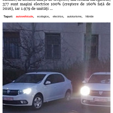
377 sunt maşini electrice 100% (creştere de 160% faţă de
2016), iar 1.979 de unităţi ...
,
,
,
,
Taguri:
autovehicule
ecologice
electrice
autoturisme
hibride