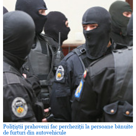
Poliţiştii prahoveni fac percheziţii la persoane bănuite
de furturi din autovehicule