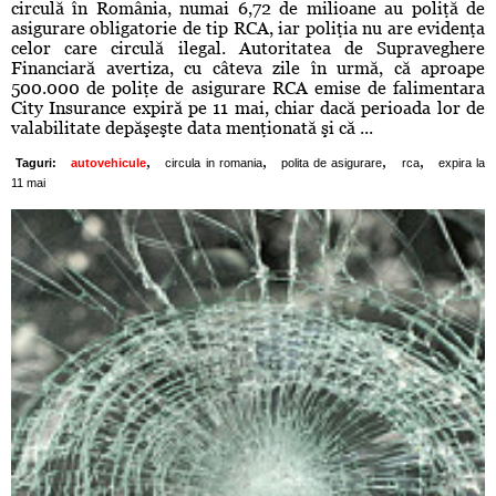
circulă în România, numai 6,72 de milioane au poliţă de
asigurare obligatorie de tip RCA, iar poliţia nu are evidenţa
celor care circulă ilegal. Autoritatea de Supraveghere
Financiară avertiza, cu câteva zile în urmă, că aproape
500.000 de poliţe de asigurare RCA emise de falimentara
City Insurance expiră pe 11 mai, chiar dacă perioada lor de
valabilitate depăşeşte data menţionată şi că ...
,
,
,
,
Taguri:
autovehicule
circula in romania
polita de asigurare
rca
expira la
11 mai