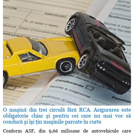
O maşină din trei circulă fără RCA. Asigurarea este
obligatorie chiar şi pentru cei care nu mai vor să
conducă şi îşi ţin maşinile parcate în curte
Conform ASF, din 9,66 milioane de autovehicule care