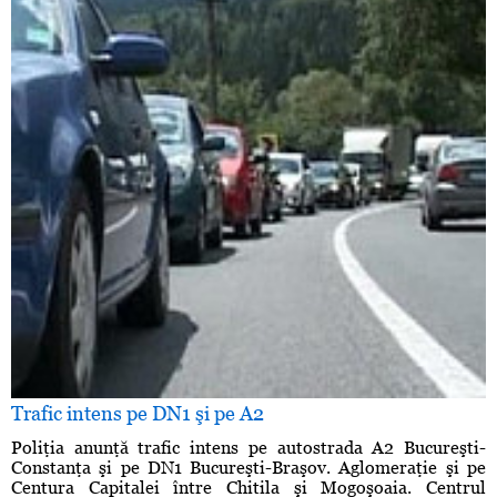
Trafic intens pe DN1 şi pe A2
Poliţia anunţă trafic intens pe autostrada A2 Bucureşti-
Constanţa şi pe DN1 Bucureşti-Braşov. Aglomeraţie şi pe
Centura Capitalei între Chitila şi Mogoşoaia. Centrul