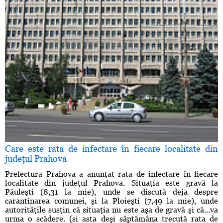
Care este rata de infectare în fiecare localitate din
judeţul Prahova
Prefectura Prahova a anunţat rata de infectare în fiecare
localitate din judeţul Prahova. Situaţia este gravă la
Păuleşti (8,31 la mie), unde se discută deja despre
carantinarea comunei, şi la Ploieşti (7,49 la mie), unde
autorităţile susţin că situaţia nu este aşa de gravă şi că...va
urma o scădere. (si asta deşi săptămâna trecută rata de