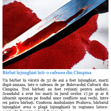
Bărbat înjunghiat într-o cafenea din Câmpina
Un bărbat în vârstă de 32 de ani a fost înjunghiat, marţi
după-amiaza, într-o cafenea de pe Bulevardul Culturii din
Câmpina. Trei bărbaţi au fost reţinuţi pentru audieri.
Scandalul a avut loc marţi în jurul orelor 17.30 şi ar fi
izbucnit spontan pe fondul unor conflicte mai vechi, între
cei patru bărbaţi. Conform Ambulanţei Prahova, bărbatul
înjunghiat avea o plagă înjunghiată în regiunea latero-