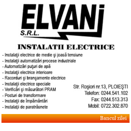
Bancul zilei