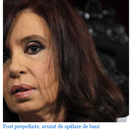
Fost preşedinte, acuzat de spălare de bani