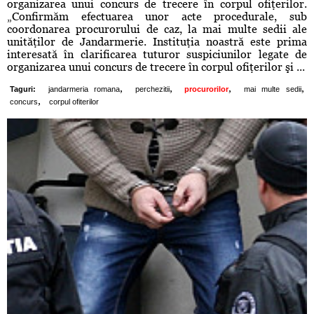
organizarea unui concurs de trecere în corpul ofiţerilor.
„Confirmăm efectuarea unor acte procedurale, sub
coordonarea procurorului de caz, la mai multe sedii ale
unităţilor de Jandarmerie. Instituţia noastră este prima
interesată în clarificarea tuturor suspiciunilor legate de
organizarea unui concurs de trecere în corpul ofiţerilor şi ...
,
,
,
,
Taguri:
jandarmeria romana
perchezitii
procurorilor
mai multe sedii
,
concurs
corpul ofiterilor