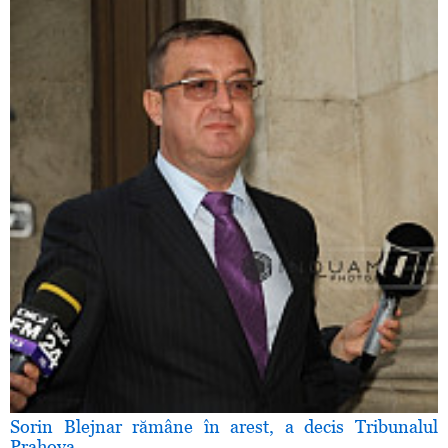
Sorin Blejnar rămâne în arest, a decis Tribunalul
Prahova