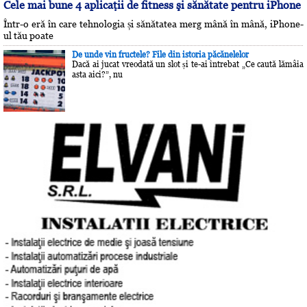
Cele mai bune 4 aplicaţii de fitness şi sănătate pentru iPhone
Într-o eră în care tehnologia și sănătatea merg mână în mână, iPhone-
ul tău poate
De unde vin fructele? File din istoria păcănelelor
Dacă ai jucat vreodată un slot și te-ai întrebat „Ce caută lămâia
asta aici?”, nu