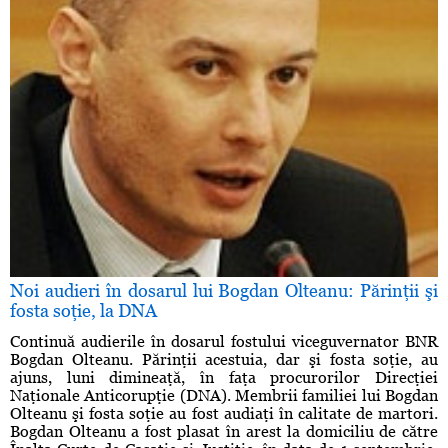
Noi audieri în dosarul lui Bogdan Olteanu: Părinţii şi
fosta soţie, la DNA
Continuă audierile în dosarul fostului viceguvernator BNR
Bogdan Olteanu. Părinţii acestuia, dar şi fosta soţie, au
ajuns, luni dimineaţă, în faţa procurorilor Direcţiei
Naţionale Anticorupţie (DNA). Membrii familiei lui Bogdan
Olteanu şi fosta soţie au fost audiaţi în calitate de martori.
Bogdan Olteanu a fost plasat în arest la domiciliu de către