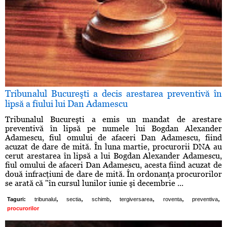
Tribunalul Bucureşti a decis arestarea preventivă în
lipsă a fiului lui Dan Adamescu
Tribunalul Bucureşti a emis un mandat de arestare
preventivă în lipsă pe numele lui Bogdan Alexander
Adamescu, fiul omului de afaceri Dan Adamescu, fiind
acuzat de dare de mită. În luna martie, procurorii DNA au
cerut arestarea în lipsă a lui Bogdan Alexander Adamescu,
fiul omului de afaceri Dan Adamescu, acesta fiind acuzat de
două infracţiuni de dare de mită. În ordonanţa procurorilor
se arată că "în cursul lunilor iunie şi decembrie ...
,
,
,
,
,
,
Taguri:
tribunalul
sectia
schimb
tergiversarea
roventa
preventiva
procurorilor