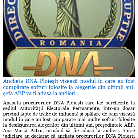
Ancheta DNA Ploieşti vizează modul în care au fost
cumpărate softuri folosite la alegerile din ultimii ani;
şefa AEP va fi adusă la audieri
Ancheta procurorilor DNA Ploieşti care fac percheziţii la
sediul Autorităţii Electorale Permanente, într-un dosar
privind fapte de trafic de influenţă şi spălare de bani vizează
modul în care au fost cumpărate mai multe softuri folosite
la desfăşurarea alegerilor din ultimii ani, preşedintele AEP,
Ana Maria Pătru, urmând să fie adusă la audieri. Surse
judiciare au declarat că ancheta procurorilor DNA Ploieşti