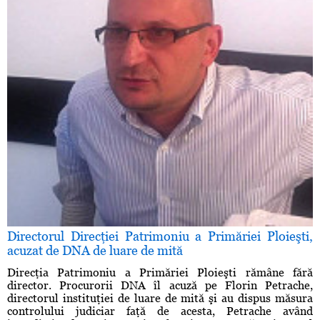
Directorul Direcţiei Patrimoniu a Primăriei Ploieşti,
acuzat de DNA de luare de mită
Direcţia Patrimoniu a Primăriei Ploieşti rămâne fără
director. Procurorii DNA îl acuză pe Florin Petrache,
directorul instituţiei de luare de mită şi au dispus măsura
controlului judiciar faţă de acesta, Petrache având