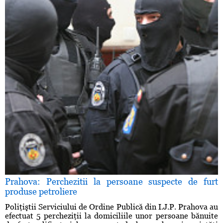
Prahova: Perchezitii la persoane suspecte de furt
produse petroliere
Poliţiştii Serviciului de Ordine Publică din I.J.P. Prahova au
efectuat 5 percheziţii la domiciliile unor persoane bănuite