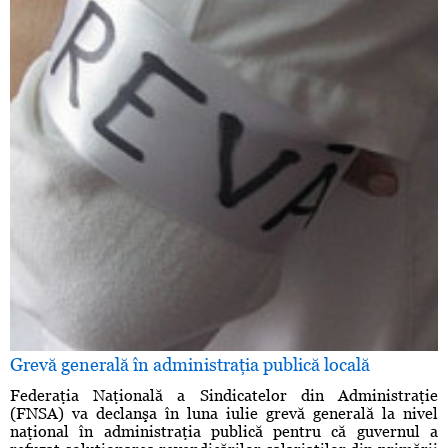
Grevă generală în administraţia publică locală
Federaţia Naţională a Sindicatelor din Administraţie
(FNSA) va declanşa în luna iulie grevă generală la nivel
naţional în administraţia publică pentru că guvernul a