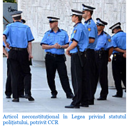
Articol neconstituţional în Legea privind statutul
poliţistului, potrivit CCR