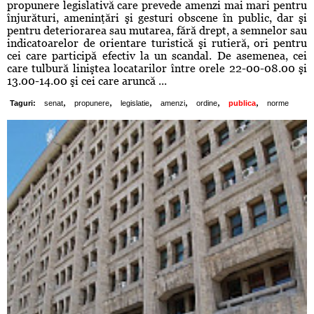
propunere legislativă care prevede amenzi mai mari pentru
înjurături, ameninţări şi gesturi obscene în public, dar şi
pentru deteriorarea sau mutarea, fără drept, a semnelor sau
indicatoarelor de orientare turistică şi rutieră, ori pentru
cei care participă efectiv la un scandal. De asemenea, cei
care tulbură liniştea locatarilor între orele 22-00-08.00 şi
13.00-14.00 şi cei care aruncă ...
,
,
,
,
,
,
Taguri:
senat
propunere
legislatie
amenzi
ordine
publica
norme