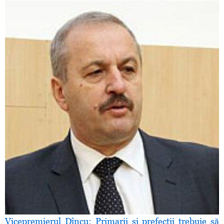
Vicepremierul Dîncu: Primarii şi prefecţii trebuie să