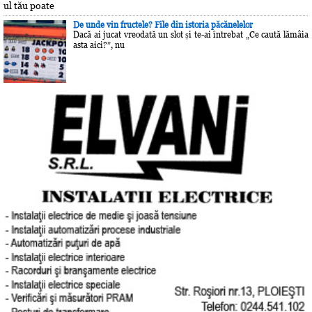
ul tău poate
De unde vin fructele? File din istoria păcănelelor
Dacă ai jucat vreodată un slot și te-ai întrebat „Ce caută lămâia
asta aici?”, nu