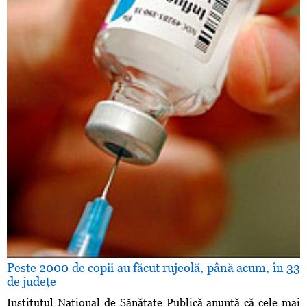
Peste 2000 de copii au făcut rujeolă, până acum, în 33
de judeţe
Institutul Naţional de Sănătate Publică anunţă că cele mai