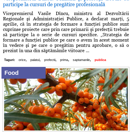
participe la cursuri de pregătire profesională
Vicepremierul Vasile Dîncu, ministru al Dezvoltării
Regionale şi Administraţiei Publice, a declarat marţi, 5
aprilie, că în strategia de formare a funcţiei publice sunt
cuprinse proiecte care prin care primarii şi prefecţii trebuie
să participe la o serie de cursuri specifice. „Strategia de
formare a funcţiei publice pe care o avem în acest moment
în vedere şi pe care o pregătim pentru aprobare, o să o
prezint în una din săptămânile viitoare ...
,
,
,
,
,
Taguri:
orice
palatul
prefectii
prima
saptamanile
publica
Food