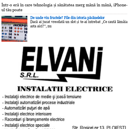
Într-o eră în care tehnologia și sănătatea merg mână în mână, iPhone-
ul tău poate
De unde vin fructele? File din istoria păcănelelor
Dacă ai jucat vreodată un slot și te-ai întrebat „Ce caută lămâia
asta aici?”, nu