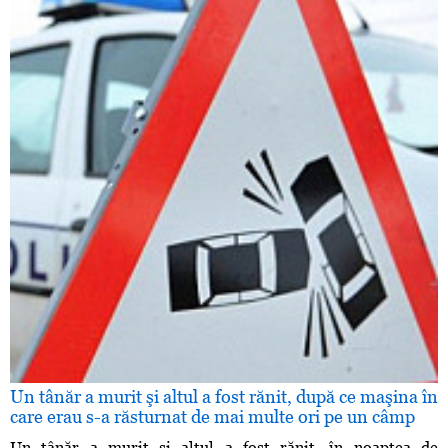
Un tânăr a murit şi altul a fost rănit, după ce maşina în
care erau s-a răsturnat de mai multe ori pe un câmp
Un tânăr a murit şi altul a fost rănit, în noaptea de