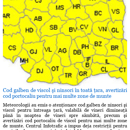
Cod galben de viscol şi ninsori în toată ţara, avertizări
cod portocaliu pentru mai multe zone de munte
Meteorologii au emis o atenţionare cod galben de ninsori şi
viscol pentru întreaga ţară, valabilă de vineri dimineaţă
până în noaptea de vineri spre sâmbătă, precum şi
avertizări cod portocaliu de viscol pentru mai multe zone
de munte. Centrul Infotrafic a impus deja restricţii pentru