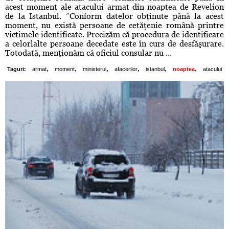
acest moment ale atacului armat din noaptea de Revelion
de la Istanbul. ”Conform datelor obţinute până la acest
moment, nu există persoane de cetăţenie română printre
victimele identificate. Precizăm că procedura de identificare
a celorlalte persoane decedate este în curs de desfăşurare.
Totodată, menţionăm că oficiul consular nu ...
,
,
,
,
,
,
Taguri:
armat
moment
ministerul
afacerilor
istanbul
noaptea
atacului