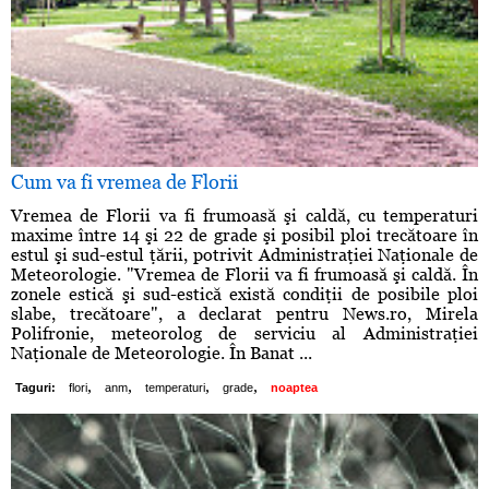
Cum va fi vremea de Florii
Vremea de Florii va fi frumoasă şi caldă, cu temperaturi
maxime între 14 şi 22 de grade şi posibil ploi trecătoare în
estul şi sud-estul ţării, potrivit Administraţiei Naţionale de
Meteorologie. "Vremea de Florii va fi frumoasă şi caldă. În
zonele estică şi sud-estică există condiţii de posibile ploi
slabe, trecătoare", a declarat pentru News.ro, Mirela
Polifronie, meteorolog de serviciu al Administraţiei
Naţionale de Meteorologie. În Banat ...
,
,
,
,
Taguri:
flori
anm
temperaturi
grade
noaptea