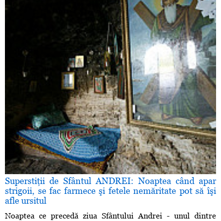
Superstiţii de Sfântul ANDREI: Noaptea când apar
strigoii, se fac farmece şi fetele nemăritate pot să îşi
afle ursitul
Noaptea ce precedă ziua Sfântului Andrei - unul dintre