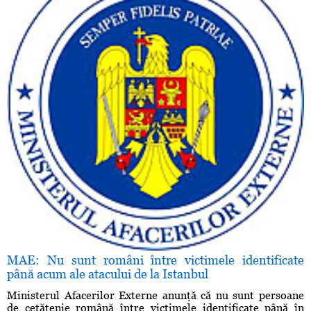
MAE: Nu sunt români între victimele identificate
până acum ale atacului de la Istanbul
Ministerul Afacerilor Externe anunţă că nu sunt persoane
de cetăţenie română între victimele identificate până în