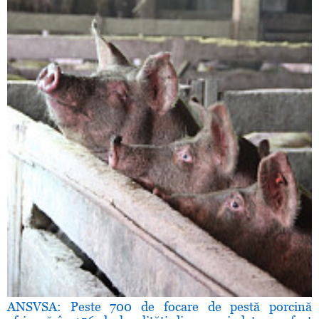
ANSVSA: Peste 700 de focare de pestă porcină