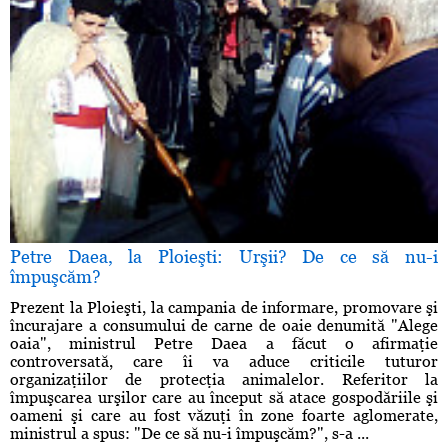
Petre Daea, la Ploieşti: Urşii? De ce să nu-i
împuşcăm?
Prezent la Ploieşti, la campania de informare, promovare şi
încurajare a consumului de carne de oaie denumită "Alege
oaia", ministrul Petre Daea a făcut o afirmaţie
controversată, care îi va aduce criticile tuturor
organizaţiilor de protecţia animalelor. Referitor la
împuşcarea urşilor care au început să atace gospodăriile şi
oameni şi care au fost văzuţi în zone foarte aglomerate,
ministrul a spus: "De ce să nu-i împuşcăm?", s-a ...