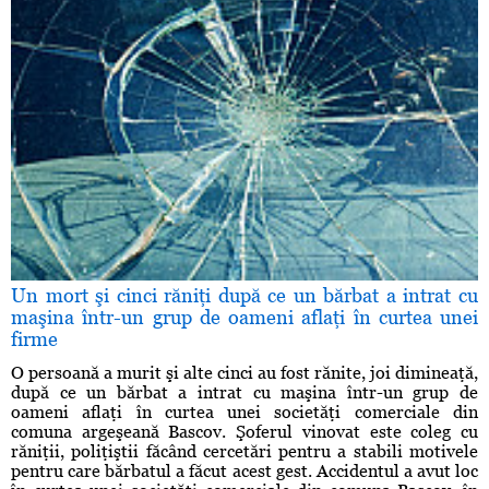
Un mort şi cinci răniţi după ce un bărbat a intrat cu
maşina într-un grup de oameni aflaţi în curtea unei
firme
O persoană a murit şi alte cinci au fost rănite, joi dimineaţă,
după ce un bărbat a intrat cu maşina într-un grup de
oameni aflaţi în curtea unei societăţi comerciale din
comuna argeşeană Bascov. Şoferul vinovat este coleg cu
răniţii, poliţiştii făcând cercetări pentru a stabili motivele
pentru care bărbatul a făcut acest gest. Accidentul a avut loc