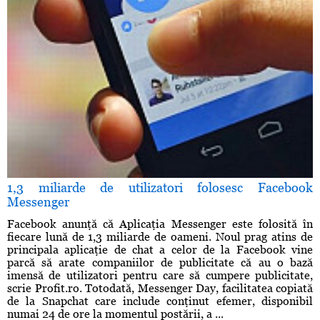
1,3 miliarde de utilizatori folosesc Facebook
Messenger
Facebook anunţă că Aplicaţia Messenger este folosită în
fiecare lună de 1,3 miliarde de oameni. Noul prag atins de
principala aplicaţie de chat a celor de la Facebook vine
parcă să arate companiilor de publicitate că au o bază
imensă de utilizatori pentru care să cumpere publicitate,
scrie Profit.ro. Totodată, Messenger Day, facilitatea copiată
de la Snapchat care include conţinut efemer, disponibil
numai 24 de ore la momentul postării, a ...