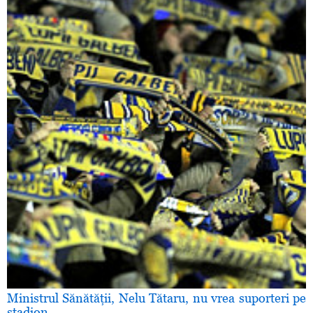
Ministrul Sănătăţii, Nelu Tătaru, nu vrea suporteri pe
stadion