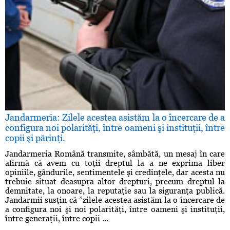
Jandarmeria: Zilele acestea asistăm la o încercare de a
configura noi polarităţi, între oameni şi instituţii, între
copii şi părinţi.
Jandarmeria Română transmite, sâmbătă, un mesaj în care
afirmă că avem cu toţii dreptul la a ne exprima liber
opiniile, gândurile, sentimentele şi credinţele, dar acesta nu
trebuie situat deasupra altor drepturi, precum dreptul la
demnitate, la onoare, la reputaţie sau la siguranţa publică.
Jandarmii susţin că ”zilele acestea asistăm la o încercare de
a configura noi şi noi polarităţi, între oameni şi instituţii,
între generaţii, între copii ...