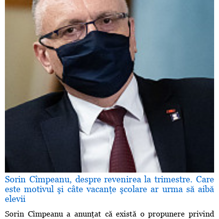
Sorin Cîmpeanu, despre revenirea la trimestre. Care
este motivul şi câte vacanţe şcolare ar urma să aibă
elevii
Sorin Cîmpeanu a anunţat că există o propunere privind