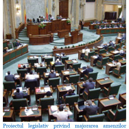
Proiectul legislativ privind majorarea amenzilor