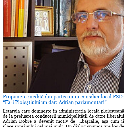
Propunere inedită din partea unui consilier local PSD:
“Fă-i Ploieştiului un dar: Adrian parlamentar!”
Letargia care domneşte în administraţia locală ploieşteană
de la preluarea conducerii municipalităţii de către liberalul
Adrian Dobre a devenit motiv de ....băşcălie, aşa cum îi
place românului cel mai mult. Un dialog spumos are loc de