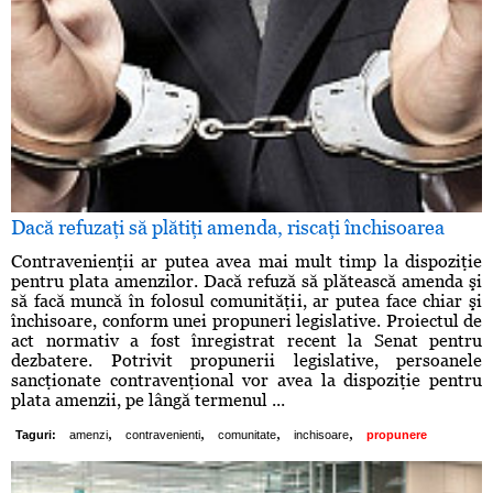
Dacă refuzaţi să plătiţi amenda, riscaţi închisoarea
Contravenienţii ar putea avea mai mult timp la dispoziţie
pentru plata amenzilor. Dacă refuză să plătească amenda şi
să facă muncă în folosul comunităţii, ar putea face chiar şi
închisoare, conform unei propuneri legislative. Proiectul de
act normativ a fost înregistrat recent la Senat pentru
dezbatere. Potrivit propunerii legislative, persoanele
sancţionate contravenţional vor avea la dispoziţie pentru
plata amenzii, pe lângă termenul ...
,
,
,
,
Taguri:
amenzi
contravenienti
comunitate
inchisoare
propunere