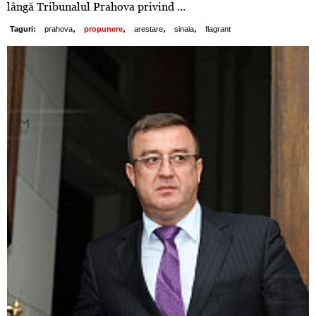
lângă Tribunalul Prahova privind ...
,
,
,
,
Taguri:
prahova
propunere
arestare
sinaia
flagrant