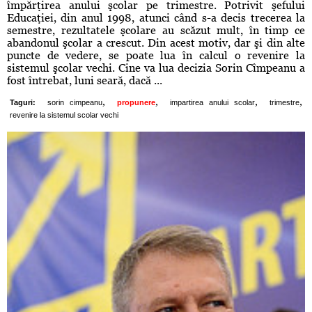
împărţirea anului şcolar pe trimestre. Potrivit şefului
Educaţiei, din anul 1998, atunci când s-a decis trecerea la
semestre, rezultatele şcolare au scăzut mult, în timp ce
abandonul şcolar a crescut. Din acest motiv, dar şi din alte
puncte de vedere, se poate lua în calcul o revenire la
sistemul şcolar vechi. Cine va lua decizia Sorin Cîmpeanu a
fost întrebat, luni seară, dacă ...
,
,
,
,
Taguri:
sorin cimpeanu
propunere
impartirea anului scolar
trimestre
revenire la sistemul scolar vechi