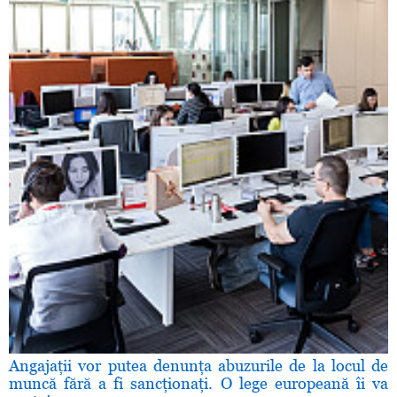
Angajaţii vor putea denunţa abuzurile de la locul de
muncă fără a fi sancţionaţi. O lege europeană îi va