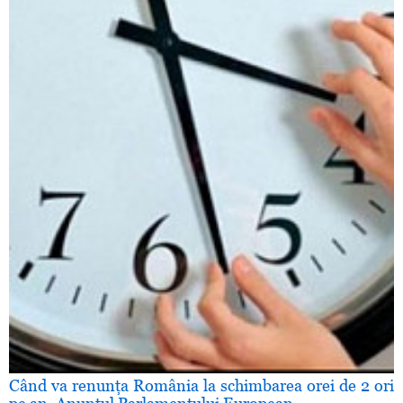
Când va renunţa România la schimbarea orei de 2 ori