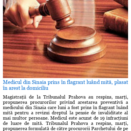
Medicul din Sinaia prins în flagrant luând mită, plasat
în arest la domiciliu
Magistraţii de la Tribunalul Prahova au respins, marţi,
propunerea procurorilor privind arestarea preventivă a
medicului din Sinaia care luni a fost prins în flagrant luând
mită pentru a revizui dreptul la pensie de invaliditate al
mai multor persoane. Medicul este acuzat de 19 infracţiuni
de luare de mită. Tribunalul Prahova a respins, marţi,
propunerea formulată de către procurorii Parchetului de pe