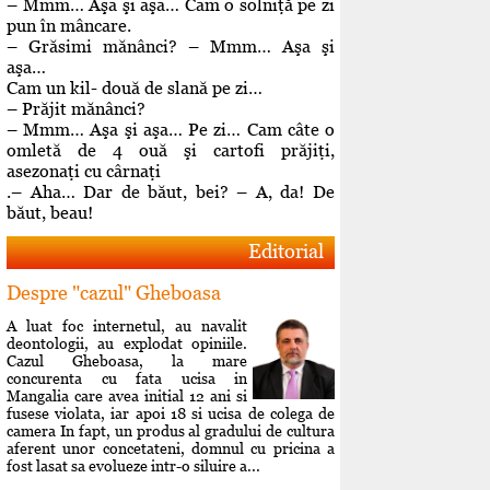
– Mmm… Aşa şi aşa… Cam o solniţă pe zi
pun în mâncare.
– Grăsimi mănânci? – Mmm… Aşa şi
aşa…
Cam un kil- două de slană pe zi…
– Prăjit mănânci?
– Mmm… Aşa şi aşa… Pe zi… Cam câte o
omletă de 4 ouă şi cartofi prăjiţi,
asezonaţi cu cârnaţi
.– Aha… Dar de băut, bei? – A, da! De
băut, beau!
Editorial
Despre "cazul" Gheboasa
A luat foc internetul, au navalit
deontologii, au explodat opiniile.
Cazul Gheboasa, la mare
concurenta cu fata ucisa in
Mangalia care avea initial 12 ani si
fusese violata, iar apoi 18 si ucisa de colega de
camera In fapt, un produs al gradului de cultura
aferent unor concetateni, domnul cu pricina a
fost lasat sa evolueze intr-o siluire a...