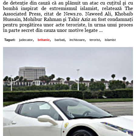
de detenţie din cauză că au plănuit un atac cu cuţitul şi cu
bombă inspirat de extremismul islamist, relatează The
Associated Press, citat de News.ro. Naweed Ali, Khobaib
Hussain, Mohibur Rahman şi Tahir Aziz au fost condamnaţi
pentru pregătirea unor acte teroriste, în urma unui proces
în parte secret din cauza unor motive legate ...
,
,
,
,
,
Taguri:
judecator
britanic
barbati
inchisoare
terorist
islamist