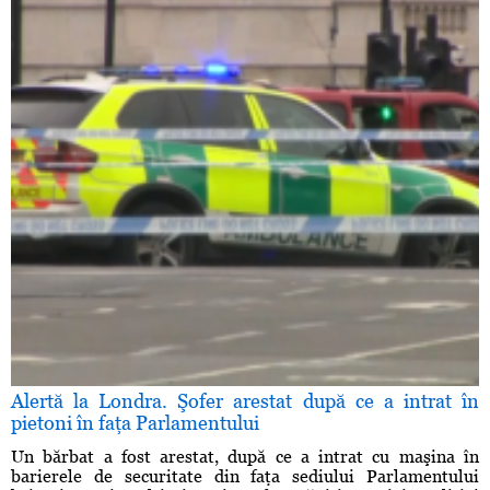
Alertă la Londra. Şofer arestat după ce a intrat în
pietoni în faţa Parlamentului
Un bărbat a fost arestat, după ce a intrat cu maşina în
barierele de securitate din faţa sediului Parlamentului