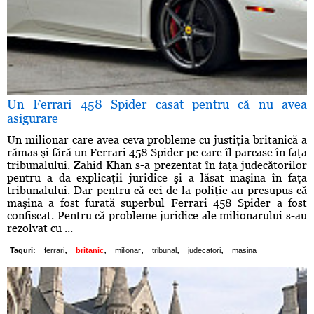
Un Ferrari 458 Spider casat pentru că nu avea
asigurare
Un milionar care avea ceva probleme cu justiţia britanică a
rămas şi fără un Ferrari 458 Spider pe care îl parcase în faţa
tribunalului. Zahid Khan s-a prezentat în faţa judecătorilor
pentru a da explicaţii juridice şi a lăsat maşina în faţa
tribunalului. Dar pentru că cei de la poliţie au presupus că
maşina a fost furată superbul Ferrari 458 Spider a fost
confiscat. Pentru că probleme juridice ale milionarului s-au
rezolvat cu ...
,
,
,
,
,
Taguri:
ferrari
britanic
milionar
tribunal
judecatori
masina