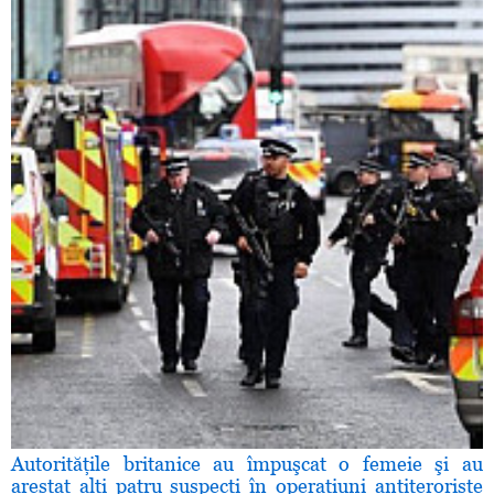
Autorităţile britanice au împuşcat o femeie şi au
arestat alţi patru suspecţi în operaţiuni antiteroriste