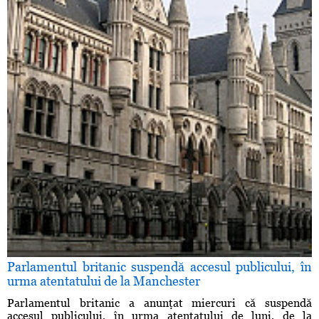
Parlamentul britanic suspendă accesul publicului, în
urma atentatului de la Manchester
Parlamentul britanic a anunţat miercuri că suspendă
accesul publicului, în urma atentatului de luni, de la