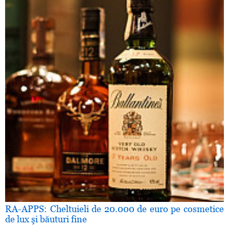
RA-APPS: Cheltuieli de 20.000 de euro pe cosmetice
de lux şi băuturi fine