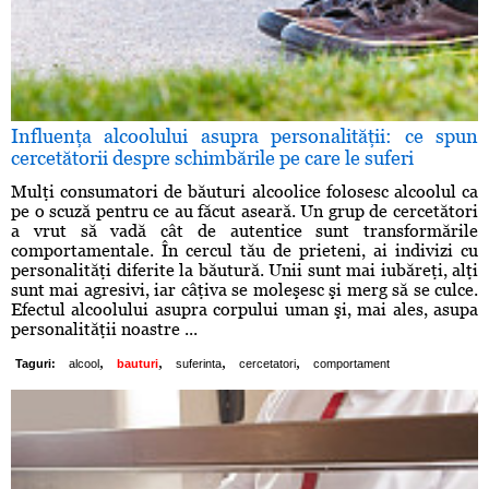
Influenţa alcoolului asupra personalităţii: ce spun
cercetătorii despre schimbările pe care le suferi
Mulţi consumatori de băuturi alcoolice folosesc alcoolul ca
pe o scuză pentru ce au făcut aseară. Un grup de cercetători
a vrut să vadă cât de autentice sunt transformările
comportamentale. În cercul tău de prieteni, ai indivizi cu
personalităţi diferite la băutură. Unii sunt mai iubăreţi, alţi
sunt mai agresivi, iar câţiva se moleşesc şi merg să se culce.
Efectul alcoolului asupra corpului uman şi, mai ales, asupa
personalităţii noastre ...
,
,
,
,
Taguri:
alcool
bauturi
suferinta
cercetatori
comportament