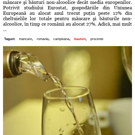
mâncare şi băuturi non-alcoolice decât media europenilor.
Potrivit studiului Eurostat, gospodăriile din Uniunea
Europeană au alocat anul trecut puţin peste 12% din
cheltuielile lor totale pentru mâncare şi băuturile non-
alcoolice, în timp ce românii au alocat 27%. Adică, mai mult
...
,
,
,
,
Taguri:
mancare
romania
campioana
bauturi
procente