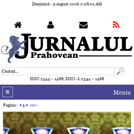
Duminică - 9 august 2026
2:08:04 AM
ISSN 2344 – 1488; ISSN–L 2344 – 1488
Meniu
Pagina:
«
1
»
«2»