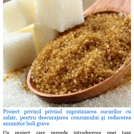
Proiect privind privind suprataxarea sucurilor cu
zahăr, pentru descurajarea consumului şi reducerea
anumitor boli grave
Un proiect care prevede introducerea unei taxe