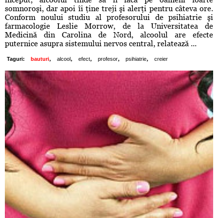
somnoroşi, dar apoi îi ţine treji şi alerţi pentru câteva ore.
Conform noului studiu al profesorului de psihiatrie şi
farmacologie Leslie Morrow, de la Universitatea de
Medicină din Carolina de Nord, alcoolul are efecte
puternice asupra sistemului nervos central, relatează ...
,
,
,
,
,
Taguri:
bauturi
alcool
efect
profesor
psihiatrie
creier