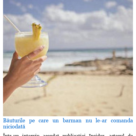
Băuturile pe care un barman nu le-ar comanda
niciodată
Într-un interviu acordat publicaţiei Insider, actorul de