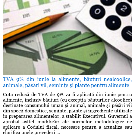
TVA 9% din iunie la alimente, băuturi nealcoolice,
animale, păsări vii, seminţe şi plante pentru alimente
Cota redusă de TVA de 9% va fi aplicată din iunie pentru
alimente, inclusiv băuturi (cu excepţia băuturilor alcoolice)
destinate consumului uman şi animal, animale şi păsări vii
din specii domestice, seminţe, plante şi ingrediente utilizate
în prepararea alimentelor, a stabilit Executivul. Guvernul a
aprobat astfel modificări ale normelor metodologice de
aplicare a Codului fiscal, necesare pentru a actualiza sau
clarifica unele prevederi ...