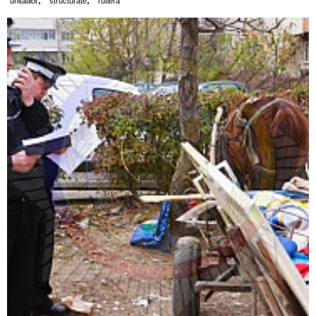
unitatilor
structurate
rutiera