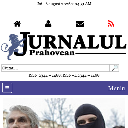
Joi - 6 august 2026
7:04:52 AM
ISSN 2344 – 1488; ISSN–L 2344 – 1488
Meniu