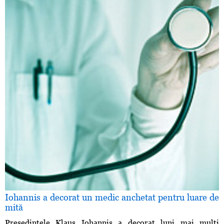
Iohannis a decorat un medic anchetat pentru luare de
mită
Preşedintele Klaus Iohannis a decorat luni mai mulţi