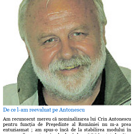
De ce l-am reevaluat pe Antonescu
Am recunoscut mereu că nominalizarea lui Crin Antonescu
pentru funcţia de Preşedinte al României nu m-a prea
entuziasmat ; am spus-o încă de la stabilirea modului în