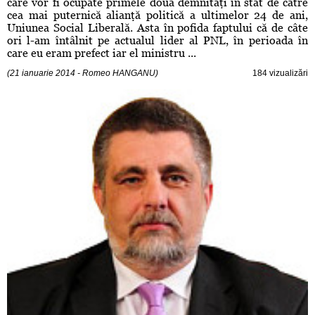
care vor fi ocupate primele două demnităţi în stat de către
cea mai puternică alianţă politică a ultimelor 24 de ani,
Uniunea Social Liberală. Asta în pofida faptului că de câte
ori l-am întâlnit pe actualul lider al PNL, în perioada în
care eu eram prefect iar el ministru ...
(21 ianuarie 2014 - Romeo HANGANU)
184 vizualizări