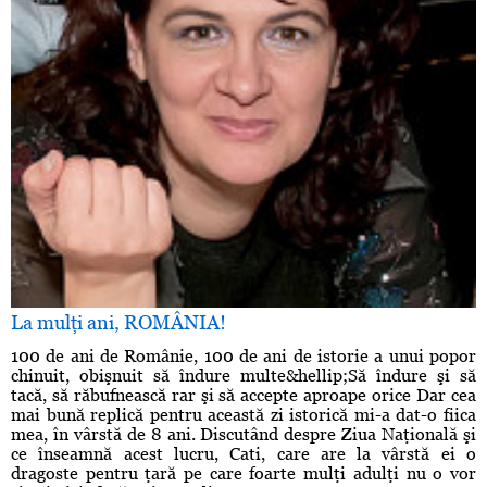
La mulţi ani, ROMÂNIA!
100 de ani de Românie, 100 de ani de istorie a unui popor
chinuit, obişnuit să îndure multe&hellip;Să îndure şi să
tacă, să răbufnească rar şi să accepte aproape orice Dar cea
mai bună replică pentru această zi istorică mi-a dat-o fiica
mea, în vârstă de 8 ani. Discutând despre Ziua Naţională şi
ce înseamnă acest lucru, Cati, care are la vârstă ei o
dragoste pentru ţară pe care foarte mulţi adulţi nu o vor