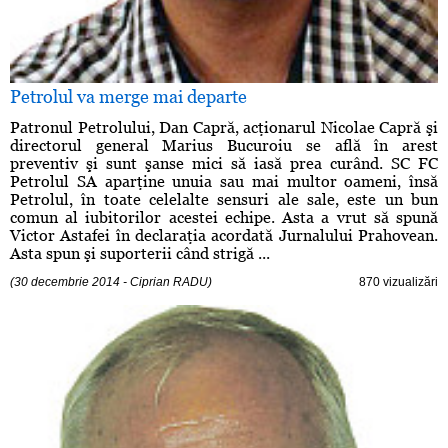
Petrolul va merge mai departe
Patronul Petrolului, Dan Capră, acţionarul Nicolae Capră şi
directorul general Marius Bucuroiu se află în arest
preventiv şi sunt şanse mici să iasă prea curând. SC FC
Petrolul SA aparţine unuia sau mai multor oameni, însă
Petrolul, în toate celelalte sensuri ale sale, este un bun
comun al iubitorilor acestei echipe. Asta a vrut să spună
Victor Astafei în declaraţia acordată Jurnalului Prahovean.
Asta spun şi suporterii când strigă ...
(30 decembrie 2014 - Ciprian RADU)
870 vizualizări