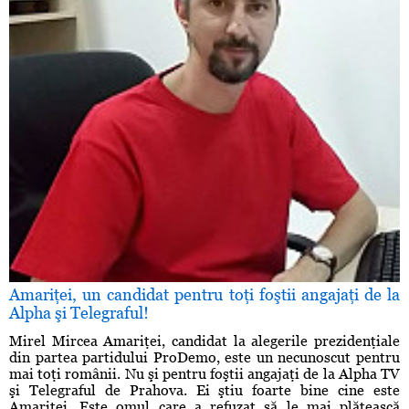
Amariţei, un candidat pentru toţi foştii angajaţi de la
Alpha şi Telegraful!
Mirel Mircea Amariţei, candidat la alegerile prezidenţiale
din partea partidului ProDemo, este un necunoscut pentru
mai toţi românii. Nu şi pentru foştii angajaţi de la Alpha TV
şi Telegraful de Prahova. Ei ştiu foarte bine cine este
Amariţei. Este omul care a refuzat să le mai plătească