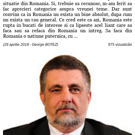
situatie din Romania. Si, trebuie sa recunosc, m-am ferit sa
fac aprecieri categorice asupra vreunei teme. Dar sunt
convins ca in Romania nu exista un bine absolut, dupa cum
nu exista un rau general. Ce cred este ca azi, Romania este
rupta in bucati de interese si ca lipseste acel liant care sa
faca sau sa refaca din Romania un intreg. Sa faca din
Romania o natiune puternica, cu ...
(29 aprilie 2018 - George BOTEZ)
975 vizualizări