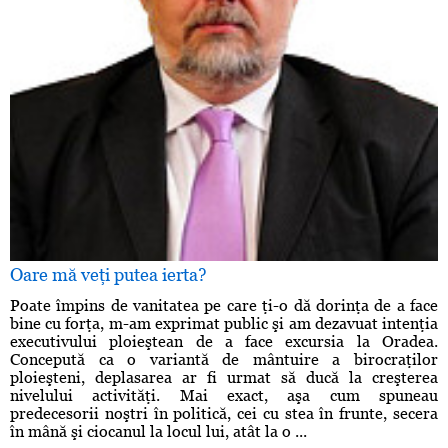
Oare mă veţi putea ierta?
Poate împins de vanitatea pe care ţi-o dă dorinţa de a face
bine cu forţa, m-am exprimat public şi am dezavuat intenţia
executivului ploieştean de a face excursia la Oradea.
Concepută ca o variantă de mântuire a birocraţilor
ploieşteni, deplasarea ar fi urmat să ducă la creşterea
nivelului activităţi. Mai exact, aşa cum spuneau
predecesorii noştri în politică, cei cu stea în frunte, secera
în mână şi ciocanul la locul lui, atât la o ...