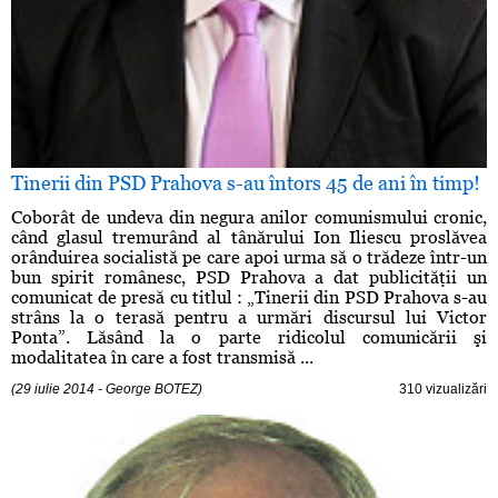
Tinerii din PSD Prahova s-au întors 45 de ani în timp!
Coborât de undeva din negura anilor comunismului cronic,
când glasul tremurând al tânărului Ion Iliescu proslăvea
orânduirea socialistă pe care apoi urma să o trădeze într-un
bun spirit românesc, PSD Prahova a dat publicităţii un
comunicat de presă cu titlul : „Tinerii din PSD Prahova s-au
strâns la o terasă pentru a urmări discursul lui Victor
Ponta”. Lăsând la o parte ridicolul comunicării şi
modalitatea în care a fost transmisă ...
(29 iulie 2014 - George BOTEZ)
310 vizualizări