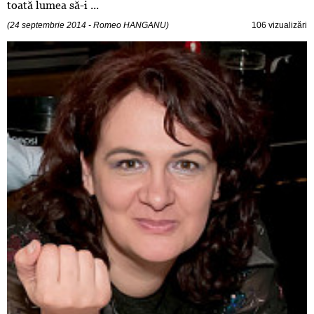
toată lumea să-i ...
(24 septembrie 2014 - Romeo HANGANU)
106 vizualizări