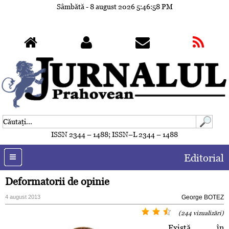
Sâmbătă - 8 august 2026
5:47:01 PM
ISSN 2344 – 1488; ISSN–L 2344 – 1488
Editorial
Deformatorii de opinie
4 august 2013
George BOTEZ
(244 vizualizări)
Există în