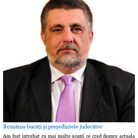
Romănia bucăţi şi preşedintele judecător
Am fost intrebat cu mai multe ocazii ce cred despre actuala