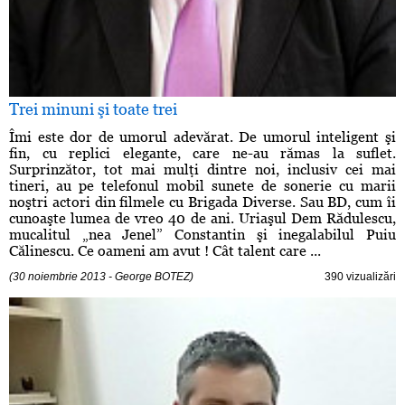
Trei minuni şi toate trei
Îmi este dor de umorul adevărat. De umorul inteligent şi
fin, cu replici elegante, care ne-au rămas la suflet.
Surprinzător, tot mai mulţi dintre noi, inclusiv cei mai
tineri, au pe telefonul mobil sunete de sonerie cu marii
noştri actori din filmele cu Brigada Diverse. Sau BD, cum îi
cunoaşte lumea de vreo 40 de ani. Uriaşul Dem Rădulescu,
mucalitul „nea Jenel” Constantin şi inegalabilul Puiu
Călinescu. Ce oameni am avut ! Cât talent care ...
(30 noiembrie 2013 - George BOTEZ)
390 vizualizări