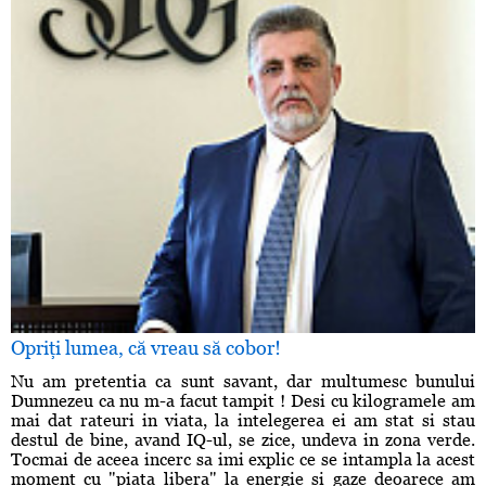
Opriţi lumea, că vreau să cobor!
Nu am pretentia ca sunt savant, dar multumesc bunului
Dumnezeu ca nu m-a facut tampit ! Desi cu kilogramele am
mai dat rateuri in viata, la intelegerea ei am stat si stau
destul de bine, avand IQ-ul, se zice, undeva in zona verde.
Tocmai de aceea incerc sa imi explic ce se intampla la acest
moment cu "piata libera" la energie si gaze deoarece am