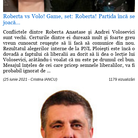
Roberta vs Volo! Game, set: Roberta! Partida încă se
joacă...
Conflictele dintre Roberta Anastase şi Andrei Volosevici
sunt vechi. Certurile dintre ei durează mult şi foarte greu
vreun cunoscut reuşeşte să îi facă să comunice din nou.
Rezultatul alegerilor interne de la PNL Ploieşti este încă o
dovadă a faptului că liberalii au dorit să îi dea o lecţie lui
Volosevici, arâtându-i voalat că nu este pe drumul cel bun.
Mesajul înţeles de cei care pricep semnele liberalilor, va fi
probabil ignorat de ...
(25 iunie 2021 - Cristina IANCU)
1179 vizualizări