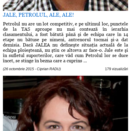
JALE, PETROLUL, ALE, ALE!
Petrolul nu are un lot competitiv, e pe ultimul loc, punctele
de la TAS aproape nu mai contează în ierarhia
clasamentului, a fost bătută până şi de echipa care în 14
etape nu bătuse pe nimeni, antrenorul tocmai şi-a dat
demisia. Dacă JALEA nu defineşte situaţia actuală de la
echipa ploieşteană, nu ştiu ce altceva ar face-o. Jale este şi
în sufletul suporterilor, care văd cum Petrolul lor se duce
încet, se stinge în bezna care a cuprins ...
(26 octombrie 2015 - Ciprian RADU)
179 vizualizări