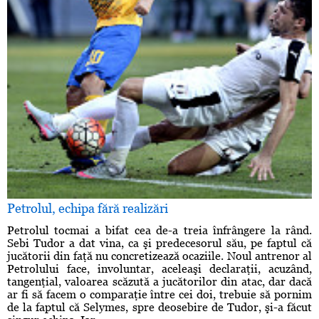
Petrolul, echipa fără realizări
Petrolul tocmai a bifat cea de-a treia înfrângere la rând.
Sebi Tudor a dat vina, ca şi predecesorul său, pe faptul că
jucătorii din faţă nu concretizează ocaziile. Noul antrenor al
Petrolului face, involuntar, aceleaşi declaraţii, acuzând,
tangenţial, valoarea scăzută a jucătorilor din atac, dar dacă
ar fi să facem o comparaţie între cei doi, trebuie să pornim
de la faptul că Selymes, spre deosebire de Tudor, şi-a făcut