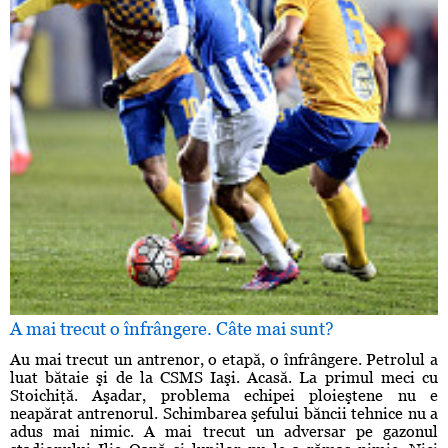
A mai trecut o înfrângere. Câte mai sunt?
Au mai trecut un antrenor, o etapă, o înfrângere. Petrolul a
luat bătaie şi de la CSMS Iaşi. Acasă. La primul meci cu
Stoichiţă. Aşadar, problema echipei ploieştene nu e
neapărat antrenorul. Schimbarea şefului băncii tehnice nu a
adus mai nimic. A mai trecut un adversar pe gazonul