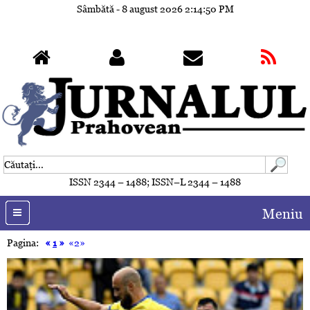
Sâmbătă - 8 august 2026
2:14:53 PM
ISSN 2344 – 1488; ISSN–L 2344 – 1488
Meniu
Pagina:
«
1
»
«2»