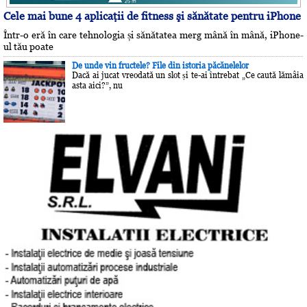
Cele mai bune 4 aplicaţii de fitness şi sănătate pentru iPhone
Într-o eră în care tehnologia și sănătatea merg mână în mână, iPhone-
ul tău poate
De unde vin fructele? File din istoria păcănelelor
Dacă ai jucat vreodată un slot și te-ai întrebat „Ce caută lămâia
asta aici?”, nu