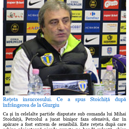
Reţeta insuccesului. Ce a spus Stoichiţă după
înfrângerea de la Giurgiu
Ca şi în celelalte partide disputate sub comanda lui Mihai
Stoichiţă, Petrolul a jucat binişor faza ofensivă, dar în
apărare a fost extrem de sensibilă. Este reţeta după care