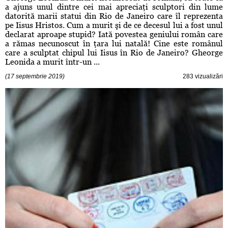
a ajuns unul dintre cei mai apreciaţi sculptori din lume
datorită marii statui din Rio de Janeiro care îl reprezenta
pe Iisus Hristos. Cum a murit şi de ce decesul lui a fost unul
declarat aproape stupid? Iată povestea geniului român care
a rămas necunoscut în ţara lui natală! Cine este românul
care a sculptat chipul lui Iisus în Rio de Janeiro? Gheorge
Leonida a murit într-un ...
(17 septembrie 2019)
283 vizualizări