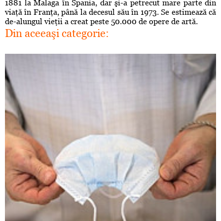
1881 la Malaga în Spania, dar şi-a petrecut mare parte din
viaţă în Franţa, până la decesul său în 1973. Se estimează că
de-alungul vieţii a creat peste 50.000 de opere de artă.
Din aceeaşi categorie: