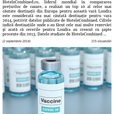
HotelsCombined.ro, liderul mondial în compararea
preţurilor de cazare, a realizat un top 10 al celor mai
căutate destinaţii din Europa pentru această vară Londra
este considerată cea mai căutată destinaţie pentru vara
2014, potrivit datelor publicate de HotelsCombined. Cifrele
indică destinaţiile unde s-au făcut cele mai multe rezervări
şi arată că cererile pentru Londra au crescut cu şapte
procente din 2013. Datele studiate de HotelsCombined ...
(2 septembrie 2014)
215 vizualizări