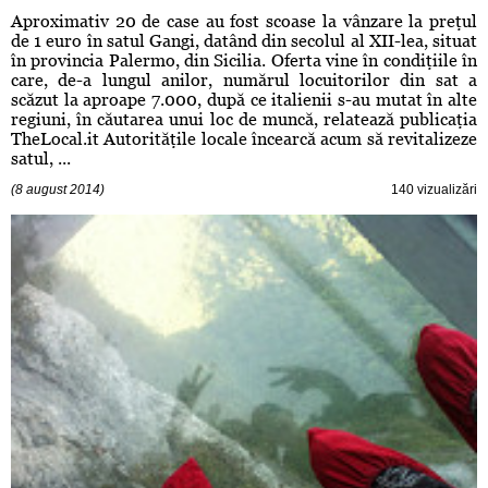
Aproximativ 20 de case au fost scoase la vânzare la preţul
de 1 euro în satul Gangi, datând din secolul al XII-lea, situat
în provincia Palermo, din Sicilia. Oferta vine în condiţiile în
care, de-a lungul anilor, numărul locuitorilor din sat a
scăzut la aproape 7.000, după ce italienii s-au mutat în alte
regiuni, în căutarea unui loc de muncă, relatează publicaţia
TheLocal.it Autorităţile locale încearcă acum să revitalizeze
satul, ...
(8 august 2014)
140 vizualizări