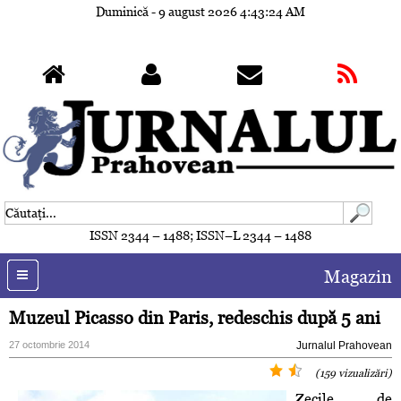
Duminică - 9 august 2026
4:43:27 AM
ISSN 2344 – 1488; ISSN–L 2344 – 1488
Magazin
Muzeul Picasso din Paris, redeschis după 5 ani
27 octombrie 2014
Jurnalul Prahovean
(159 vizualizări)
Zecile de