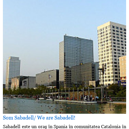
Som Sabadell/ We are Sabadell!
Sabadell este un oraş în Spania în comunitatea Catalonia în