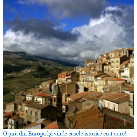
O ţară din Europa îşi vinde casele istorice cu 1 euro!