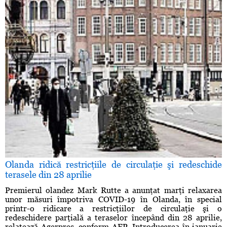
Olanda ridică restricţiile de circulaţie şi redeschide
terasele din 28 aprilie
Premierul olandez Mark Rutte a anunţat marţi relaxarea
unor măsuri împotriva COVID-19 în Olanda, în special
printr-o ridicare a restricţiilor de circulaţie şi o
redeschidere parţială a teraselor începând din 28 aprilie,
relatează Agerpres, conform AFP. Introducerea în ianuarie