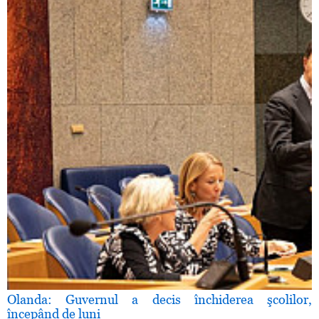
Olanda: Guvernul a decis închiderea şcolilor,
începând de luni