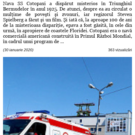
Nava SS Cotopaxi a dispărut misterios în Triunghiul
Bermudelor în anul 1925. De atunci, despre ea au circulat o
mulţime de poveşti şi zvonuri, iar regizorul Steven
Spielberg a făcut şi un film. Şi iată că, la aproape 100 de ani
de la misterioasa dispariţie, epava a fost găsită, în cele din
urmă, în apropiere de coastele Floridei. Cotopaxi era o navă
comercială americană construită în Primul Război Mondial,
în cadrul unui program de ...
(30 ianuarie 2020)
363 vizualizări