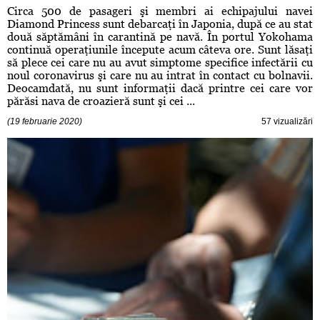
Circa 500 de pasageri şi membri ai echipajului navei
Diamond Princess sunt debarcaţi în Japonia, după ce au stat
două săptămâni în carantină pe navă. În portul Yokohama
continuă operaţiunile începute acum câteva ore. Sunt lăsaţi
să plece cei care nu au avut simptome specifice infectării cu
noul coronavirus şi care nu au intrat în contact cu bolnavii.
Deocamdată, nu sunt informaţii dacă printre cei care vor
părăsi nava de croazieră sunt şi cei ...
(19 februarie 2020)
57 vizualizări