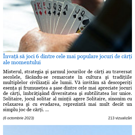
Învaţă să joci 6 dintre cele mai populare jocuri de cărţi
ale momentului
Misterul, strategia şi şarmul jocurilor de cărţi au traversat
secolele, făcându-se remarcate în cultura şi tradiţiile
multiplelor civilizaţii ale lumii. Vă invităm să descoperiţi
esenţa şi frumuseţea a şase dintre cele mai apreciate jocuri
de cărţi, îmbrăţişând diversitatea şi subtilitatea lor unice.
Solitaire, jocul solitar al minţii agere Solitaire, sinonim cu
relaxarea şi cu evadarea, reprezintă mai mult decât un
simplu joc de cărţi. ...
(6 octombrie 2023)
213 vizualizări