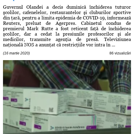
Guvernul Olandei a decis duminică închiderea tuturor
şcolilor, cafenelelor, restaurantelor şi cluburilor sportive
din ţară, pentru a limita epidemia de COVID-19, informează
Reuters, preluat de Agerpres. Cabinetul condus de
premierul Mark Rutte a fost reticent faţă de închiderea
şcolilor, dar a cedat la presiunile profesorilor şi ale
medicilor, transmite agenţia de presă. Televiziunea
naţională NOS a anunţat că restricţiile vor intra în ...
(16 martie 2020)
86 vizualizări