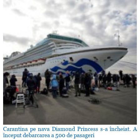
Carantina pe nava Diamond Princess s-a încheiat. A
început debarcarea a 500 de pasageri