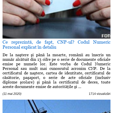
Ce reprezintă, de fapt, CNP-ul? Codul Numeric
Personal explicat în detaliu
De la naştere şi până la moarte, românii au înscris un
număr alcătuit din 13 cifre pe o serie de documente oficiale
emise pe numele lor. Este vorba de Codul Numeric
Personal sau mult mai cunoscutul acronim CNP. De la
certificatul de naştere, cartea de identitate, certificatul de
căsătorie, paşaport, o serie de acte oficiale (inclusiv
diplome şcolare) şi până la certificatul de deces, toate
aceste documente emise de autorităţile şi ...
(11 mai 2020)
1714 vizualizări