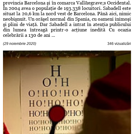
provincia Barcelona şi în comarca Vall&egrave;s Occidental.
În 2004 avea o populaţie de 193.338 locuitori. Sabadell este
situat la 20,6 km la nord vest de Barcelona. Până aici, nimic
neobişnuit. Un orăşel normal din Spania, cu oameni inimoşi
şi plini de viaţă. Dar Sabadell a intrat în atenţia publicului
din lumea întreagă printr-o acţiune inedită Cu ocazia
celebrării a 130 de ani ...
(29 noiembrie 2020)
346 vizualizări