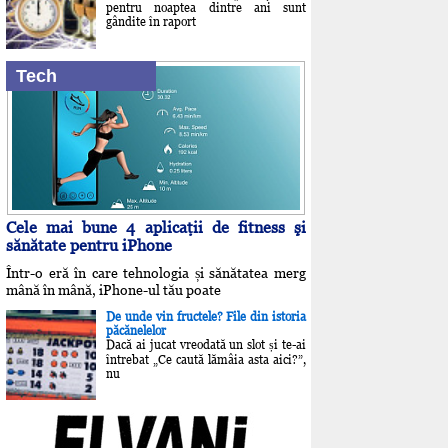
pentru noaptea dintre ani sunt
gândite în raport
Tech
Cele mai bune 4 aplicaţii de fitness şi
sănătate pentru iPhone
Într-o eră în care tehnologia și sănătatea merg
mână în mână, iPhone-ul tău poate
De unde vin fructele? File din istoria
păcănelelor
Dacă ai jucat vreodată un slot și te-ai
întrebat „Ce caută lămâia asta aici?”,
nu