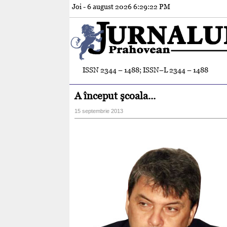
Joi - 6 august 2026
6:29:23 PM
ISSN 2344 – 1488; ISSN–L 2344 – 1488
A început şcoala...
15 septembrie 2013