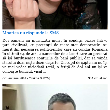
Moartea nu răspunde la SMS
Doi oameni au murit...Au murit în condiţii bizare într-o
ţară civilizată, cu pretenţii de mare stat democratic. Au
murit din nepăsarea politicienilor care au condus România
în ultimii 24 de ani, a oamenilor de afaceri care au preferat
să îşi burduşească conturile de bani publici, dar să vândă
statului doar nişte iluzii deşarte. Un copil de şapte ani nu îşi
va mai vedea niciodată tatăl, o fetiţă de doi ani nu îşi va
cunoaşte bunicul, visul ...
(21 ianuarie 2014 - Cristina IANCU)
334 vizualizări