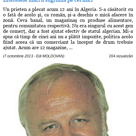
Un prieten a plecat acum 12 ani în Algeria. S-a căsătorit cu
o fată de acolo şi, ca român, şi-a deschis o mică afacere în
zonă. Ceva banal, un magazinaş cu produse alimentare,
pentru comunitatea respectivă. Nu era singurul cu acest gen
de comerţ, dar a fost ajutat efectiv de statul algerian. Mi-a
spus că timp de cinci ani nu a plătit impozite, politica acolo
fiind aceea că un comerciant la început de drum trebuie
ajutat. Acum are 12 magazine, ...
(7 octombrie 2013 - Edi MOLDOVAN)
204 vizualizări