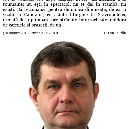
roumaine: nu eşti în spectacol, nu te dai în stambă, nu
exişti. Să recomanzi, pentru duminică dimineaţa, de ex. o
vizită la Capitalie, cu sfânta liturghie la Stavropoleos,
urmată de o plimbare pre străduţe întortocheate, doldora
de cafenele şi braserii, de un ...
(18 august 2013 - Nicoale BOARU)
131 vizualizări