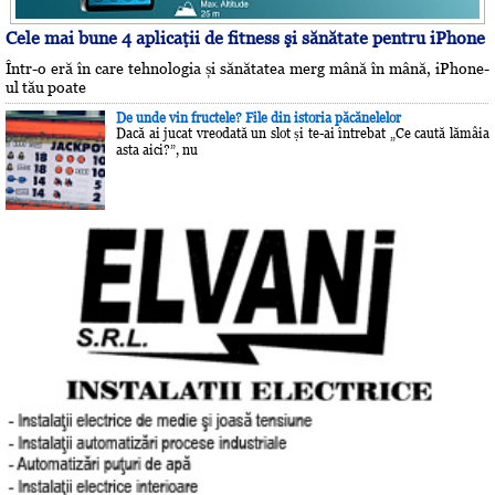
Cele mai bune 4 aplicaţii de fitness şi sănătate pentru iPhone
Într-o eră în care tehnologia și sănătatea merg mână în mână, iPhone-
ul tău poate
De unde vin fructele? File din istoria păcănelelor
Dacă ai jucat vreodată un slot și te-ai întrebat „Ce caută lămâia
asta aici?”, nu