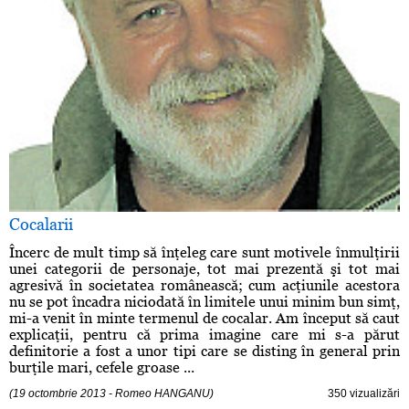
Cocalarii
Încerc de mult timp să înţeleg care sunt motivele înmulţirii
unei categorii de personaje, tot mai prezentă şi tot mai
agresivă în societatea românească; cum acţiunile acestora
nu se pot încadra niciodată în limitele unui minim bun simţ,
mi-a venit în minte termenul de cocalar. Am început să caut
explicaţii, pentru că prima imagine care mi s-a părut
definitorie a fost a unor tipi care se disting în general prin
burţile mari, cefele groase ...
(19 octombrie 2013 - Romeo HANGANU)
350 vizualizări