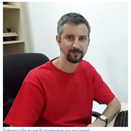
Interesele mari îi sugrumă pe cei mici