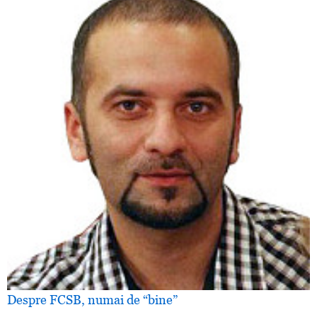
Despre FCSB, numai de “bine”