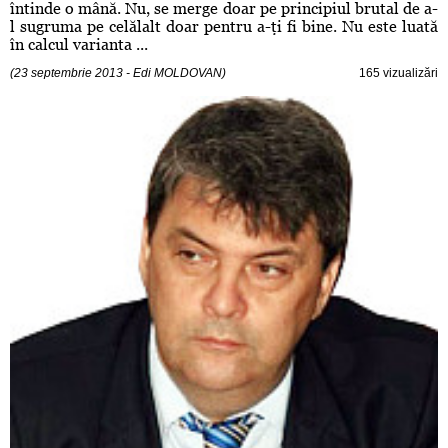
întinde o mână. Nu, se merge doar pe principiul brutal de a-
l sugruma pe celălalt doar pentru a-ţi fi bine. Nu este luată
în calcul varianta ...
(23 septembrie 2013 - Edi MOLDOVAN)
165 vizualizări