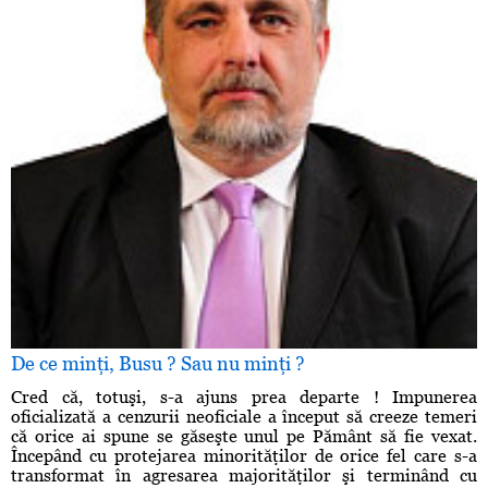
De ce minţi, Busu ? Sau nu minţi ?
Cred că, totuşi, s-a ajuns prea departe ! Impunerea
oficializată a cenzurii neoficiale a început să creeze temeri
că orice ai spune se găseşte unul pe Pământ să fie vexat.
Începând cu protejarea minorităţilor de orice fel care s-a
transformat în agresarea majorităţilor şi terminând cu