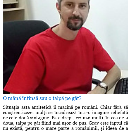
O mână întinsă sau o talpă pe gât?
Situaţia asta antitetică îi macină pe români. Chiar fără să
conştientizeze, mulţi se încadrează într-o imagine reliefată
de cele două sintagme. Este drept, cei mai mulţi, în cea de-a
doua, talpa pe gât fiind mai uşor de pus. Grav este faptul că
nu există, pentru o mare parte a românimii, şi ideea de a