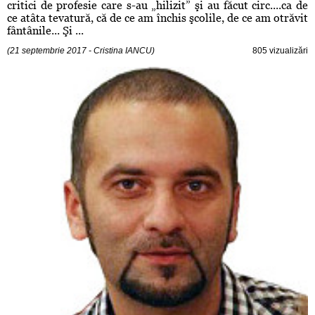
critici de profesie care s-au „hilizit” şi au făcut circ....ca de
ce atâta tevatură, că de ce am închis şcolile, de ce am otrăvit
fântânile... Şi ...
(21 septembrie 2017 - Cristina IANCU)
805 vizualizări