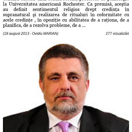
la Universitatea americană Rochester. Ca premisă, aceştia
au definit sentimentul religios drept credinţa în
supranatural şi realizarea de ritualuri în coformitate cu
acele credinţe , în opoziţie cu abilitatea de a raţiona, de a
planifica, de a rezolva probleme, de a ...
(18 august 2013 - Ovidiu MARIAN)
277 vizualizări