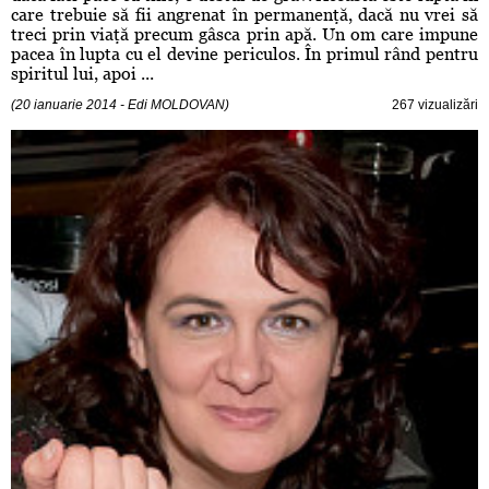
care trebuie să fii angrenat în permanenţă, dacă nu vrei să
treci prin viaţă precum gâsca prin apă. Un om care impune
pacea în lupta cu el devine periculos. În primul rând pentru
spiritul lui, apoi ...
(20 ianuarie 2014 - Edi MOLDOVAN)
267 vizualizări