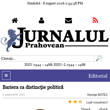
Sâmbătă - 8 august 2026
2:54:41 PM
ISSN 2344 – 1488; ISSN–L 2344 – 1488
Editorial
Bariera ca distincţie politică
1 septembrie 2013
George BOTEZ
(258 vizualizări)
Nouă clasă