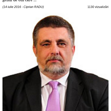
(14 iulie 2016 - Ciprian RADU)
1130 vizualizări