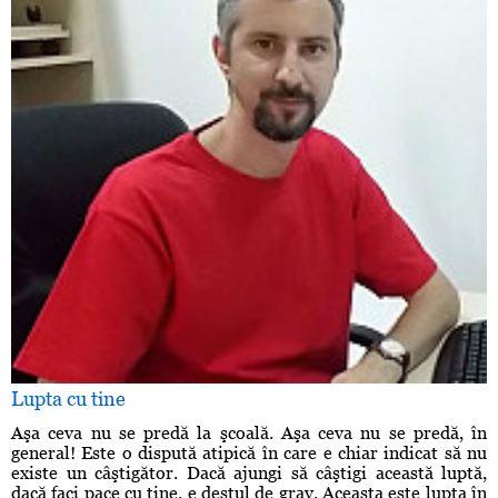
Lupta cu tine
Aşa ceva nu se predă la şcoală. Aşa ceva nu se predă, în
general! Este o dispută atipică în care e chiar indicat să nu
existe un câştigător. Dacă ajungi să câştigi această luptă,
dacă faci pace cu tine, e destul de grav. Aceasta este lupta în