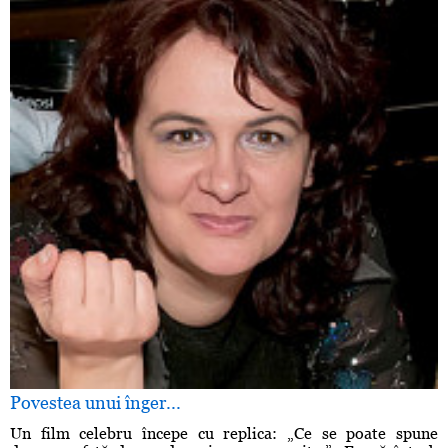
Povestea unui înger...
Un film celebru începe cu replica: „Ce se poate spune