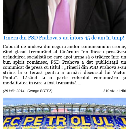
Tinerii din PSD Prahova s-au întors 45 de ani în timp!
Coborât de undeva din negura anilor comunismului cronic,
când glasul tremurând al tânărului Ion Iliescu proslăvea
orânduirea socialistă pe care apoi urma să o trădeze într-un
bun spirit românesc, PSD Prahova a dat publicităţii un
comunicat de presă cu titlul : „Tinerii din PSD Prahova s-au
strâns la o terasă pentru a urmări discursul lui Victor
Ponta”. Lăsând la o parte ridicolul comunicării şi
modalitatea în care a fost transmisă ...
(29 iulie 2014 - George BOTEZ)
310 vizualizări