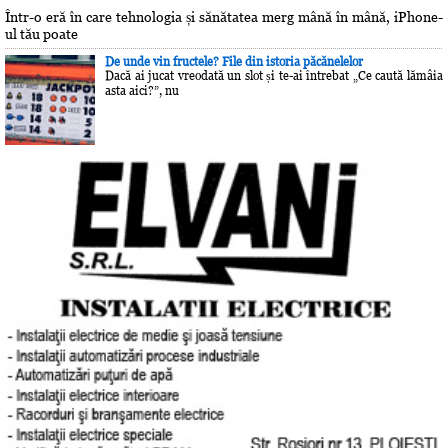
Într-o eră în care tehnologia și sănătatea merg mână în mână, iPhone-
ul tău poate
De unde vin fructele? File din istoria păcănelelor
Dacă ai jucat vreodată un slot și te-ai întrebat „Ce caută lămâia
asta aici?”, nu