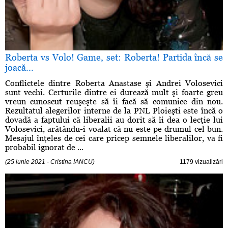
Roberta vs Volo! Game, set: Roberta! Partida încă se
joacă...
Conflictele dintre Roberta Anastase şi Andrei Volosevici
sunt vechi. Certurile dintre ei durează mult şi foarte greu
vreun cunoscut reuşeşte să îi facă să comunice din nou.
Rezultatul alegerilor interne de la PNL Ploieşti este încă o
dovadă a faptului că liberalii au dorit să îi dea o lecţie lui
Volosevici, arâtându-i voalat că nu este pe drumul cel bun.
Mesajul înţeles de cei care pricep semnele liberalilor, va fi
probabil ignorat de ...
(25 iunie 2021 - Cristina IANCU)
1179 vizualizări