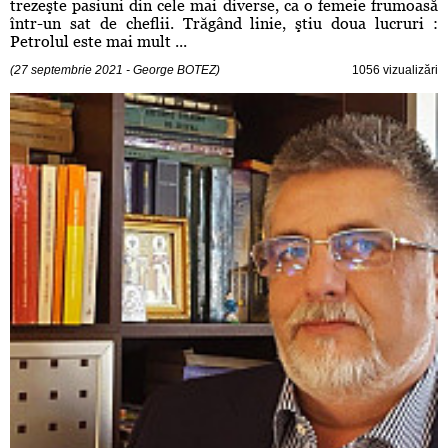
trezeşte pasiuni din cele mai diverse, ca o femeie frumoasă
într-un sat de cheflii. Trăgând linie, ştiu doua lucruri :
Petrolul este mai mult ...
(27 septembrie 2021 - George BOTEZ)
1056 vizualizări