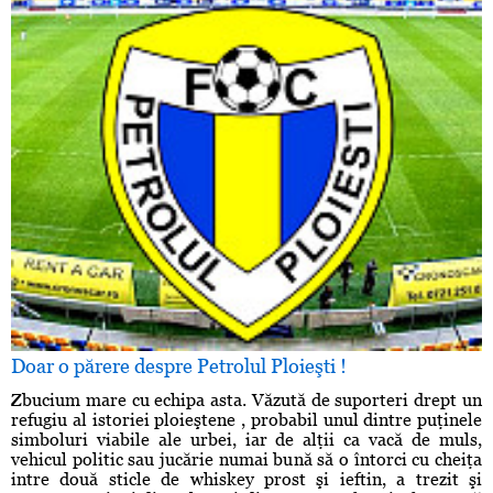
Doar o părere despre Petrolul Ploieşti !
Zbucium mare cu echipa asta. Văzută de suporteri drept un
refugiu al istoriei ploieştene , probabil unul dintre puţinele
simboluri viabile ale urbei, iar de alţii ca vacă de muls,
vehicul politic sau jucărie numai bună să o întorci cu cheiţa
intre două sticle de whiskey prost şi ieftin, a trezit şi