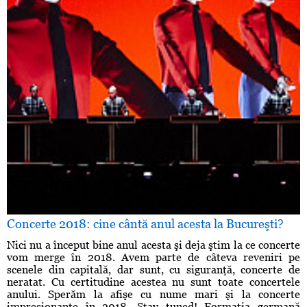
Concerte 2018: cine cântă anul acesta la Bucureşti?
Nici nu a început bine anul acesta şi deja ştim la ce concerte
vom merge în 2018. Avem parte de câteva reveniri pe
scenele din capitală, dar sunt, cu siguranţă, concerte de
neratat. Cu certitudine acestea nu sunt toate concertele
anului. Sperăm la afişe cu nume mari şi la concerte
impresionante în 2018. Stay tuned! Formaţia germană