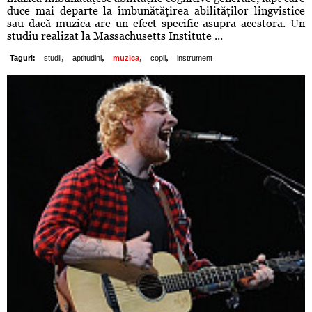
duce mai departe la îmbunătăţirea abilităţilor lingvistice
sau dacă muzica are un efect specific asupra acestora. Un
studiu realizat la Massachusetts Institute ...
,
,
,
,
Taguri:
studii
aptitudini
muzica
copii
instrument