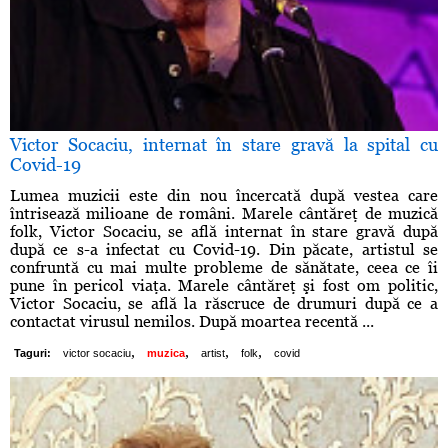
Victor Socaciu, internat în stare gravă la spital cu
Covid-19
Lumea muzicii este din nou încercată după vestea care
întrisează milioane de români. Marele cântăreţ de muzică
folk, Victor Socaciu, se află internat în stare gravă după
după ce s-a infectat cu Covid-19. Din păcate, artistul se
confruntă cu mai multe probleme de sănătate, ceea ce îi
pune în pericol viaţa. Marele cântăreţ şi fost om politic,
Victor Socaciu, se află la răscruce de drumuri după ce a
contactat virusul nemilos. După moartea recentă ...
,
,
,
,
Taguri:
victor socaciu
muzica
artist
folk
covid