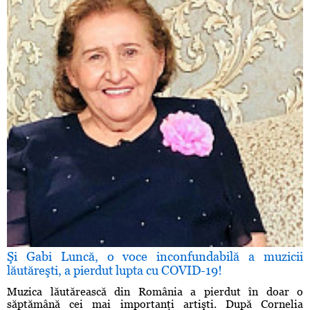
Şi Gabi Luncă, o voce inconfundabilă a muzicii
lăutăreşti, a pierdut lupta cu COVID-19!
Muzica lăutărească din România a pierdut în doar o
săptămână cei mai importanţi artişti. După Cornelia