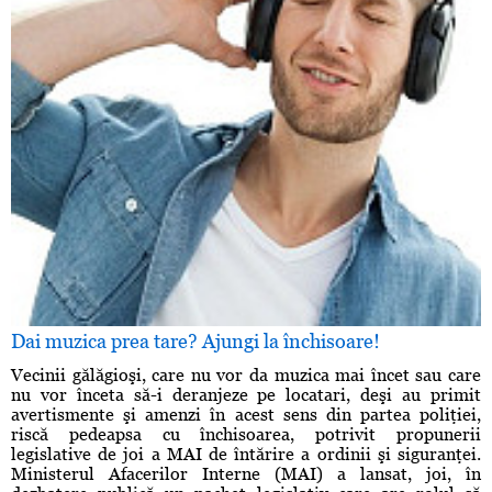
Dai muzica prea tare? Ajungi la închisoare!
Vecinii gălăgioşi, care nu vor da muzica mai încet sau care
nu vor înceta să-i deranjeze pe locatari, deşi au primit
avertismente şi amenzi în acest sens din partea poliţiei,
riscă pedeapsa cu închisoarea, potrivit propunerii
legislative de joi a MAI de întărire a ordinii şi siguranţei.
Ministerul Afacerilor Interne (MAI) a lansat, joi, în