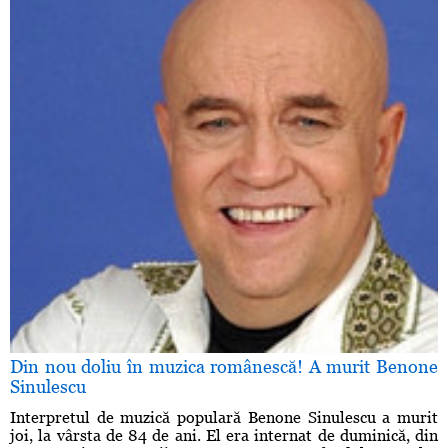
Din nou doliu în muzica românescă! A murit Benone
Sinulescu
Interpretul de muzică populară Benone Sinulescu a murit
joi, la vârsta de 84 de ani. El era internat de duminică, din