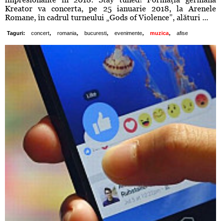
Kreator va concerta, pe 25 ianuarie 2018, la Arenele
Romane, în cadrul turneului „Gods of Violence”, alături ...
,
,
,
,
,
Taguri:
concert
romania
bucuresti
evenimente
muzica
afise