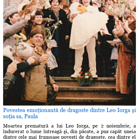
Povestea emoţionantă de dragoste dintre Leo Iorga şi
soţia sa, Paula
Moartea prematură a lui Leo Iorga, pe 2 noiembrie, a
îndurerat o lume întreagă şi, din păcate, a pus capăt uneia
dintre cele mai frumoase poveşti de dragoste, cea dintre el