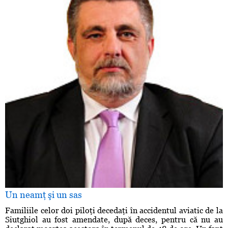
Un neamţ şi un sas
Familiile celor doi piloţi decedaţi în accidentul aviatic de la
Siutghiol au fost amendate, după deces, pentru că nu au