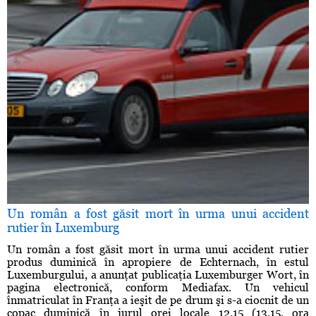
Un român a fost găsit mort în urma unui accident
rutier în Luxemburg
Un român a fost găsit mort în urma unui accident rutier
produs duminică în apropiere de Echternach, în estul
Luxemburgului, a anunţat publicaţia Luxemburger Wort, în
pagina electronică, conform Mediafax. Un vehicul
înmatriculat în Franţa a ieşit de pe drum şi s-a ciocnit de un
copac duminică în jurul orei locale 12.15 (13.15, ora