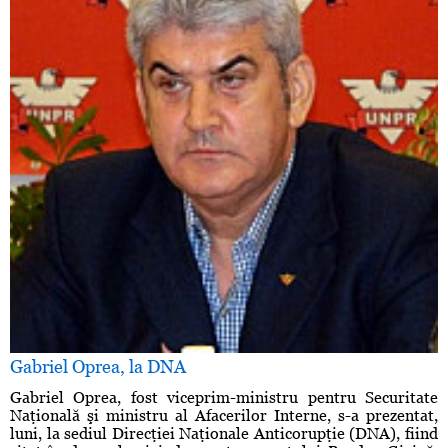
Gabriel Oprea, la DNA
Gabriel Oprea, fost viceprim-ministru pentru Securitate
Naţională şi ministru al Afacerilor Interne, s-a prezentat,
luni, la sediul Direcţiei Naţionale Anticorupţie (DNA), fiind