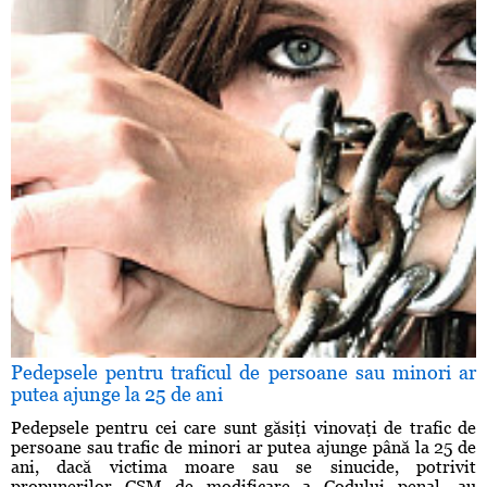
Pedepsele pentru traficul de persoane sau minori ar
putea ajunge la 25 de ani
Pedepsele pentru cei care sunt găsiţi vinovaţi de trafic de
persoane sau trafic de minori ar putea ajunge până la 25 de
ani, dacă victima moare sau se sinucide, potrivit
propunerilor CSM de modificare a Codului penal, au