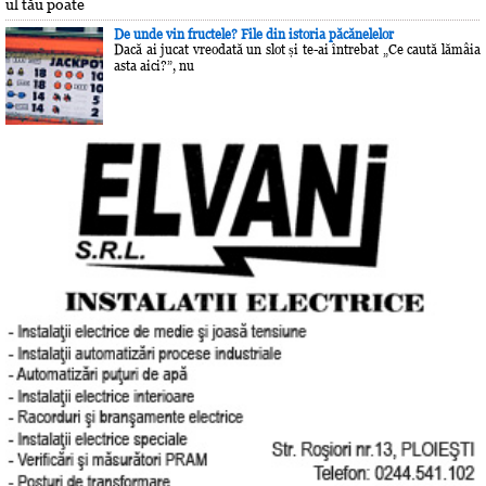
ul tău poate
De unde vin fructele? File din istoria păcănelelor
Dacă ai jucat vreodată un slot și te-ai întrebat „Ce caută lămâia
asta aici?”, nu