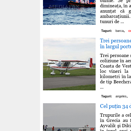
online. Se p
dimineaţa, în 
anunţat că g
ambarcaţiunii. 
tunuri de ...
,
Taguri:
barca
c
Trei persoane
în largul por
Trei persoane 
coliziune în ae
Coasta de Vest
loc vineri la
kilometri în l
de tip Beechcra
...
,
Taguri:
angeles
Cel puţin 34 
Trupurile a cel
în Grecia au 
Ayvalik şi Diki
în jurul orei