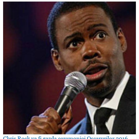
Chris Rock va fi gazda ceremoniei Oscarurilor 2016