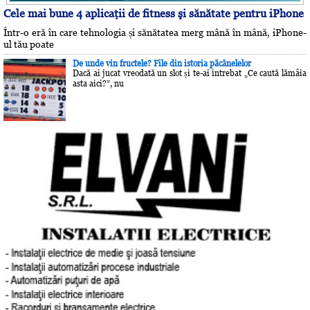
Cele mai bune 4 aplicaţii de fitness şi sănătate pentru iPhone
Într-o eră în care tehnologia și sănătatea merg mână în mână, iPhone-
ul tău poate
De unde vin fructele? File din istoria păcănelelor
Dacă ai jucat vreodată un slot și te-ai întrebat „Ce caută lămâia
asta aici?”, nu