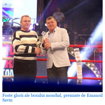
Foste glorii ale boxului mondial, premiate de Emanoil
Savin