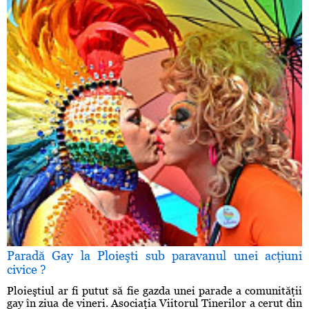
Paradă Gay la Ploieşti sub paravanul unei acţiuni
civice ?
Ploieştiul ar fi putut să fie gazda unei parade a comunităţii
gay în ziua de vineri. Asociaţia Viitorul Tinerilor a cerut din