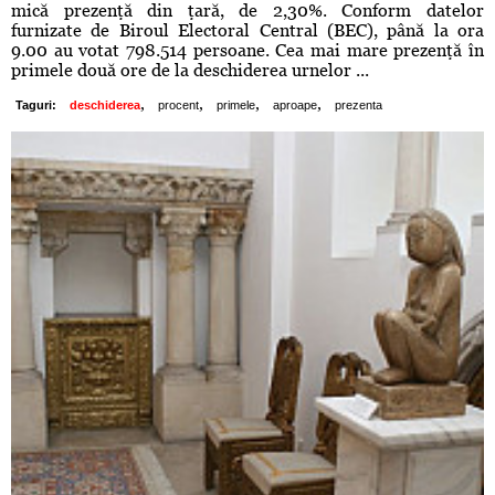
mică prezenţă din ţară, de 2,30%. Conform datelor
furnizate de Biroul Electoral Central (BEC), până la ora
9.00 au votat 798.514 persoane. Cea mai mare prezenţă în
primele două ore de la deschiderea urnelor ...
,
,
,
,
Taguri:
deschiderea
procent
primele
aproape
prezenta