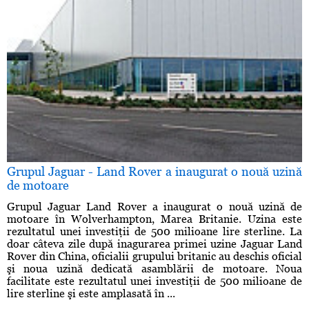
Grupul Jaguar - Land Rover a inaugurat o nouă uzină
de motoare
Grupul Jaguar Land Rover a inaugurat o nouă uzină de
motoare în Wolverhampton, Marea Britanie. Uzina este
rezultatul unei investiţii de 500 milioane lire sterline. La
doar câteva zile după inagurarea primei uzine Jaguar Land
Rover din China, oficialii grupului britanic au deschis oficial
şi noua uzină dedicată asamblării de motoare. Noua
facilitate este rezultatul unei investiţii de 500 milioane de
lire sterline şi este amplasată în ...