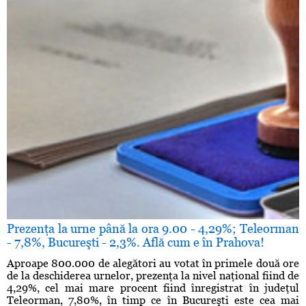
Prezenţa la urne până la ora 9.00 - 4,29%; Teleorman
- 7,8%, Bucureşti - 2,3%. Află cum e în Prahova!
Aproape 800.000 de alegători au votat în primele două ore
de la deschiderea urnelor, prezenţa la nivel naţional fiind de
4,29%, cel mai mare procent fiind înregistrat în judeţul
Teleorman, 7,80%, în timp ce în Bucureşti este cea mai