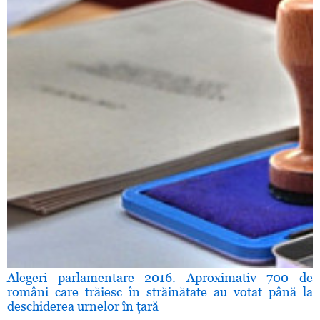
Alegeri parlamentare 2016. Aproximativ 700 de
români care trăiesc în străinătate au votat până la
deschiderea urnelor în ţară