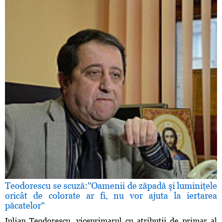
Teodorescu se scuză:"Oamenii de zăpadă şi luminiţele
oricât de colorate ar fi, nu vor ajuta la iertarea
păcatelor"
Iulian Teodorescu, viceprimarul cu atribuţii de primar al