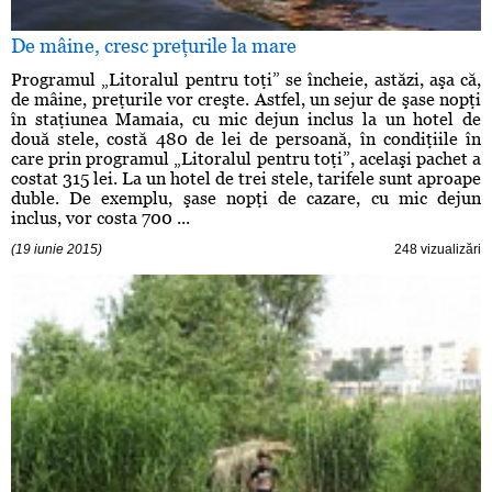
De mâine, cresc preţurile la mare
Programul „Litoralul pentru toţi” se încheie, astăzi, aşa că,
de mâine, preţurile vor creşte. Astfel, un sejur de şase nopţi
în staţiunea Mamaia, cu mic dejun inclus la un hotel de
două stele, costă 480 de lei de persoană, în condiţiile în
care prin programul „Litoralul pentru toţi”, acelaşi pachet a
costat 315 lei. La un hotel de trei stele, tarifele sunt aproape
duble. De exemplu, şase nopţi de cazare, cu mic dejun
inclus, vor costa 700 ...
(19 iunie 2015)
248 vizualizări