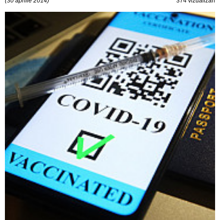
(30 aprilie 2014)
374 vizualizări