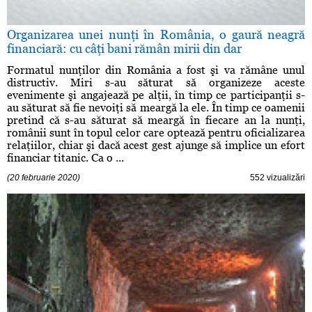
Organizarea unei nunţi în România, o gaură neagră
financiară: cu câţi bani rămân mirii din dar
Formatul nunţilor din România a fost şi va rămâne unul
distructiv. Miri s-au săturat să organizeze aceste
evenimente şi angajează pe alţii, în timp ce participanţii s-
au săturat să fie nevoiţi să meargă la ele. În timp ce oamenii
pretind că s-au săturat să meargă în fiecare an la nunţi,
românii sunt în topul celor care optează pentru oficializarea
relaţiilor, chiar şi dacă acest gest ajunge să implice un efort
financiar titanic. Ca o ...
(20 februarie 2020)
552 vizualizări