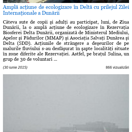
Amplă acţiune de ecologizare în Deltă cu prilejul Zilei
Internaţionale a Dunării
Câteva sute de copii şi adulţi au participat, luni, de Ziua
Dunării, la o amplă acţiune de ecologizare în Rezervaţia
Biosferei Delta Dunării, organizată de Ministerul Mediului,
Apelor şi Pădurilor (MMAP) şi Asociaţia Salvaţi Dunărea şi
Delta (SDD). Acţiunile de strângere a deşeurilor de pe
malurile fluviului s-au desfăşurat în şapte localităţi situate
în zone diferite ale Rezervaţiei. Astfel, pe braţul Sulina, un
grup de 30 de voluntari ...
(30 iunie 2015)
866 vizualizări