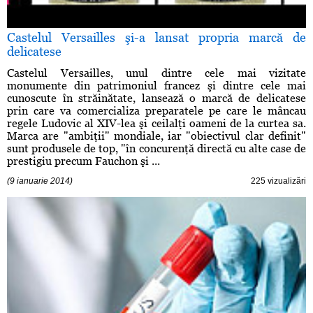
Castelul Versailles şi-a lansat propria marcă de
delicatese
Castelul Versailles, unul dintre cele mai vizitate
monumente din patrimoniul francez şi dintre cele mai
cunoscute în străinătate, lansează o marcă de delicatese
prin care va comercializa preparatele pe care le mâncau
regele Ludovic al XIV-lea şi ceilalţi oameni de la curtea sa.
Marca are "ambiţii" mondiale, iar "obiectivul clar definit"
sunt produsele de top, "în concurenţă directă cu alte case de
prestigiu precum Fauchon şi ...
(9 ianuarie 2014)
225 vizualizări