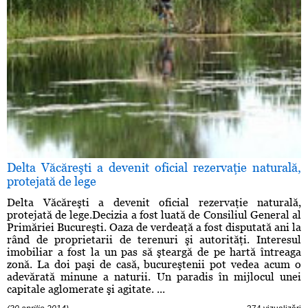
Delta Văcăreşti a devenit oficial rezervaţie naturală,
protejată de lege
Delta Văcăreşti a devenit oficial rezervaţie naturală,
protejată de lege.Decizia a fost luată de Consiliul General al
Primăriei Bucureşti. Oaza de verdeaţă a fost disputată ani la
rând de proprietarii de terenuri şi autorităţi. Interesul
imobiliar a fost la un pas să şteargă de pe hartă întreaga
zonă. La doi paşi de casă, bucureştenii pot vedea acum o
adevărată minune a naturii. Un paradis în mijlocul unei
capitale aglomerate şi agitate. ...