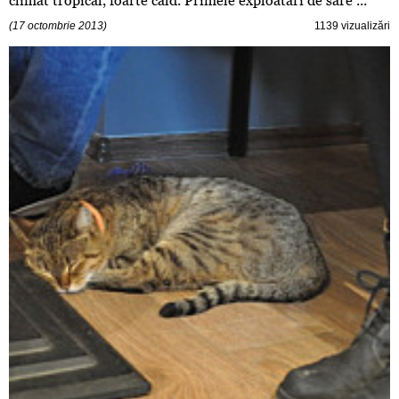
climat tropical, foarte cald. Primele exploatări de sare ...
(17 octombrie 2013)
1139 vizualizări