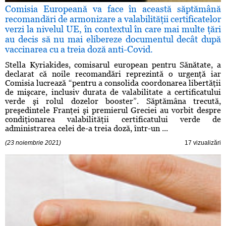
Comisia Europeană va face în această săptămână
recomandări de armonizare a valabilităţii certificatelor
verzi la nivelul UE, în contextul în care mai multe ţări
au decis să nu mai elibereze documentul decât după
vaccinarea cu a treia doză anti-Covid.
Stella Kyriakides, comisarul european pentru Sănătate, a
declarat că noile recomandări reprezintă o urgenţă iar
Comisia lucrează “pentru a consolida coordonarea libertăţii
de mişcare, inclusiv durata de valabilitate a certificatului
verde şi rolul dozelor booster”. Săptămâna trecută,
preşedintele Franţei şi premierul Greciei au vorbit despre
condiţionarea valabilităţii certificatului verde de
administrarea celei de-a treia doză, într-un ...
(23 noiembrie 2021)
17 vizualizări