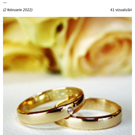
...
(2 februarie 2022)
41 vizualizări