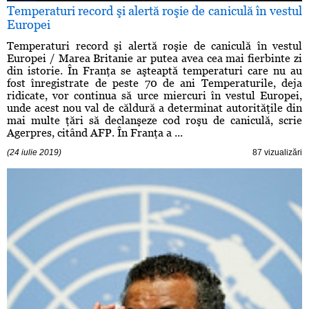
Temperaturi record şi alertă roşie de caniculă în vestul
Europei
Temperaturi record şi alertă roşie de caniculă în vestul
Europei / Marea Britanie ar putea avea cea mai fierbinte zi
din istorie. În Franţa se aşteaptă temperaturi care nu au
fost înregistrate de peste 70 de ani Temperaturile, deja
ridicate, vor continua să urce miercuri în vestul Europei,
unde acest nou val de căldură a determinat autorităţile din
mai multe ţări să declanşeze cod roşu de caniculă, scrie
Agerpres, citând AFP. În Franţa a ...
(24 iulie 2019)
87 vizualizări