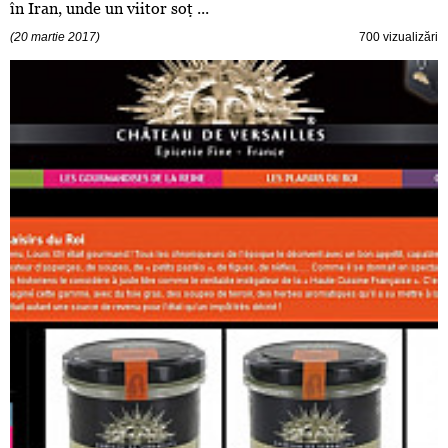
în Iran, unde un viitor soţ ...
(20 martie 2017)
700 vizualizări