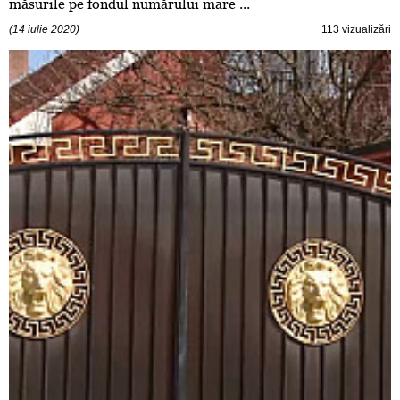
măsurile pe fondul numărului mare ...
(14 iulie 2020)
113 vizualizări