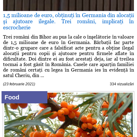
1,5 milioane de euro, obţinuţi în Germania din alocaţii
şi ajutoare ilegale. Trei români, implicaţi în
escrocherie
Trei români din Bihor au pus la cale o înşelătorie în valoare
de 1,5 milioane de euro în Germania. Bărbaţii fac parte
dintr-o grupare care a falsificat acte pentru a obţine ilegal
alocaţii pentru copii şi ajutoare pentru firmele aflate în
dificultate. Doi dintre ei au fost arestaţi deja, iar al treilea
tocmai a fost găsit în România. Casele care aparţin familiei
de români certaţi cu legea în Germania ies în evidenţă în
satul Cheriu, din ...
(23 februarie 2021)
334 vizualizări
Food