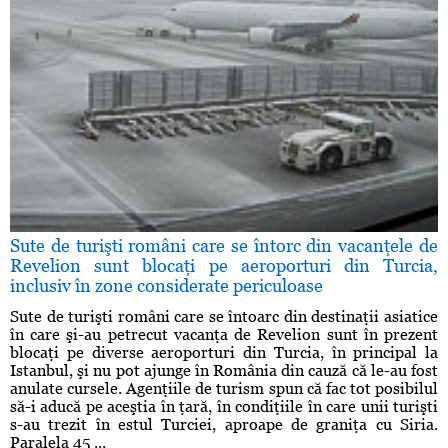
Sute de turişti români care se întorc din vacanţele de
Revelion sunt blocaţi pe aeroporturi din Turcia,
inclusiv în zone considerate periculoase
Sute de turişti români care se întoarc din destinaţii asiatice
în care şi-au petrecut vacanţa de Revelion sunt în prezent
blocaţi pe diverse aeroporturi din Turcia, în principal la
Istanbul, şi nu pot ajunge în România din cauză că le-au fost
anulate cursele. Agenţiile de turism spun că fac tot posibilul
să-i aducă pe aceştia în ţară, în condiţiile în care unii turişti
s-au trezit în estul Turciei, aproape de graniţa cu Siria.
Paralela 45 ...