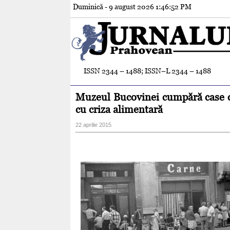
Duminică - 9 august 2026
1:46:53 PM
ISSN 2344 – 1488; ISSN–L 2344 – 1488
Muzeul Bucovinei cumpără case d
cu criza alimentară
22 aprilie 2015