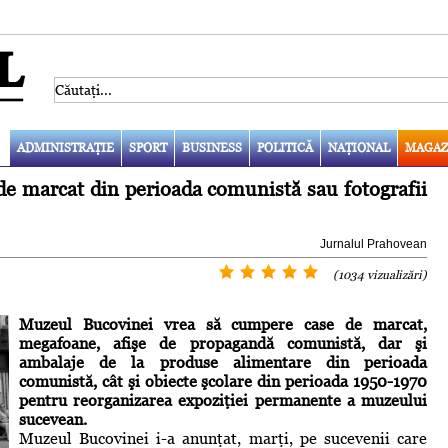
ADMINISTRAŢIE
SPORT
BUSINESS
POLITICĂ
NAŢIONAL
MAGAZ
e marcat din perioada comunistă sau fotografii
Jurnalul Prahovean
(1034 vizualizări)
Muzeul Bucovinei vrea să cumpere case de marcat,
megafoane, afişe de propagandă comunistă, dar şi
ambalaje de la produse alimentare din perioada
comunistă, cât şi obiecte şcolare din perioada 1950-1970
pentru reorganizarea expoziţiei permanente a muzeului
sucevean.
Muzeul Bucovinei i-a anunţat, marţi, pe sucevenii care