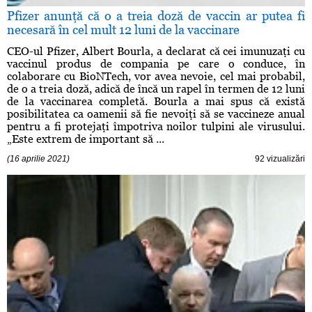
Pfizer anunţă că o a treia doză de vaccin ar putea fi
necesară în cel mult 12 luni de la vaccinare
CEO-ul Pfizer, Albert Bourla, a declarat că cei imunuzaţi cu
vaccinul produs de compania pe care o conduce, în
colaborare cu BioNTech, vor avea nevoie, cel mai probabil,
de o a treia doză, adică de încă un rapel în termen de 12 luni
de la vaccinarea completă. Bourla a mai spus că există
posibilitatea ca oamenii să fie nevoiţi să se vaccineze anual
pentru a fi protejaţi împotriva noilor tulpini ale virusului.
„Este extrem de important să ...
(16 aprilie 2021)
92 vizualizări