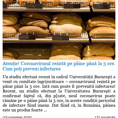
Atenţie! Coronavirusul rezistă pe pâine până la 3 ore.
Cum poţi preveni infectarea
Un studiu efectuat recent în cadrul Universităţii Bucureşti a
venit cu rezultate îngrijorătoare – coronavirusul rezistă pe
pâine până la 3 ore. Iată cum poate fi prevenită infectarea!
Recent, un studiu efectuat la Universitatea Bucureşti a
confirmat faptul că, din p[cate, noul coronavirus poate
rămâne pe o pâine până la 3 ore, în aceste condiţii pericolul
de infectare fiind imens. Dat fiind că, în România, pâinea
este un produs foarte ...
(19 octombrie 2020)
137 vizualizări