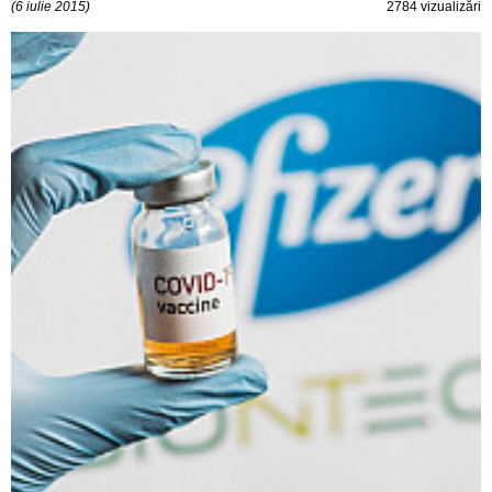
(6 iulie 2015)
2784 vizualizări