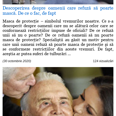
Descoperirea despre oamenii care refuză să poarte
mască. De ce o fac, de fapt
Masca de protecţie – simbolul vremurilor noastre. Ce s-a
descoperit despre oamenii care nu se alătură celor care se
conformează restricţiilor impuse de oficiali? De ce refuză
unii să nu o poarte? De ce refuză oamenii să nu poarte
masca de protecţie? Specialiştii au găsit un motiv pentru
care unii oameni refuză să poarte masca de protecţie şi să
se conformeze restricţiilor din aceste vremuri. De fapt,
aceştia ar putea suferi de tulburări ...
(30 octombrie 2020)
124 vizualizări