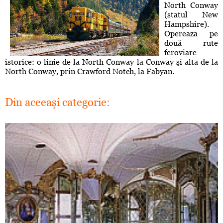
North Conway
(statul New
Hampshire).
Opereaza pe
două rute
feroviare
istorice: o linie de la North Conway la Conway şi alta de la
North Conway, prin Crawford Notch, la Fabyan.
Din aceeaşi categorie: