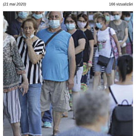
(21 mai 2020)
166 vizualizări