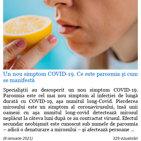
Un nou simptom COVID-19. Ce este parosmia şi cum
se manifestă
Specialiştii au descoperit un nou simptom COVID-19.
Parosmia este cel mai nou simptom al infecţiei de lungă
durată cu COVID-19, aşa numitul long-Covid. Pierderea
mirosului este un simptom al coronavirusului, însă unii
oameni cu aşa numitul long-covid detectează mirosul
neplăcut la câteva luni după ce au contractat virusul. Efectul
secundar neobişnuit este cunoscut sub numele de parosmia
– adică o denaturare a mirosului – şi afectează persoane ...
(8 ianuarie 2021)
329 vizualizări