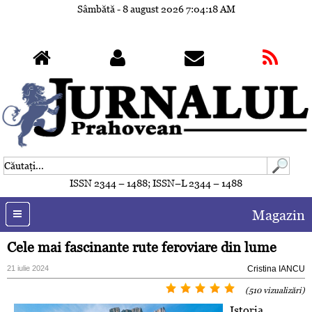
Sâmbătă - 8 august 2026
7:04:20 AM
ISSN 2344 – 1488; ISSN–L 2344 – 1488
Magazin
Cele mai fascinante rute feroviare din lume
21 iulie 2024
Cristina IANCU
(510 vizualizări)
Istoria