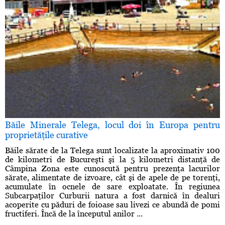
Băile Minerale Telega, locul doi în Europa pentru
proprietăţile curative
Băile sărate de la Telega sunt localizate la aproximativ 100
de kilometri de Bucureşti şi la 5 kilometri distanţă de
Câmpina Zona este cunoscută pentru prezenţa lacurilor
sărate, alimentate de izvoare, cât şi de apele de pe torenţi,
acumulate în ocnele de sare exploatate. În regiunea
Subcarpaţilor Curburii natura a fost darnică în dealuri
acoperite cu păduri de foioase sau livezi ce abundă de pomi
fructiferi. Încă de la începutul anilor ...