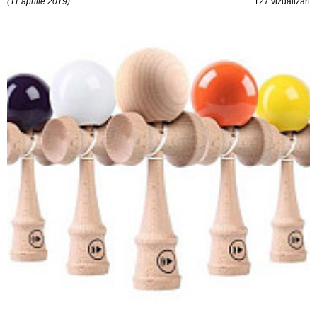
(11 aprilie 2019)
127 vizualizări