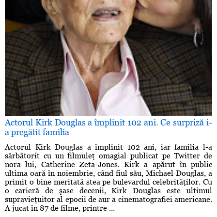
Actorul Kirk Douglas a împlinit 102 ani. Ce surpriză i-
a pregătit familia
Actorul Kirk Douglas a împlinit 102 ani, iar familia l-a
sărbătorit cu un filmuleţ omagial publicat pe Twitter de
nora lui, Catherine Zeta-Jones. Kirk a apărut în public
ultima oară în noiembrie, când fiul său, Michael Douglas, a
primit o bine meritată stea pe bulevardul celebrităţilor. Cu
o carieră de şase decenii, Kirk Douglas este ultimul
supravieţuitor al epocii de aur a cinematografiei americane.
A jucat în 87 de filme, printre ...