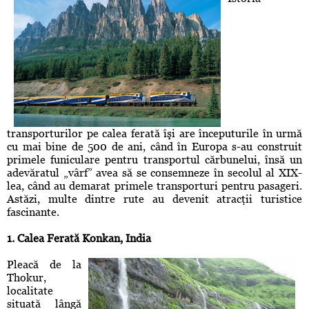
transporturilor pe calea ferată îşi are începuturile în urmă
cu mai bine de 500 de ani, când în Europa s-au construit
primele funiculare pentru transportul cărbunelui, însă un
adevăratul „vârf” avea să se consemneze în secolul al XIX-
lea, când au demarat primele transporturi pentru pasageri.
Astăzi, multe dintre rute au devenit atracţii turistice
fascinante.
1. Calea Ferată Konkan, India
Pleacă de la
Thokur,
localitate
situată lângă