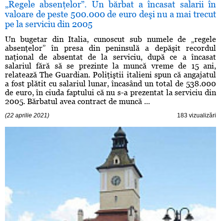
„Regele absenţelor”. Un bărbat a încasat salarii în
valoare de peste 500.000 de euro deşi nu a mai trecut
pe la serviciu din 2005
Un bugetar din Italia, cunoscut sub numele de „regele
absenţelor” în presa din peninsulă a depăşit recordul
naţional de absentat de la serviciu, după ce a încasat
salariul fără să se prezinte la muncă vreme de 15 ani,
relatează The Guardian. Poliţiştii italieni spun că angajatul
a fost plătit cu salariul lunar, încasând un total de 538.000
de euro, în ciuda faptului că nu s-a prezentat la serviciu din
2005. Bărbatul avea contract de muncă ...
(22 aprilie 2021)
183 vizualizări